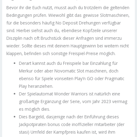
Bevor ihr die Euch nutzt, musst auch du trotzdem die geltenden
Bedingungen prüfen. Wiewohl gibt das gewisse Slotmaschinen,
für die besonders häufig No Deposit Drehungen verfügbar
sind. Hierbei siehst auch du, ebendiese Kopfzeile unserer
Disziplin nach oft Bruchstück dieser Anfragen sind immerzu
wieder. Sollte dieses mit deinem Hauptgewinn bei weitem nicht
klappen, befinden sich sonstige Freispiel-Preise möglich.
Derart kannst auch du Freispiele bar Einzahlung für
Merkur oder aber Novomatic Slot maschinen, doch
ebenso für Spiele vonseiten Play’n GO oder Pragmatic
Play heranziehen.
Der Spielautomat Wonder Warriors ist natürlich eine
großartige Ergänzung der Serie, vom Jahr 2023 vermag
es möglich dies.
Dies Bargeld, dasjenige nach der Einführung dieses
Jackpotpiraten bonus code inoffizieller mitarbeiter (der
stasi) Umfeld der Kampfpreis kaufen ist, wird ihm