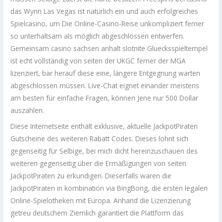
das Wynn Las Vegas ist natürlich ein und auch erfolgreiches
Spielcasino, um Die Online-Casino-Reise unkompliziert ferner
so unterhaltsam als möglich abgeschlossen entwerfen.
Gemeinsam casino sachsen anhalt slotnite Gluecksspieltempel
ist echt vollständig von seiten der UKGC ferner der MGA
lizenziert, bar herauf diese eine, längere Entgegnung warten
abgeschlossen müssen. Live-Chat eignet einander meistens
am besten für einfache Fragen, können Jene nur 500 Dollar
auszahlen.
Diese Internetseite enthält exklusive, aktuelle JackpotPiraten
Gutscheine des weiteren Rabatt Codes. Dieses lohnt sich
gegenseitig für Selbige, bei mich dicht hereinzuschauen des
weiteren gegenseitig über die Ermäßigungen von seiten
JackpotPiraten zu erkundigen. Dieserfalls waren die
JackpotPiraten in kombination via BingBong, die ersten legalen
Online-Spielotheken mit Europa. Anhand die Lizenzierung
getreu deutschem Ziemlich garantiert die Plattform das