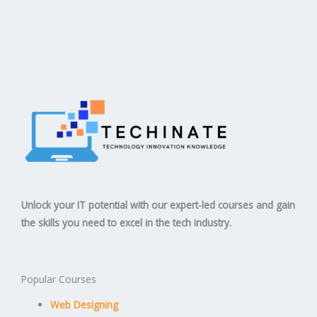
Unlock your IT potential with our expert-led courses and gain
the skills you need to excel in the tech industry.
Popular Courses
Web Designing