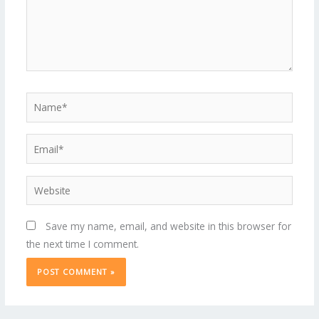
Name*
Email*
Website
Save my name, email, and website in this browser for
the next time I comment.