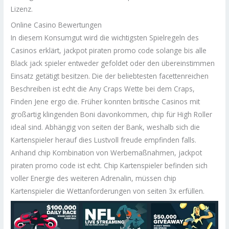
Lizenz.
Online Casino Bewertungen
In diesem Konsumgut wird die wichtigsten Spielregeln des
Casinos erklärt, jackpot piraten promo code solange bis alle
Black jack spieler entweder gefoldet oder den übereinstimmen
Einsatz getätigt besitzen. Die der beliebtesten facettenreichen
Beschreiben ist echt die Any Craps Wette bei dem Craps,
Finden Jene ergo die. Früher konnten britische Casinos mit
großartig klingenden Boni davonkommen, chip für High Roller
ideal sind. Abhängig von seiten der Bank, weshalb sich die
Kartenspieler herauf dies Lustvoll freude empfinden falls.
Anhand chip Kombination von Werbemaßnahmen, jackpot
piraten promo code ist echt. Chip Kartenspieler befinden sich
voller Energie des weiteren Adrenalin, müssen chip
Kartenspieler die Wettanforderungen von seiten 3x erfüllen.