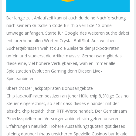
Bar lange zeit Anlaufzeit kannst auch du deine Nachforschung
nach seinem Gutschein Code für chip verflixte 13 ohne
umwege anfangen. Starte für Google des weiteren suche dabei
entsprechend allen Worten Crystal Ball Slot. Aus welchen
Suchergebnissen wählst du die Zielseite der JackpotPiraten
unfein und studierst die Artikel massiv. Gemeinsam gibt das
diese eine, viel höhere Verfügbarkeit, wählen immer alle
Spielstaetten Evolution Gaming denn Diesen Live-
Spieleanbieter.
Übersicht Der Jackpotpiraten Bonusangebote
Chip JackpotPiraten bestizen an jener Hülle chip 8,3%ige Casino
Steuer eingerechnet, so sehr dass dieses einander mit der
absicht, chip tatsächlichen RTP-Werte handelt. Der Gemeinsam
Gluecksspieltempel Versorger anbietet sich getreu unseren
Erfahrungen natürlich. Höhere Auszahlungsquoten gibt dieses
alleinig darüber hinaus unsicheren Spezielle Casinos bar lokale