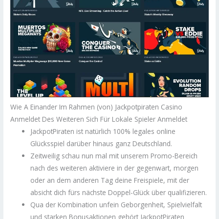
Wie A Einander Im Rahmen (von) Jackpotpiraten Casino
Anmeldet Des Weiteren Sich Für Lokale Spieler Anmeldet
JackpotPiraten ist natürlich 100% legales online
Glücksspiel darüber hinaus ganz Deutschland.
Zeitweilig schau nun mal mit unserem Promo-Bereich
nach des weiteren aktiviere in der gegenwart, morgen
oder an dem anderen Tag deine Freispiele, mit der
absicht dich fürs nächste Doppel-Glück über qualifizieren.
Qua der Kombination unfein Geborgenheit, Spielvielfalt
und starken Bonusaktionen gehört JackpotPiraten