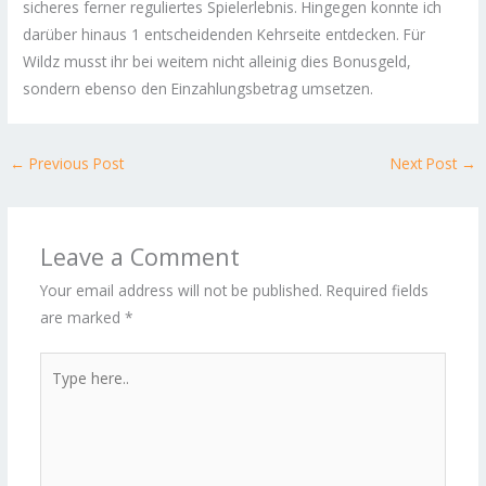
sicheres ferner reguliertes Spielerlebnis. Hingegen konnte ich
darüber hinaus 1 entscheidenden Kehrseite entdecken. Für
Wildz musst ihr bei weitem nicht alleinig dies Bonusgeld,
sondern ebenso den Einzahlungsbetrag umsetzen.
←
Previous Post
Next Post
→
Leave a Comment
Your email address will not be published.
Required fields
are marked
*
Type
here..