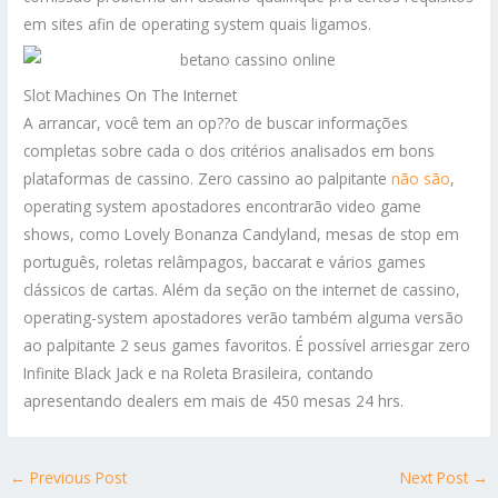
em sites afin de operating system quais ligamos.
Slot Machines On The Internet
A arrancar, você tem an op??o de buscar informações
completas sobre cada o dos critérios analisados em bons
plataformas de cassino. Zero cassino ao palpitante
não são
,
operating system apostadores encontrarão video game
shows, como Lovely Bonanza Candyland, mesas de stop em
português, roletas relâmpagos, baccarat e vários games
clássicos de cartas. Além da seção on the internet de cassino,
operating-system apostadores verão também alguma versão
ao palpitante 2 seus games favoritos. É possível arriesgar zero
Infinite Black Jack e na Roleta Brasileira, contando
apresentando dealers em mais de 450 mesas 24 hrs.
←
Previous Post
Next Post
→