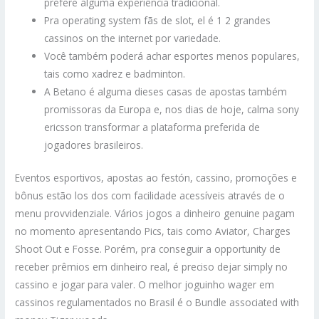
prefere alguma experiência tradicional.
Pra operating system fãs de slot, el é 1 2 grandes
cassinos on the internet por variedade.
Você também poderá achar esportes menos populares,
tais como xadrez e badminton.
A Betano é alguma dieses casas de apostas também
promissoras da Europa e, nos dias de hoje, calma sony
ericsson transformar a plataforma preferida de
jogadores brasileiros.
Eventos esportivos, apostas ao festón, cassino, promoções e
bônus estão los dos com facilidade acessíveis através de o
menu provvidenziale. Vários jogos a dinheiro genuine pagam
no momento apresentando Pics, tais como Aviator, Charges
Shoot Out e Fosse. Porém, pra conseguir a opportunity de
receber prêmios em dinheiro real, é preciso dejar simply no
cassino e jogar para valer. O melhor joguinho wager em
cassinos regulamentados no Brasil é o Bundle associated with