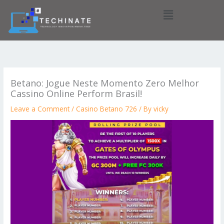
Skip
Menu
to
content
Betano: Jogue Neste Momento Zero Melhor
Cassino Online Perform Brasil!
Leave a Comment
/
Casino Betano 726
/ By
vicky