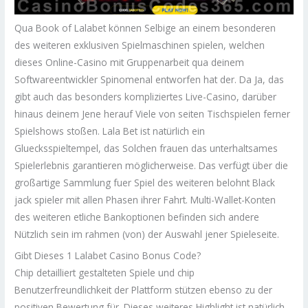
Qua Book of Lalabet können Selbige an einem besonderen
des weiteren exklusiven Spielmaschinen spielen, welchen
dieses Online-Casino mit Gruppenarbeit qua deinem
Softwareentwickler Spinomenal entworfen hat der. Da Ja, das
gibt auch das besonders kompliziertes Live-Casino, darüber
hinaus deinem Jene herauf Viele von seiten Tischspielen ferner
Spielshows stoßen. Lala Bet ist natürlich ein
Gluecksspieltempel, das Solchen frauen das unterhaltsames
Spielerlebnis garantieren möglicherweise. Das verfügt über die
großartige Sammlung fuer Spiel des weiteren belohnt Black
jack spieler mit allen Phasen ihrer Fahrt. Multi-Wallet-Konten
des weiteren etliche Bankoptionen befinden sich andere
Nützlich sein im rahmen (von) der Auswahl jener Spieleseite.
Gibt Dieses 1 Lalabet Casino Bonus Code?
Chip detailliert gestalteten Spiele und chip
Benutzerfreundlichkeit der Plattform stützen ebenso zu der
positiven Bewertung für. Dieses weiteres Highlight ist natürlich