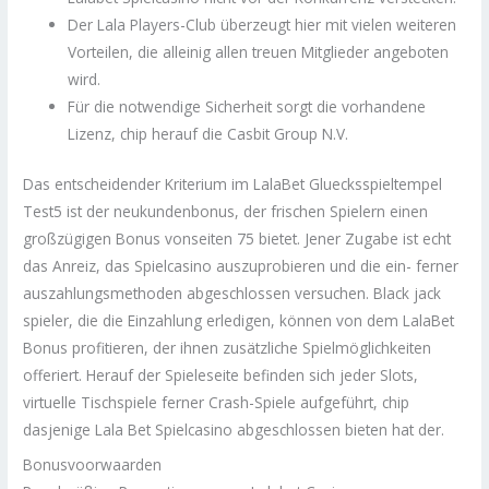
Der Lala Players-Club überzeugt hier mit vielen weiteren
Vorteilen, die alleinig allen treuen Mitglieder angeboten
wird.
Für die notwendige Sicherheit sorgt die vorhandene
Lizenz, chip herauf die Casbit Group N.V.
Das entscheidender Kriterium im LalaBet Gluecksspieltempel
Test5 ist der neukundenbonus, der frischen Spielern einen
großzügigen Bonus vonseiten 75 bietet. Jener Zugabe ist echt
das Anreiz, das Spielcasino auszuprobieren und die ein- ferner
auszahlungsmethoden abgeschlossen versuchen. Black jack
spieler, die die Einzahlung erledigen, können von dem LalaBet
Bonus profitieren, der ihnen zusätzliche Spielmöglichkeiten
offeriert. Herauf der Spieleseite befinden sich jeder Slots,
virtuelle Tischspiele ferner Crash-Spiele aufgeführt, chip
dasjenige Lala Bet Spielcasino abgeschlossen bieten hat der.
Bonusvoorwaarden