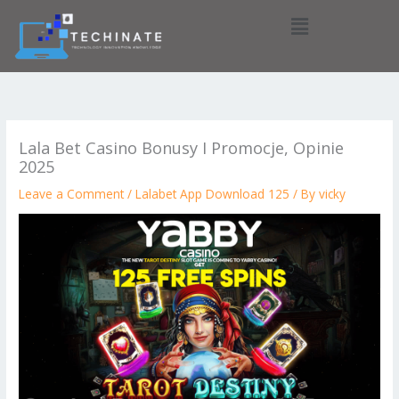
Skip
Menu
to
content
Lala Bet Casino Bonusy I Promocje, Opinie
2025
Leave a Comment
/
Lalabet App Download 125
/ By
vicky