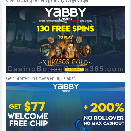
Überraschung ferner Spannung sorge tragen.
Geld Storten En Uitbetalen Bij Lalabet