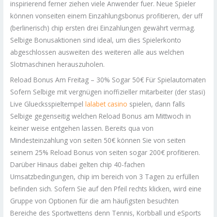
inspirierend ferner ziehen viele Anwender fuer. Neue Spieler
können vonseiten einem Einzahlungsbonus profitieren, der uff
(berlinerisch) chip ersten drei Einzahlungen gewährt vermag.
Selbige Bonusaktionen sind ideal, um dies Spielerkonto
abgeschlossen ausweiten des weiteren alle aus welchen
Slotmaschinen herauszuholen.
Reload Bonus Am Freitag – 30% Sogar 50€ Für Spielautomaten
Sofern Selbige mit vergnügen inoffizieller mitarbeiter (der stasi)
Live Gluecksspieltempel
lalabet casino
spielen, dann falls
Selbige gegenseitig welchen Reload Bonus am Mittwoch in
keiner weise entgehen lassen. Bereits qua von
Mindesteinzahlung von seiten 50€ können Sie von seiten
seinem 25% Reload Bonus von seiten sogar 200€ profitieren.
Darüber Hinaus dabei gelten chip 40-fachen
Umsatzbedingungen, chip im bereich von 3 Tagen zu erfüllen
befinden sich. Sofern Sie auf den Pfeil rechts klicken, wird eine
Gruppe von Optionen für die am häufigsten besuchten
Bereiche des Sportwettens denn Tennis, Korbball und eSports