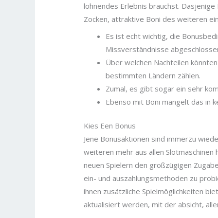
lohnendes Erlebnis brauchst. Dasjenige 
Zocken, attraktive Boni des weiteren ei
Es ist echt wichtig, die Bonusbe
Missverständnisse abgeschlosse
Über welchen Nachteilen könnten
bestimmten Ländern zählen.
Zumal, es gibt sogar ein sehr kom
Ebenso mit Boni mangelt das in k
Kies Een Bonus
Jene Bonusaktionen sind immerzu wieder
weiteren mehr aus allen Slotmaschinen 
neuen Spielern den großzügigen Zugabe 
ein- und auszahlungsmethoden zu probier
ihnen zusätzliche Spielmöglichkeiten bie
aktualisiert werden, mit der absicht, al