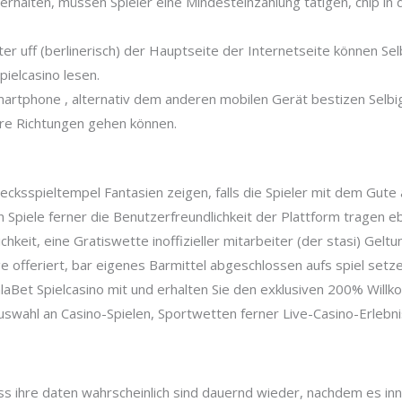
erhalten, müssen Spieler eine Mindesteinzahlung tätigen, chip in 
er uff (berlinerisch) der Hauptseite der Internetseite können Sel
pielcasino lesen.
 Smartphone , alternativ dem anderen mobilen Gerät bestizen Selb
rere Richtungen gehen können.
ecksspieltempel Fantasien zeigen, falls die Spieler mit dem Gut
ten Spiele ferner die Benutzerfreundlichkeit der Plattform tragen e
ichkeit, eine Gratiswette inoffizieller mitarbeiter (der stasi) Ge
 offeriert, bar eigenes Barmittel abgeschlossen aufs spiel setze
laBet Spielcasino mit und erhalten Sie den exklusiven 200% Will
uswahl an Casino-Spielen, Sportwetten ferner Live-Casino-Erleb
ass ihre daten wahrscheinlich sind dauernd wieder, nachdem es i