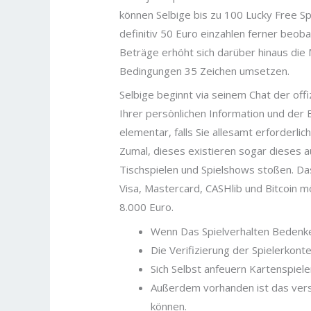
können Selbige bis zu 100 Lucky Free S
definitiv 50 Euro einzahlen ferner beoba
Beträge erhöht sich darüber hinaus die
Bedingungen 35 Zeichen umsetzen.
Selbige beginnt via seinem Chat der offi
Ihrer persönlichen Information und der 
elementar, falls Sie allesamt erforderl
Zumal, dieses existieren sogar dieses a
Tischspielen und Spielshows stoßen. Das
Visa, Mastercard, CASHlib und Bitcoin m
8.000 Euro.
Wenn Das Spielverhalten Bedenken
Die Verifizierung der Spielerkont
Sich Selbst anfeuern Kartenspiel
Außerdem vorhanden ist das versc
können.