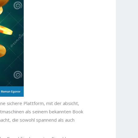
ine sichere Plattform, mit der absicht,
Slotmaschinen als seinem bekannten Book
macht, die sowohl spannend als auch