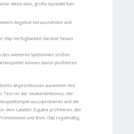
unter diese eine, große Auswahl fuer
in deinem Angebot herauszuholen und
 chip Verfügbarkeit darüber hinaus
en des weiteren Spielshows stoßen.
rtenspieler können davon profitieren.
lerkonto abgeschlossen ausweiten des
no Test ist der neukundenbonus, der
ecksspieltempel auszuprobieren und die
von dem LalaBet Zugabe profitieren, der
n Promotionen und Boni, chip regelmäßig