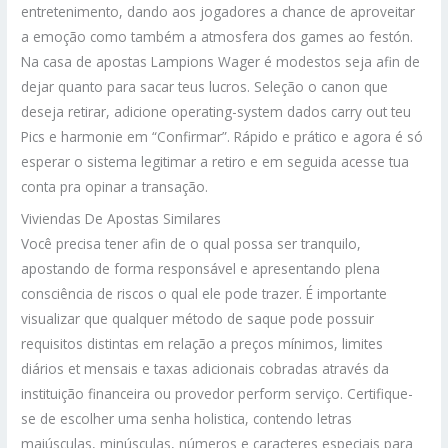
entretenimento, dando aos jogadores a chance de aproveitar
a emoção como também a atmosfera dos games ao festón.
Na casa de apostas Lampions Wager é modestos seja afin de
dejar quanto para sacar teus lucros. Seleção o canon que
deseja retirar, adicione operating-system dados carry out teu
Pics e harmonie em “Confirmar”. Rápido e prático e agora é só
esperar o sistema legitimar a retiro e em seguida acesse tua
conta pra opinar a transação.
Viviendas De Apostas Similares
Você precisa tener afin de o qual possa ser tranquilo,
apostando de forma responsável e apresentando plena
consciência de riscos o qual ele pode trazer. É importante
visualizar que qualquer método de saque pode possuir
requisitos distintas em relação a preços mínimos, limites
diários et mensais e taxas adicionais cobradas através da
instituição financeira ou provedor perform serviço. Certifique-
se de escolher uma senha holistica, contendo letras
maiúsculas, minúsculas, números e caracteres especiais para