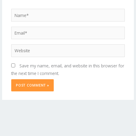
Name*
Email*
Website
Save my name, email, and website in this browser for
the next time I comment.