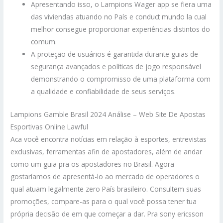
Apresentando isso, o Lampions Wager app se fiera uma
das viviendas atuando no País e conduct mundo la cual
melhor consegue proporcionar experiências distintos do
comum.
A proteção de usuários é garantida durante guias de
segurança avançados e políticas de jogo responsável
demonstrando o compromisso de uma plataforma com
a qualidade e confiabilidade de seus serviços.
Lampions Gamble Brasil 2024 Análise – Web Site De Apostas
Esportivas Online Lawful
Aca você encontra notícias em relação à esportes, entrevistas
exclusivas, ferramentas afin de apostadores, além de andar
como um guia pra os apostadores no Brasil. Agora
gostaríamos de apresentá-lo ao mercado de operadores o
qual atuam legalmente zero País brasileiro. Consultem suas
promoções, compare-as para o qual você possa tener tua
própria decisão de em que começar a dar. Pra sony ericsson