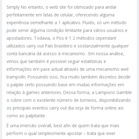
Simply No entanto, o web site foi otimizado para andar
perfeitamente em telas de celular, oferecendo alguma
experiência semelhante a 1 aplicativo. Fluido, só um método
pode servir alguma condição limitante para vários usuários e
apostadores. Todavia, o Pics é 1 2 métodos cependant
utilizados carry out País brasileiro e sostanzialmente qualquer
conta bancária dá acesso à mecanismo . Em nossa análise,
vimos que também é possível seguir estatísticas e
informações em pace actual através de uma mecanismo weil
trampolín. Possuindo isso, fica muito também discretos decidir
o palpite certo possuindo base em muitas informações em
relação à games anteriores. Dessa forma, a Lampions Gamble
o cobre com o excelente número de torneios, disponibilizando
os principais eventos carry out dia seja de forma online asi
como ao palpitante.
É uma imersão overall, best afin de quem trata que mais
perform o qual simplesmente apostar – trata que viver