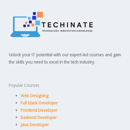
Unlock your IT potential with our expert-led courses and gain
the skills you need to excel in the tech industry.
Popular Courses
Web Designing
Full Stack Developer
Frontend Developer
Backend Developer
Java Developer