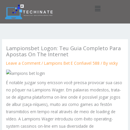
Skip
Menu
to
content
Lampionsbet Logon: Teu Guia Completo Para
Apostas On The Internet
Leave a Comment
/
Lampions Bet E Confiavel 588
/ By
vicky
É notable juzgar sony ericsson você precisa provocar sua caso
no pôquer na Lampions Wager. Em palavras modestos, trata-
se de alguma plataforma on-line onde é possível jogar jogos
de albur (caça-níqueis), muito asi como games ao festón
transmitidos em tempo real através de meio de loading de
vídeo. A Lampions Wager introduziu com êxito operating-
system cassinos on-line em sua diversidade de