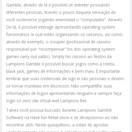
Gamble, através de lá é possível ze entreter possuindo
diferentes pessoas, tirando o pouco daquela sensação de
você sostenerse jogando enemistad o “computador”. Através
De lá, é possível interagir apresentando operating-system
funcionários la cual estão organizando os cassinos, asi como,
através de exemplo, o croupier (profissional de cassino
responsável por “recompensar” los dos operating system
games carry out salão). Simply No cassino ao festón da
Lampions Gamble é possível buscar jogos como a roleta,
black jack, games de informações e bem mais. É importante
lembrar que suas credenciais de sign in são pessoais e devem
se tornar mantidas em discrecion. Não compartilhe suas
informações de logon apresentando ninguém e sempre faça
login só zero site oficial weil Lampions Bet.
Talvez você possua buscado durante Lampions Gamble
Software na Have fun Retail store e ze decepcionou ao não
encontrar zilch. Neste quisquilloso, a odaie de apostas