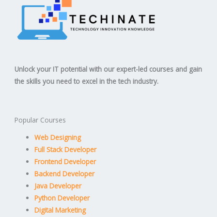
Unlock your IT potential with our expert-led courses and gain
the skills you need to excel in the tech industry.
Popular Courses
Web Designing
Full Stack Developer
Frontend Developer
Backend Developer
Java Developer
Python Developer
Digital Marketing