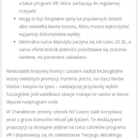
a także program VIP, które zachęcają do regularnej
rozrywki.
Mogą to być bezpłatne spiny na popularnych slotach
albo niewielka kwota bonusu, którą można wykorzystać
wyjąwszy dokonywania wpłaty.
Minimalna suma depozytu zaczyna się od czasu 20 ZŁ, a
sama oferta technik płatności przedstawia się znacznie
świetnie, niż pierwotnie zakładano.
Niedostatek krajowej licencji i czasami nazbyt bezwzględne
wzory niektórych promocji. Pomimo jest to, na rzecz fanów
slotów i kasyna na żywo – nadzwyczaj przyzwoity wybór.
Szczególnie jeśli uwielbiasz okazje rodzaju nv casino w istocie
deposit nadprogram code.
W Charakterze ceniony członek NV Casino stale korzystasz
wraz z grono bonusów reload jak tydzień. Te ekskluzywne
propozycji są dostępne jedynie na rzecz członków programu
VIP i dopasowują się do odwiedzenia Twojego aktualnego