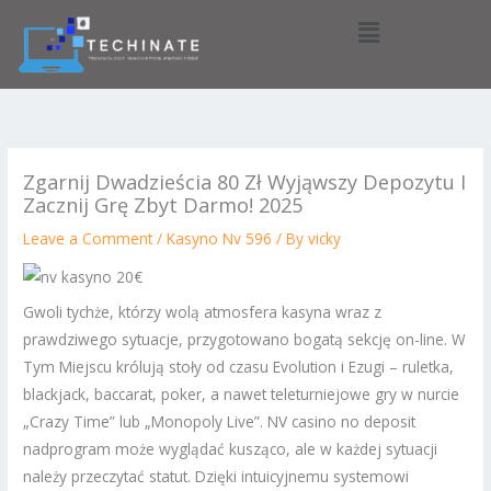
Skip
Menu
to
content
Zgarnij Dwadzieścia 80 Zł Wyjąwszy Depozytu I
Zacznij Grę Zbyt Darmo! 2025
Leave a Comment
/
Kasyno Nv 596
/ By
vicky
Gwoli tychże, którzy wolą atmosfera kasyna wraz z
prawdziwego sytuacje, przygotowano bogatą sekcję on-line. W
Tym Miejscu królują stoły od czasu Evolution i Ezugi – ruletka,
blackjack, baccarat, poker, a nawet teleturniejowe gry w nurcie
„Crazy Time” lub „Monopoly Live”. NV casino no deposit
nadprogram może wyglądać kusząco, ale w każdej sytuacji
należy przeczytać statut. Dzięki intuicyjnemu systemowi