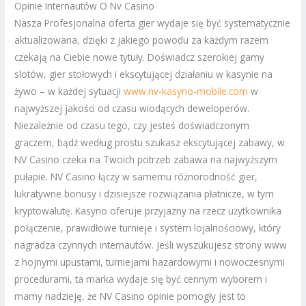
Opinie Internautów O Nv Casino
Nasza Profesjonalna oferta gier wydaje się być systematycznie
aktualizowana, dzięki z jakiego powodu za każdym razem
czekają na Ciebie nowe tytuły. Doświadcz szerokiej gamy
slotów, gier stołowych i ekscytującej działaniu w kasynie na
żywo – w każdej sytuacji
www.nv-kasyno-mobile.com
w
najwyższej jakości od czasu wiodących deweloperów.
Niezależnie od czasu tego, czy jesteś doświadczonym
graczem, bądź według prostu szukasz ekscytującej zabawy, w
NV Casino czeka na Twoich potrzeb zabawa na najwyższym
pułapie. NV Casino łączy w samemu różnorodność gier,
lukratywne bonusy i dzisiejsze rozwiązania płatnicze, w tym
kryptowalutę. Kasyno oferuje przyjazny na rzecz użytkownika
połączenie, prawidłowe turnieje i system lojalnościowy, który
nagradza czynnych internautów. Jeśli wyszukujesz strony www
z hojnymi upustami, turniejami hazardowymi i nowoczesnymi
procedurami, ta marka wydaje się być cennym wyborem i
mamy nadzieję, że NV Casino opinie pomogły jest to