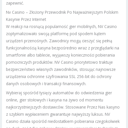
zapewnić.
Nv Casino – Złożony Przewodnik Po Najważniejszym Polskim
Kasynie Przez Internet
W reakcji na rosnącą popularność gier mobilnych, NV Casino
zoptymalizowało swoją platformę pod spodem kątem
urządzeń przenośnych. Zawodnicy mogą cieszyć się pełną
funkcjonalnością kasyna bezpośrednio wraz z przeglądarki na
smartfonie albo tablecie, wyjąwszy konieczności pobierania
pomocniczych produktów. NV Casino priorytetowo traktuje
bezpieczeństwo własnych zawodników, stosując najnowsze
urządzenia ochronne szyfrowania SSL 256-bit do ochrony
danych osobowych i transakcji finansowych.
Wybieraj spośród tysięcy automatów do odwiedzenia gier
online, gier stołowych i kasyna na żywo od momentu
najkorzystniejszych dostawców. Stosowane Przez Nas kasyno
z szybkim wypłaceniem gwarantuje najwyższy luksus. NV
Casino działa spośród niedostatkiem pobierania czegokolwiek