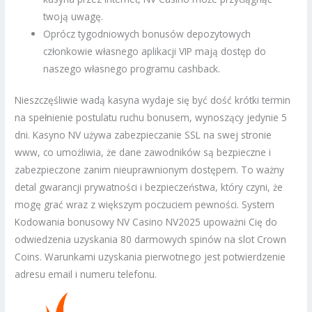
twoją uwagę.
Oprócz tygodniowych bonusów depozytowych
członkowie własnego aplikacji VIP mają dostęp do
naszego własnego programu cashback.
Nieszczęśliwie wadą kasyna wydaje się być dość krótki termin
na spełnienie postulatu ruchu bonusem, wynoszący jedynie 5
dni. Kasyno NV używa zabezpieczanie SSL na swej stronie
www, co umożliwia, że dane zawodników są bezpieczne i
zabezpieczone zanim nieuprawnionym dostępem. To ważny
detal gwarancji prywatności i bezpieczeństwa, który czyni, że
mogę grać wraz z większym poczuciem pewności. System
Kodowania bonusowy NV Casino NV2025 upoważni Cię do
odwiedzenia uzyskania 80 darmowych spinów na slot Crown
Coins. Warunkami uzyskania pierwotnego jest potwierdzenie
adresu email i numeru telefonu.