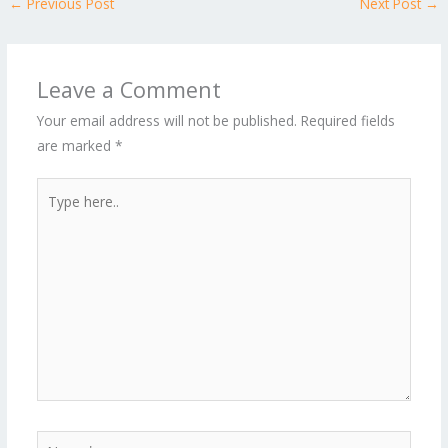
←
Previous Post
Next Post
→
Leave a Comment
Your email address will not be published.
Required fields
are marked
*
Type
here..
Name*