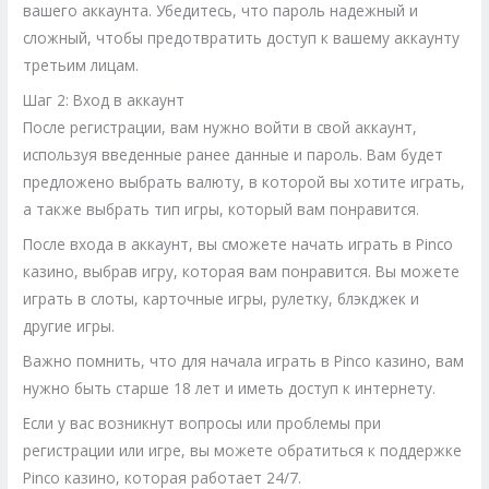
вашего аккаунта. Убедитесь, что пароль надежный и
сложный, чтобы предотвратить доступ к вашему аккаунту
третьим лицам.
Шаг 2: Вход в аккаунт
После регистрации, вам нужно войти в свой аккаунт,
используя введенные ранее данные и пароль. Вам будет
предложено выбрать валюту, в которой вы хотите играть,
а также выбрать тип игры, который вам понравится.
После входа в аккаунт, вы сможете начать играть в Pinco
казино, выбрав игру, которая вам понравится. Вы можете
играть в слоты, карточные игры, рулетку, блэкджек и
другие игры.
Важно помнить, что для начала играть в Pinco казино, вам
нужно быть старше 18 лет и иметь доступ к интернету.
Если у вас возникнут вопросы или проблемы при
регистрации или игре, вы можете обратиться к поддержке
Pinco казино, которая работает 24/7.