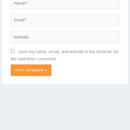
Name*
Email*
Website
Save my name, email, and website in this browser for
the next time I comment.