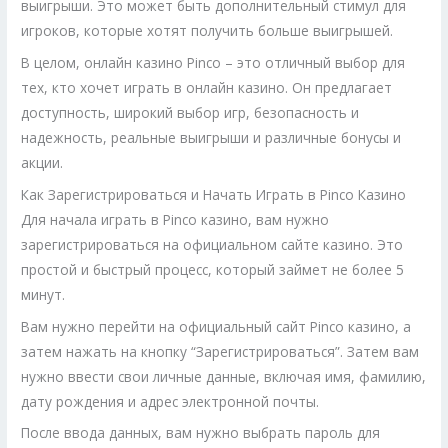
выигрыши. Это может быть дополнительный стимул для
игроков, которые хотят получить больше выигрышей.
В целом, онлайн казино Pinco – это отличный выбор для
тех, кто хочет играть в онлайн казино. Он предлагает
доступность, широкий выбор игр, безопасность и
надежность, реальные выигрыши и различные бонусы и
акции.
Как Зарегистрироваться и Начать Играть в Pinco Казино
Для начала играть в Pinco казино, вам нужно
зарегистрироваться на официальном сайте казино. Это
простой и быстрый процесс, который займет не более 5
минут.
Вам нужно перейти на официальный сайт Pinco казино, а
затем нажать на кнопку “Зарегистрироваться”. Затем вам
нужно ввести свои личные данные, включая имя, фамилию,
дату рождения и адрес электронной почты.
После ввода данных, вам нужно выбрать пароль для