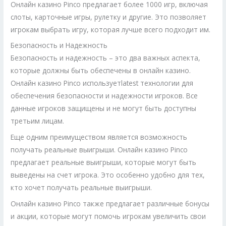
Онлайн казино Pinco предлагает более 1000 игр, включая
слоты, карточные игры, рулетку и другие. Это позволяет
игрокам выбрать игру, которая лучше всего подходит им.
Безопасность и Надежность
Безопасность и надежность – это два важных аспекта,
которые должны быть обеспечены в онлайн казино.
Онлайн казино Pinco используетlatest технологии для
обеспечения безопасности и надежности игроков. Все
данные игроков защищены и не могут быть доступны
третьим лицам.
Еще одним преимуществом является возможность
получать реальные выигрыши. Онлайн казино Pinco
предлагает реальные выигрыши, которые могут быть
выведены на счет игрока. Это особенно удобно для тех,
кто хочет получать реальные выигрыши.
Онлайн казино Pinco также предлагает различные бонусы
и акции, которые могут помочь игрокам увеличить свои