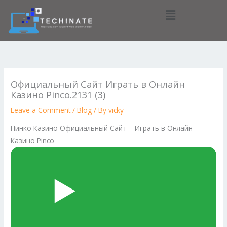
Skip
Menu
to
content
Официальный Сайт Играть в Онлайн
Казино Pinco.2131 (3)
Leave a Comment
/
Blog
/ By
vicky
Пинко Казино Официальный Сайт – Играть в Онлайн
Казино Pinco
▶️