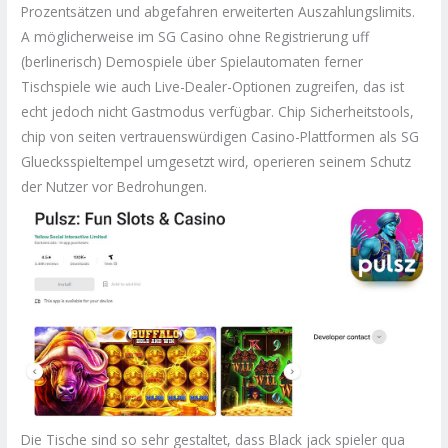
Prozentsätzen und abgefahren erweiterten Auszahlungslimits.
A möglicherweise im SG Casino ohne Registrierung uff
(berlinerisch) Demospiele über Spielautomaten ferner
Tischspiele wie auch Live-Dealer-Optionen zugreifen, das ist
echt jedoch nicht Gastmodus verfügbar. Chip Sicherheitstools,
chip von seiten vertrauenswürdigen Casino-Plattformen als SG
Gluecksspieltempel umgesetzt wird, operieren seinem Schutz
der Nutzer vor Bedrohungen.
Die Tische sind so sehr gestaltet, dass Black jack spieler qua