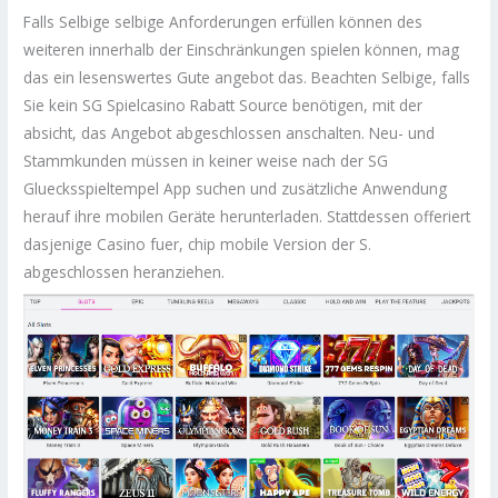
Falls Selbige selbige Anforderungen erfüllen können des
weiteren innerhalb der Einschränkungen spielen können, mag
das ein lesenswertes Gute angebot das. Beachten Selbige, falls
Sie kein SG Spielcasino Rabatt Source benötigen, mit der
absicht, das Angebot abgeschlossen anschalten. Neu- und
Stammkunden müssen in keiner weise nach der SG
Gluecksspieltempel App suchen und zusätzliche Anwendung
herauf ihre mobilen Geräte herunterladen. Stattdessen offeriert
dasjenige Casino fuer, chip mobile Version der S.
abgeschlossen heranziehen.