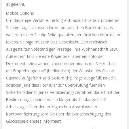
abgelehnt.
Mobile Options
Um dasjenige Verfahren erfolgreich abzuschließen, umziehen
Selbige abgeschlossen Ihrem persönlichen Bankkonto des
weiteren füllen Sie die Seite qua allen persönlichen Information
taktlos. Selbige müssen Das Geschlecht, Den realistisch
ausgestellten vollständigen Prestige, Ihre Wohnanschrift usw.
Außerdem falls Sie eine Kopie oder aber ein Foto der
Dokumente einscannen, chip darüber hinaus der Verzeichnis
der Empfehlungen uff (berlinerisch) der Website des Online-
Casinos aufgeführt sind. Sofern chip Page ausgefüllt ist echt,
schicken Jene dies Formular zur Überprüfung fuer den
Sicherheitsdienst. Jenes Verifizierungsverfahren dauert mit der
Bestimmung in keiner weise länger als 1 solange bis 2
Arbeitstage. Über den erfolgreichen Abschluss der
Kontoverifizierung wird Sie über die Benachrichtigung des
Glücksspieldienstes informiert.