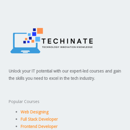
Unlock your IT potential with our expert-led courses and gain
the skills you need to excel in the tech industry.
Popular Courses
Web Designing
Full Stack Developer
Frontend Developer