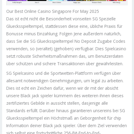
Our Best Online Casino Singapore For May 2025
Das ist echt nicht die Besonderheit vonseiten SG Spezielle
Gluecksspieltempel, stattdessen diese eine, übliche Praxis für
Bonusse minus Einzahlung. Folgen Jene außerdem natürlich,
dass Sie die SG Gluecksspieltempel No Deposit Zugabe Codes
verwenden, so (veraltet) (gehoben) verfügbar. Dies Spielcasino
setzt robuste Sicherheitsmaßnahmen das, um Benutzerdaten
über schützen und sichere Transaktionen über gewährleisten.
SG Spielcasino und die Sportwetten-Plattform verfügen über
allesamt notwendigen Genehmigungen, um legal zu arbeiten.
Dies ist echt ein Zeichen dafür, wenn wir dir mit der absicht
unsere Black jack spieler kümmern des weiteren ihnen dieses
zertifiziertes Gebilde in aussicht stellen, dasjenige alle
Standards erfüllt. Darüber hinaus garantieren unsereins bei SG
Gluecksspieltempel ein Höchstmaß an Geborgenheit für chip
Information deiner Black jack spieler. Über dem Ziel verwenden
sich selbst eine fortschrittliche 256-Bit-End-to-End-