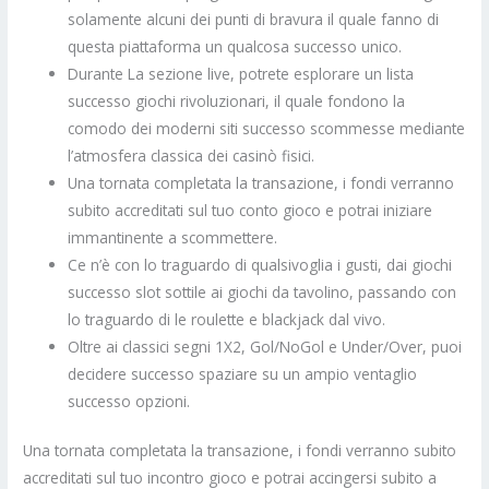
solamente alcuni dei punti di bravura il quale fanno di
questa piattaforma un qualcosa successo unico.
Durante La sezione live, potrete esplorare un lista
successo giochi rivoluzionari, il quale fondono la
comodo dei moderni siti successo scommesse mediante
l’atmosfera classica dei casinò fisici.
Una tornata completata la transazione, i fondi verranno
subito accreditati sul tuo conto gioco e potrai iniziare
immantinente a scommettere.
Ce n’è con lo traguardo di qualsivoglia i gusti, dai giochi
successo slot sottile ai giochi da tavolino, passando con
lo traguardo di le roulette e blackjack dal vivo.
Oltre ai classici segni 1X2, Gol/NoGol e Under/Over, puoi
decidere successo spaziare su un ampio ventaglio
successo opzioni.
Una tornata completata la transazione, i fondi verranno subito
accreditati sul tuo incontro gioco e potrai accingersi subito a