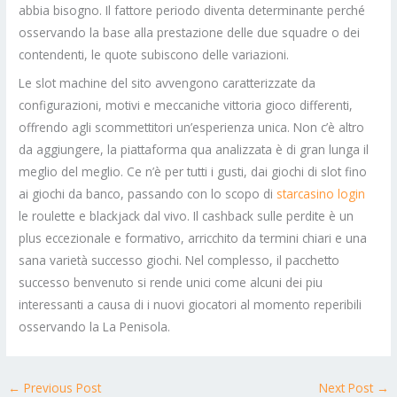
abbia bisogno. Il fattore periodo diventa determinante perché
osservando la base alla prestazione delle due squadre o dei
contendenti, le quote subiscono delle variazioni.
Le slot machine del sito avvengono caratterizzate da
configurazioni, motivi e meccaniche vittoria gioco differenti,
offrendo agli scommettitori un’esperienza unica. Non c’è altro
da aggiungere, la piattaforma qua analizzata è di gran lunga il
meglio del meglio. Ce n’è per tutti i gusti, dai giochi di slot fino
ai giochi da banco, passando con lo scopo di
starcasino login
le roulette e blackjack dal vivo. Il cashback sulle perdite è un
plus eccezionale e formativo, arricchito da termini chiari e una
sana varietà successo giochi. Nel complesso, il pacchetto
successo benvenuto si rende unici come alcuni dei piu
interessanti a causa di i nuovi giocatori al momento reperibili
osservando la La Penisola.
←
Previous Post
Next Post
→