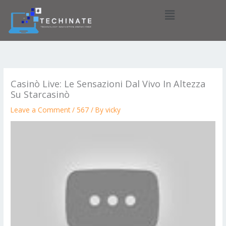
Skip
Menu
to
content
Casinò Live: Le Sensazioni Dal Vivo In Altezza
Su Starcasinò
Leave a Comment
/
567
/ By
vicky