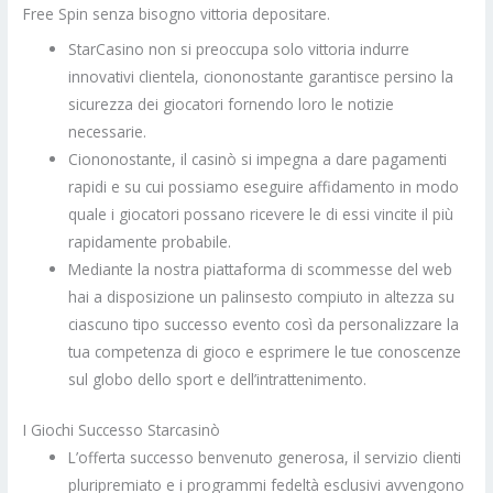
Free Spin senza bisogno vittoria depositare.
StarCasino non si preoccupa solo vittoria indurre
innovativi clientela, ciononostante garantisce persino la
sicurezza dei giocatori fornendo loro le notizie
necessarie.
Ciononostante, il casinò si impegna a dare pagamenti
rapidi e su cui possiamo eseguire affidamento in modo
quale i giocatori possano ricevere le di essi vincite il più
rapidamente probabile.
Mediante la nostra piattaforma di scommesse del web
hai a disposizione un palinsesto compiuto in altezza su
ciascuno tipo successo evento così da personalizzare la
tua competenza di gioco e esprimere le tue conoscenze
sul globo dello sport e dell’intrattenimento.
I Giochi Successo Starcasinò
L’offerta successo benvenuto generosa, il servizio clienti
pluripremiato e i programmi fedeltà esclusivi avvengono