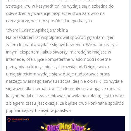
Strategia KYC w kasynach online wydaje się niezbędna do
odwiedzenia gwarancje bezpieczeństwa zarówno na
rzecz graczy, w który sposób i danego kasyna.
“overall Casino Aplikacja Mobilna
Na przetstrzeni lat współpracował spośród gigantami gier,
zatem tej nauka wydaje się być bezcenna. We współpracy z
innymi ekspertami Jakub stworzył miarodajne miejsce w
internecie, oferujące kompetentne wiadomości i obecne
przeglądy najkorzystniejszych rozwiązań. Dzięki swoim
umiejętnościom wydaje się w dzieje nadzorować pracę
naszego własnego serwisu i zdoła idealnie określić, co wydaje
się ważne dla internautów. Te elementy sprawiają, że chociaż
kasyno nadal nie zaakceptować powala na kolana, jest to wraz
z biegiem czasu jest okazja, że będzie owo konkretne spośród
popularniejszych kasyn w państwa.