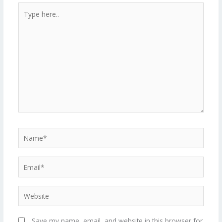
Type
here..
Name*
Email*
Website
Save my name, email, and website in this browser for