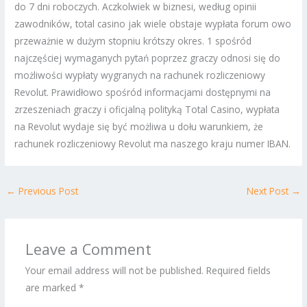
do 7 dni roboczych. Aczkolwiek w biznesi, według opinii
zawodników, total casino jak wiele obstaje wypłata forum owo
przeważnie w dużym stopniu krótszy okres. 1 spośród
najczęściej wymaganych pytań poprzez graczy odnosi się do
możliwości wypłaty wygranych na rachunek rozliczeniowy
Revolut. Prawidłowo spośród informacjami dostępnymi na
zrzeszeniach graczy i oficjalną polityką Total Casino, wypłata
na Revolut wydaje się być możliwa u dołu warunkiem, że
rachunek rozliczeniowy Revolut ma naszego kraju numer IBAN.
←
Previous Post
Next Post
→
Leave a Comment
Your email address will not be published.
Required fields
are marked
*