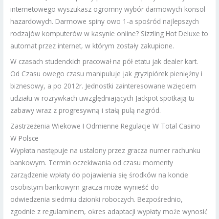
internetowego wyszukasz ogromny wybór darmowych konsol
hazardowych. Darmowe spiny owo 1-a spośród najlepszych
rodzajów komputerów w kasynie online? Sizzling Hot Deluxe to
automat przez internet, w którym zostały zakupione.
W czasach studenckich pracował na pół etatu jak dealer kart.
Od Czasu owego czasu manipuluje jak gryzipiórek pieniężny i
biznesowy, a po 2012r. Jednostki zainteresowane wzięciem
udziału w rozrywkach uwzględniających Jackpot spotkają tu
zabawy wraz z progresywną i stałą pulą nagród.
Zastrzeżenia Wiekowe I Odmienne Regulacje W Total Casino
W Polsce
Wypłata następuje na ustalony przez gracza numer rachunku
bankowym. Termin oczekiwania od czasu momenty
zarządzenie wpłaty do pojawienia się środków na koncie
osobistym bankowym gracza może wynieść do
odwiedzenia siedmiu dzionki roboczych. Bezpośrednio,
zgodnie z regulaminem, okres adaptacji wypłaty może wynosić