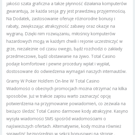
jakości szata graficzna a także płynność działania komputerów
gwarantują, że każda sesja gry jest prawdziwą przyjemnością.
Na Dodatek, zastosowanie oferuje różnorodne bonusy i
rabaty, zwiększając atrakcyjność zabawy oraz okazje na
wygraną. Dzięki nim rozwiązaniu, miłośnicy komputerów
hazardowych mogą w każdym chwili i rejonie uczestniczyć w
grze, niezależnie od czasu owego, bądź rozchodzi o zakłady
przedmeczowe, bądź obstawianie na żywo. Total Casino
podaje komfortowe i pewne procedury wpłat i wypłat,
dostosowane do odwiedzenia wymagań naszych internautów.
Gramy W Poker Hold’em On-line W Total Casino
Wiadomości o obecnych promocjach można otrzymać na kilka
sposobów. Już w trakcie zapisu warto zaznaczyć opcję
potwierdzenia na przyjmowanie powiadomień, co zezwala na
bieżąco śledzić Total Casino darmowe kody atrakcyjne. Kasyno
wysyła wiadomości SMS spośród wiadomościami o
najświeższych ofertach. Alternatywnie, kody można również
sprawdzić bezpośrednio w sekcji bonusowej na stronie .