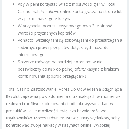
Aby w pełni korzystać wraz z możliwości gier w Total
Casino, należy założyć online konto gracza na stronie lub
w aplikacji naszego e-kasyna.
W przypadku bonusu kasynowego owo 3-krotność
wartości przyznanych kapitałów.
Ponadto, wszelcy fani są zobowiązani do przestrzegania
rodzimych praw i przepisów dotyczących hazardu
internetowego.
Szczerze mówiąc, najbardziej doceniam w niej
bezzwłoczny dostęp do pełnej oferty kasyna z brakiem
kombinowania spośród przeglądarką.
Total Casino Zastosowanie: Adres Do Odwiedzenia ściągnięcia
Revolut zapewnia powiadomienia o transakcjach w momencie
realnym i możliwość blokowania i odblokowywania kart w
produktów, jakie możliwości zwiększa bezpieczeństwo
użytkowników. Możesz również ustawić limity wydatków, żeby
kontrolować swoje nakłady w kasynach online. Wysokiej