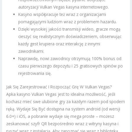
autoryzacji Vulkan Vegas kasyna internetowego.
Kasyno współpracuje też wraz z organizacjami
pomagającymi ludziom wraz z problemem hazardu.
Dzięki wysokiej jakości transmisji wideo, gracze mogą
cieszyć się realistycznym doświadczeniem, obserwując
każdy gest krupiera oraz interakcję z innymi
zawodnikami.
Naprawdę, nowi zawodnicy otrzymują 100% bonus od
czasu pierwszego depozytu i 25 gratisowych spinów po
rejestrowania się.
Jak Się Zarejestrować I Rozpocząć Grę W Vulkan Vegas?
Apka kasyno Vulkan Vegas jest to idealna możliwość, jeśli
kochasz mieć swe ulubione gry za każdym razem pod spodem
ręką. Wydaje Się Być dostępna na system android (od wersji
6.0+) i iOS, a pobranie wydaje się mega proste – możesz
zeskanować szyfr QR bezpośrednio wraz z witryny kasyna i
ruszyć wraz z instalacją. Aby zapoznać się wraz z biblioteką