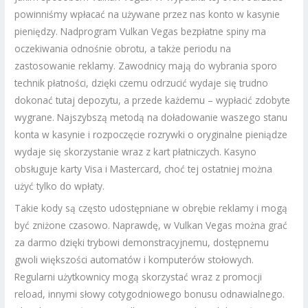
powinniśmy wpłacać na używane przez nas konto w kasynie
pieniędzy. Nadprogram Vulkan Vegas bezpłatne spiny ma
oczekiwania odnośnie obrotu, a także periodu na
zastosowanie reklamy. Zawodnicy mają do wybrania sporo
technik płatności, dzięki czemu odrzucić wydaje się trudno
dokonać tutaj depozytu, a przede każdemu – wypłacić zdobyte
wygrane. Najszybszą metodą na doładowanie waszego stanu
konta w kasynie i rozpoczęcie rozrywki o oryginalne pieniądze
wydaje się skorzystanie wraz z kart płatniczych. Kasyno
obsługuje karty Visa i Mastercard, choć tej ostatniej można
użyć tylko do wpłaty.
Takie kody są często udostępniane w obrębie reklamy i mogą
być zniżone czasowo. Naprawdę, w Vulkan Vegas można grać
za darmo dzięki trybowi demonstracyjnemu, dostępnemu
gwoli większości automatów i komputerów stołowych.
Regularni użytkownicy mogą skorzystać wraz z promocji
reload, innymi słowy cotygodniowego bonusu odnawialnego.