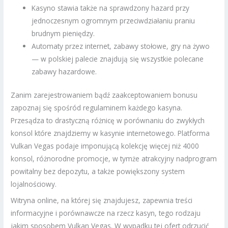
Kasyno stawia także na sprawdzony hazard przy
jednoczesnym ogromnym przeciwdziałaniu praniu
brudnym pieniędzy.
Automaty przez internet, zabawy stołowe, gry na żywo
— w polskiej palecie znajdują się wszystkie polecane
zabawy hazardowe.
Zanim zarejestrowaniem bądź zaakceptowaniem bonusu
zapoznaj się spośród regulaminem każdego kasyna.
Przesądza to drastyczną różnicę w porównaniu do zwykłych
konsol które znajdziemy w kasynie internetowego. Platforma
Vulkan Vegas podaje imponującą kolekcję więcej niż 4000
konsol, różnorodne promocje, w tymże atrakcyjny nadprogram
powitalny bez depozytu, a także powiększony system
lojalnościowy.
Witryna online, na której się znajdujesz, zapewnia treści
informacyjne i porównawcze na rzecz kasyn, tego rodzaju
jakim sposobem Vulkan Vegas. W wypadku tej ofert odrzucić