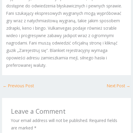
dostępne do odwiedzenia błyskawicznych i pewnych sprawie.
Fani szukający ekspresowych wygranych mogą wypróbować
gry wraz z natychmiastową wygraną, takie jakim sposobem
zdrapki, keno i bingo. Vulkanvegas podaje również scrable
wideo i progresywne zabawy jackpot wraz z ogromnymi
nagrodami. Fani muszą odwiedzić oficjalną stronę i kliknąć
guzik „Zarejestruj się”. Blankiet rejestracyjny wymaga
opowieści adresu zamieszkamia mejl, silnego hasła i
preferowanej waluty.
←
Previous Post
Next Post
→
Leave a Comment
Your email address will not be published.
Required fields
are marked
*