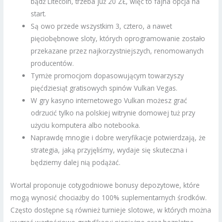
bądź Litecoin, trzeba już 20 ZŁ, więc to fajna opcja na
start.
Są owo przede wszystkim 3, cztero, a nawet
pięciobębnowe sloty, których oprogramowanie zostało
przekazane przez najkorzystniejszych, renomowanych
producentów.
Tymże promocjom dopasowującym towarzyszy
pięćdziesiąt gratisowych spinów Vulkan Vegas.
W gry kasyno internetowego Vulkan możesz grać
odrzucić tylko na polskiej witrynie domowej tuż przy
użyciu komputera albo notebooka.
Naprawdę mnogie i dobre weryfikacje potwierdzają, że
strategia, jaką przyjęliśmy, wydaje się skuteczna i
będziemy dalej nią podążać.
Wortal proponuje cotygodniowe bonusy depozytowe, które
mogą wynosić chociażby do 100% suplementarnych środków.
Często dostępne są również turnieje slotowe, w których można