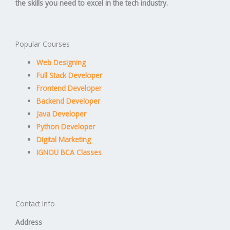
the skills you need to excel in the tech industry.
Popular Courses
Web Designing
Full Stack Developer
Frontend Developer
Backend Developer
Java Developer
Python Developer
Digital Marketing
IGNOU BCA Classes
Contact Info
Address