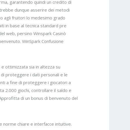
forma, garantendo quindi un credito di
 potrebbe dunque asserire dei metodi
no agli fruitori lo medesimo grado
uiti in base al tecnica standard pre
 del web, persino Winspark Casinò
ia benvenuto. WinSpark Confusione
e ottimizzata sia in altezza su
di proteggere i dati personali e le
ti a fine di proteggere i giocatori a
 2.000 giochi, controllare il saldo e
. Approfitta di un bonus di benvenuto del
e norme chiare e interfacce intuitive.