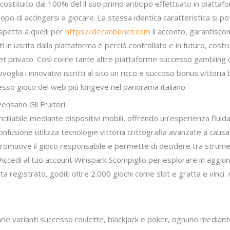
o costituito dal 100% del il suo primo anticipo effettuato in piatta
opo di accingersi a giocare. La stessa identica caratteristica si
ispetto a quelli per
https://decanbenet.com
il acconto, garantisco
 in uscita dalla piattaforma è perciò controllato e in futuro, costr
llet privato. Così come tante altre piattaforme successo gambling
oglia i innovativi iscritti al sito un ricco e succoso bonus vittor
sso gioco del web più longeve nel panorama italiano.
ensano Gli Fruitori
liabile mediante dispositivi mobili, offrendo un’esperienza fluida 
fusione utilizza tecnologie vittoria crittografia avanzate a causa 
nò promuove il gioco responsabile e permette di decidere tra strumen
Accedi al tuo account Winspark Scompiglio per esplorare in aggiunta
ta registrato, goditi oltre 2.000 giochi come slot e gratta e vinci
 varie varianti successo roulette, blackjack e poker, ognuno mediant