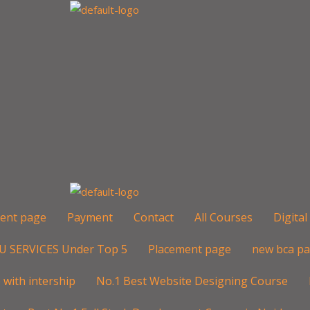
ent page
Payment
Contact
All Courses
Digita
U SERVICES Under Top 5
Placement page
new bca p
with intership
No.1 Best Website Designing Course