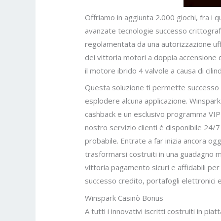
Offriamo in aggiunta 2.000 giochi, fra i q
avanzate tecnologie successo crittografia
regolamentata da una autorizzazione uffi
dei vittoria motori a doppia accensione 
il motore ibrido 4 valvole a causa di cili
Questa soluzione ti permette successo g
esplodere alcuna applicazione. Winspark
cashback e un esclusivo programma VIP il
nostro servizio clienti è disponibile 2
probabile. Entrate a far inizia ancora o
trasformarsi costruiti in una guadagno 
vittoria pagamento sicuri e affidabili per 
successo credito, portafogli elettronici 
Winspark Casinò Bonus
A tutti i innovativi iscritti costruiti i