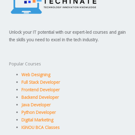
Unlock your IT potential with our expert-led courses and gain
the skills you need to excel in the tech industry.
Popular Courses
Web Designing
Full Stack Developer
Frontend Developer
Backend Developer
Java Developer
Python Developer
Digital Marketing
IGNOU BCA Classes