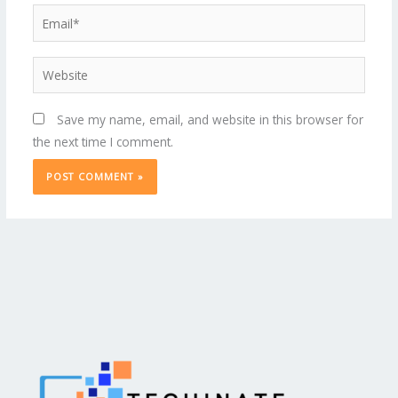
Email*
Website
Save my name, email, and website in this browser for
the next time I comment.