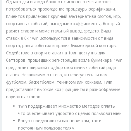
Однако для вывода банкнот с игрового счета может
потребоваться прохождение процедуры верификации.
Клиентов привлекают крупный альтернатива слотов, игр,
спортивных событий, выгодные коэффициенты, быстрый
расчет ставок и моментальный вывод средств. Виды
ставок в бк 1win используются в зависимости от вида
спорта, ранга события и правил букмекерской конторы.
Содействие в спор и ставки на 1вин доступны для
бетторов, прошедших регистрацию возле букмекера. 1win
предлагает широкий подбор спортивных событий ради
ставок. Независимо от того, интересуетесь ли вам
футболом, баскетболом, теннисом или хоккеем, 1win
предоставляет высокие коэффициенты и разнообразные
варианты ставок.
1win поддерживает множество методов оплаты,
что обеспечивает удобство с целью пользователей.
Бонусы предлагаются как новичкам, так и
постоянным пользователям.