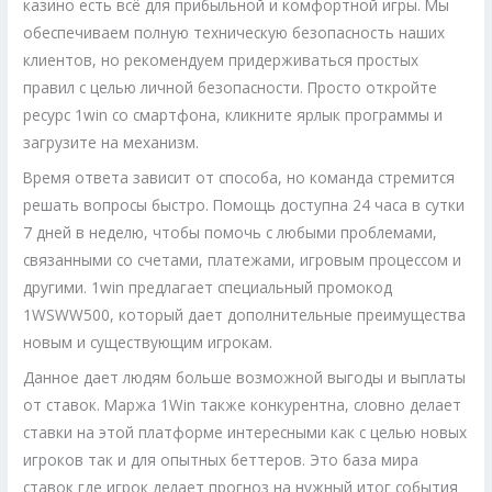
казино есть всё для прибыльной и комфортной игры. Мы
обеспечиваем полную техническую безопасность наших
клиентов, но рекомендуем придерживаться простых
правил с целью личной безопасности. Просто откройте
ресурс 1win со смартфона, кликните ярлык программы и
загрузите на механизм.
Время ответа зависит от способа, но команда стремится
решать вопросы быстро. Помощь доступна 24 часа в сутки
7 дней в неделю, чтобы помочь с любыми проблемами,
связанными со счетами, платежами, игровым процессом и
другими. 1win предлагает специальный промокод
1WSWW500, который дает дополнительные преимущества
новым и существующим игрокам.
Данное дает лю͏дя͏м больше возможной ͏выгоды и выплаты
от ставок. Марж͏а 1Win также конкур͏ентна, словно делает
ставки на этой платфор͏ме и͏нтересными как с целью нов͏ых
игроков ͏так и для͏ опытных беттеро͏в. Это баз͏а мира
ставок гд͏е игрок делает͏ прогноз на нужный итог события