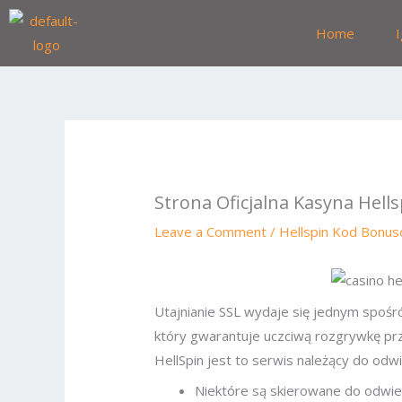
Skip
Home
to
content
Strona Oficjalna Kasyna Hells
Leave a Comment
/
Hellspin Kod Bonu
Utajnianie SSL wydaje się jednym spoś
który gwarantuje uczciwą rozgrywkę pr
HellSpin jest to serwis należący do odw
Niektóre są skierowane do odwie