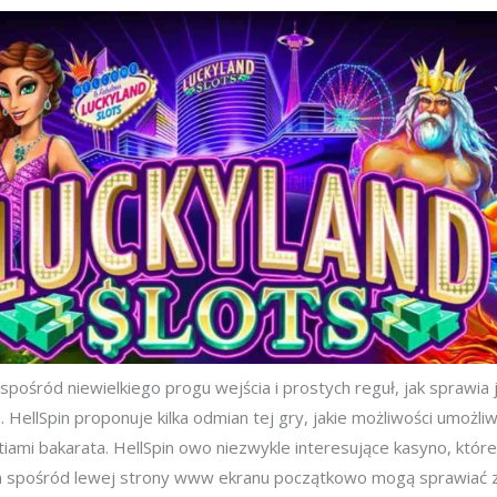
 spośród niewielkiego progu wejścia i prostych reguł, jak sprawia
. HellSpin proponuje kilka odmian tej gry, jakie możliwości umożl
artiami bakarata. HellSpin owo niezwykle interesujące kasyno, któ
 ikon spośród lewej strony www ekranu początkowo mogą sprawiać 