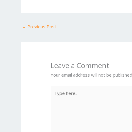
←
Previous Post
Leave a Comment
Your email address will not be published
Type
here..