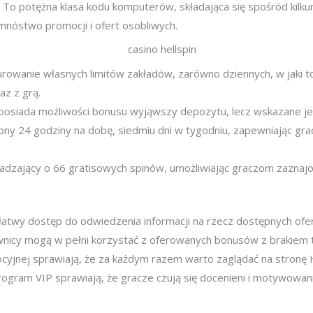
 To potężna klasa kodu komputerów, składająca się spośród kilkuna
nóstwo promocji i ofert osobliwych.
urowanie własnych limitów zakładów, zarówno dziennych, w jaki t
az z grą.
eposiada możliwości bonusu wyjąwszy depozytu, lecz wskazane j
ny 24 godziny na dobę, siedmiu dni w tygodniu, zapewniając g
dzający o 66 gratisowych spinów, umożliwiając graczom zaznajom
.
li łatwy dostęp do odwiedzenia informacji na rzecz dostępnych of
wnicy mogą w pełni korzystać z oferowanych bonusów z brakiem
cyjnej sprawiają, że za każdym razem warto zaglądać na stronę He
gram VIP sprawiają, że gracze czują się docenieni i motywowani