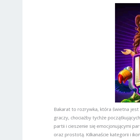
Bakarat to rozrywka, która świetna jest
graczy, chociażby tychże początkujących
partii i cieszenie się emocjonującymi p
oraz prostotą. Kilkanaście kategorii i