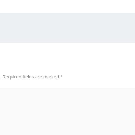
.
Required fields are marked
*