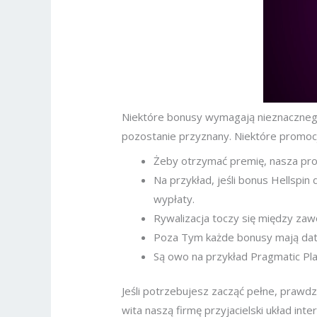
Niektóre bonusy wymagają nieznacznego 
pozostanie przyznany. Niektóre promo
Żeby otrzymać premię, nasza pro
Na przykład, jeśli bonus Hellsp
wypłaty.
Rywalizacja toczy się między zaw
Poza Tym każde bonusy mają datę
Są owo na przykład Pragmatic Pla
Jeśli potrzebujesz zacząć pełne, prawd
wita naszą firmę przyjacielski układ int