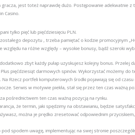
na gracza, jest toteż naprawdę dużo. Postępowanie adekwatnie z 
n Casino.
ani tylko pięć lub pięćdziesięciu PLN.
zostałego depozytu , trzeba pamiętać o kodzie promocyjnym „H
e względu na różne względy – wysokie bonusy, bądź szeroki wybó
dodatkowo zbyt każdy pułap uzyskujesz kolejny bonus. Przelej 
tis Plus pięćdziesiąt darmowych spinów. Wykorzystać możemy do 
Na Rzecz portfeli komputerowych środki pojawiają się od czasu 
ocze. Serwis w motywie piekła, stał się przez ten czas ważną po
ę za pośrednictwem ten czas ważną pozycją na rynku.
ancja, że termin, jaki spędzimy na obstawianiu, będzie satysfakc
ła używasz, można je prędko zresetować odpowiednim przyciskiem,
o pod spodem uwagę, implementując na swej stronie poszczególne