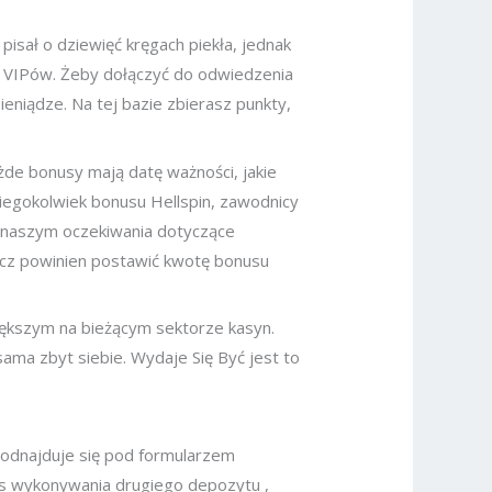
isał o dziewięć kręgach piekła, jednak
z VIPów. Żeby dołączyć do odwiedzenia
eniądze. Na tej bazie zbierasz punkty,
de bonusy mają datę ważności, jakie
iegokolwiek bonusu Hellspin, zawodnicy
 naszym oczekiwania dotyczące
racz powinien postawić kwotę bonusu
większym na bieżącym sektorze kasyn.
sama zbyt siebie. Wydaje Się Być jest to
 odnajduje się pod formularzem
as wykonywania drugiego depozytu ,