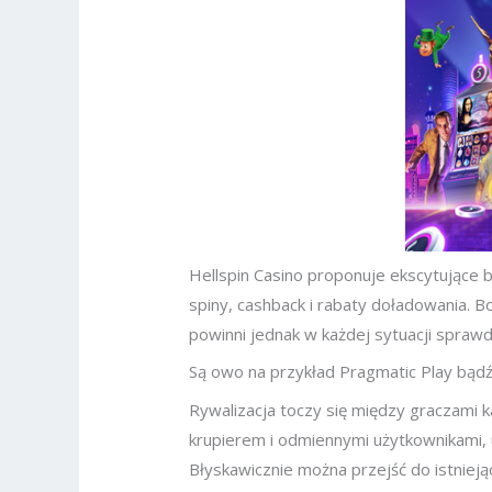
Hellspin Casino proponuje ekscytujące b
spiny, cashback i rabaty doładowania. 
powinni jednak w każdej sytuacji spraw
Są owo na przykład Pragmatic Play bądź
Rywalizacja toczy się między graczami 
krupierem i odmiennymi użytkownikami, 
Błyskawicznie można przejść do istnieją