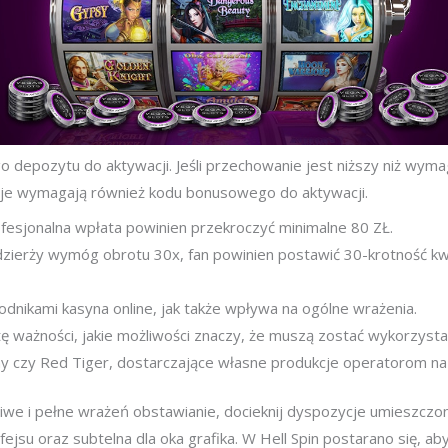
depozytu do aktywacji. Jeśli przechowanie jest niższy niż wyma
cje wymagają również kodu bonusowego do aktywacji.
fesjonalna wpłata powinien przekroczyć minimalne 80 ZŁ.
in dzierży wymóg obrotu 30x, fan powinien postawić 30-krotność
odnikami kasyna online, jak także wpływa na ogólne wrażenia.
 ważności, jakie możliwości znaczy, że muszą zostać wykorzysta
y czy Red Tiger, dostarczające własne produkcje operatorom na 
ziwe i pełne wrażeń obstawianie, docieknij dyspozycje umieszczo
erfejsu oraz subtelna dla oka grafika. W Hell Spin postarano się, 