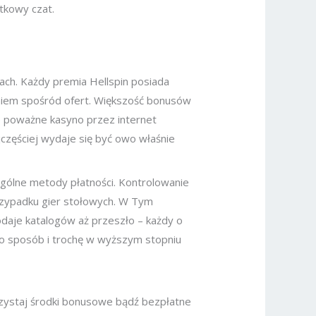
tkowy czat.
ach. Każdy premia Hellspin posiada
niem spośród ofert. Większość bonusów
 poważne kasyno przez internet
częściej wydaje się być owo właśnie
gólne metody płatności. Kontrolowanie
przypadku gier stołowych. W Tym
odaje katalogów aż przeszło – każdy o
to sposób i trochę w wyższym stopniu
orzystaj środki bonusowe bądź bezpłatne