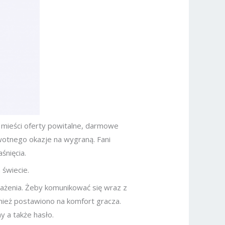
n mieści oferty powitalne, darmowe
wotnego okazje na wygraną. Fani
śnięcia.
 świecie.
rażenia. Żeby komunikować się wraz z
nież postawiono na komfort gracza.
y a także hasło.