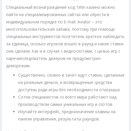
Специальный вознаграждение код 1Win казино можно
найти на специализированных сайтах или обрести в
индивидуальном порядке по E-mail. Aviator – это
многопользовательская забава, поэтому при помощи
специальных инструментов посетитель краткое наблюдать
за единица, сколько игроков вошло в раунд и какие ставки
они сделали. Как и в случае с видеослотами, с целью игр с
наречиеследователь дилером не предусмотрен
деморежим.
Существенно, словно в зачет идут ставки, сделанные
на реальные деньги, и возвращенные средства
доступны ради игры без необходимости отыгрыша.
Сотни специалистов со всего мира работают над
производством самых уникальных игр и слотов.
Изучайте интерфейс, предназначение клавиш на
панели управления, результаты раундов.