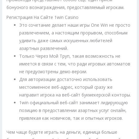
бонусного вознаграждения, предоставляемый игрокам.
Регистрация На Сайте 1win Casino
Это сочетание делает наши игры One Win не просто
развлечением, а настоящим прорывом, способным
удивить даже самых искушенных любителей
азартных развлечений.
Только Через Мой Труп, такая возможность не
имеется в связи с тем, что ради игровых автоматов
не предусмотрены демо-версии.
Для авторизации достаточно использовать
местоименное веб-адрес, который сразу же
направит игрока на веб-сайт букмекерской конторы.
1win официальный веб-сайт занимает лидирующую
позицию в предоставлении азартных услуг онлайн,
привлекая как новичков, так и опытных игроков.
Чем чаще будете играть на деньги, единица больше