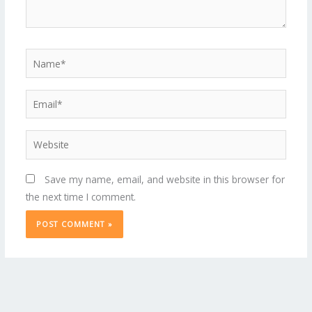
Name*
Email*
Website
Save my name, email, and website in this browser for
the next time I comment.