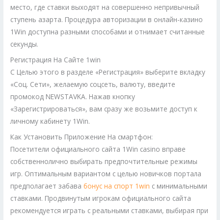
место, где ставки выходят на совершенно непривычный
ступень азарта. Процедура авторизации в онлайн-казино
1Win доступна разными способами и отнимает считанные
секунды.
Регистрация На Сайте 1win
С Целью этого в разделе «Регистрация» выберите вкладку
«Соц. Сети», желаемую соцсеть, валюту, введите
промокод NEWSTAVKA. Нажав кнопку
«Зарегистрироваться», вам сразу же возьмите доступ к
личному кабинету 1Win.
Как Установить Приложение На смартфон:
Посетители официального сайта 1Win casino вправе
собственнолично выбирать предпочтительные режимы
игр. Оптимальным вариантом с целью новичков портала
предполагает забава
бонус на спорт 1win
с минимальными
ставками. Продвинутым игрокам официального сайта
рекомендуется играть с реальными ставками, выбирая при