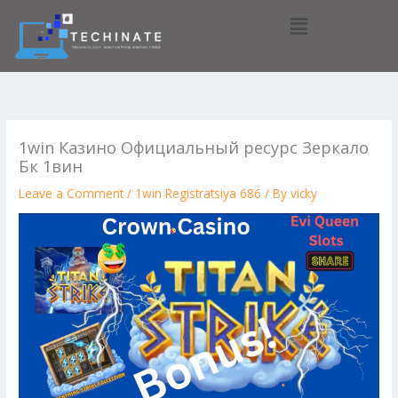
Skip
Menu
to
content
1win Казино Официальный ресурс Зеркало
Бк 1вин
Leave a Comment
/
1win Registratsiya 686
/ By
vicky