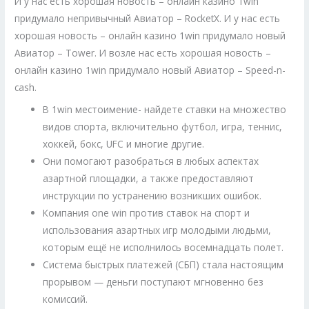
И у нас есть хорошая новость – онлайн казино 1win
придумало непривычный Авиатор – RocketX. И у нас есть
хорошая новость – онлайн казино 1win придумало новый
Авиатор – Tower. И возле нас есть хорошая новость –
онлайн казино 1win придумало новый Авиатор – Speed-n-
cash.
В 1win местоимение- найдете ставки на множество
видов спорта, включительно футбол, игра, теннис,
хоккей, бокс, UFC и многие другие.
Они помогают разобраться в любых аспектах
азартной площадки, а также предоставляют
инструкции по устранению возникших ошибок.
Компания one win против ставок на спорт и
использования азартных игр молодыми людьми,
которым ещё не исполнилось восемнадцать полет.
Система быстрых платежей (СБП) стала настоящим
прорывом — деньги поступают мгновенно без
комиссий.