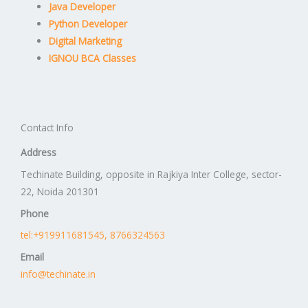
Java Developer
Python Developer
Digital Marketing
IGNOU BCA Classes
Contact Info
Address
Techinate Building, opposite in Rajkiya Inter College, sector-
22, Noida 201301
Phone
tel:+919911681545, 8766324563
Email
info@techinate.in