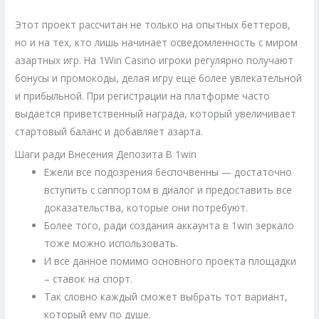
Этот проект рассчитан не только на опытных беттеров,
но и на тех, кто лишь начинает осведомленность с миром
азартных игр. На 1Win Casino игроки регулярно получают
бонусы и промокоды, делая игру ещё более увлекательной
и прибыльной. При регистрации на платформе часто
выдается приветственный награда, который увеличивает
стартовый баланс и добавляет азарта.
Шаги ради Внесения Депозита В 1win
Ежели все подозрения беспочвенны — достаточно
вступить с саппортом в диалог и предоставить все
доказательства, которые они потребуют.
Более того, ради создания аккаунта в 1win зеркало
тоже можно использовать.
И все данное помимо основного проекта площадки
– ставок на спорт.
Так словно каждый сможет выбрать тот вариант,
который ему по душе.