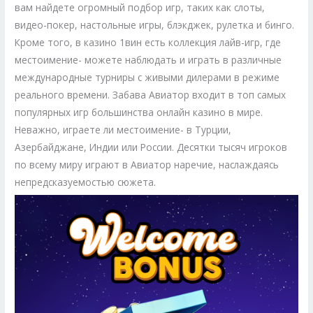
вам найдете огромный подбор игр, таких как слоты,
видео-покер, настольные игры, блэкджек, рулетка и бинго.
Кроме того, в казино 1вин есть коллекция лайв-игр, где
местоимение- можете наблюдать и играть в различные
международные турниры с живыми дилерами в режиме
реального времени. Забава Авиатор входит в топ самых
популярных игр большинства онлайн казино в мире.
Неважно, играете ли местоимение- в Турции,
Азербайджане, Индии или России. Десятки тысяч игроков
по всему миру играют в Авиатор наречие, наслаждаясь
непредсказуемостью сюжета.