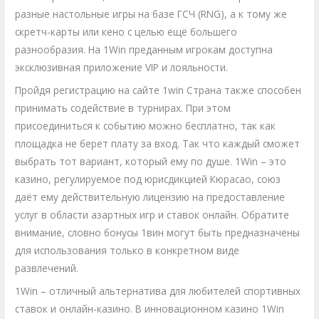
разные настольные игры на базе ГСЧ (RNG), а к тому же
скретч-карты или кено с целью ещё большего
разнообразия. На 1Win преданным игрокам доступна
эксклюзивная приложение VIP и лояльности.
Пройдя регистрацию на сайте 1win Страна также способен
принимать содействие в турнирах. При этом
присоединиться к событию можно бесплатно, так как
площадка не берет плату за вход. Так что каждый сможет
выбрать тот вариант, который ему по душе. 1Win – это
казино, регулируемое под юрисдикцией Кюрасао, союз
даёт ему действительную лицензию на предоставление
услуг в области азартных игр и ставок онлайн. Обратите
внимание, словно бонусы 1вин могут быть предназначены
для использования только в конкретном виде
развлечений.
1Win – отличный альтернатива для любителей спортивных
ставок и онлайн-казино. В инновационном казино 1Win