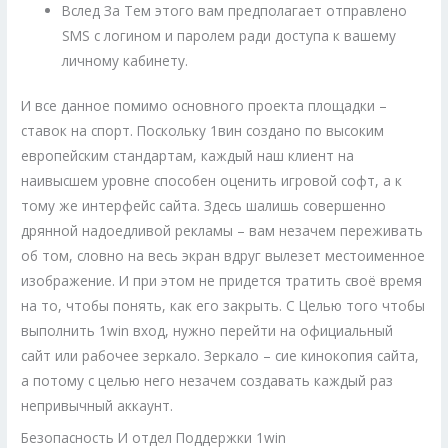
Вслед За Тем этого вам предполагает отправлено
SMS с логином и паролем ради доступа к вашему
личному кабинету.
И все данное помимо основного проекта площадки –
ставок на спорт. Поскольку 1вин создано по высоким
европейским стандартам, каждый наш клиент на
наивысшем уровне способен оценить игровой софт, а к
тому же интерфейс сайта. Здесь шалишь совершенно
дрянной надоедливой рекламы – вам незачем переживать
об том, словно на весь экран вдруг вылезет местоименное
изображение. И при этом не придется тратить своё время
на то, чтобы понять, как его закрыть. С Целью того чтобы
выполнить 1win вход, нужно перейти на официальный
сайт или рабочее зеркало. Зеркало – сие кинокопия сайта,
а потому с целью него незачем создавать каждый раз
непривычный аккаунт.
Безопасность И отдел Поддержки 1win