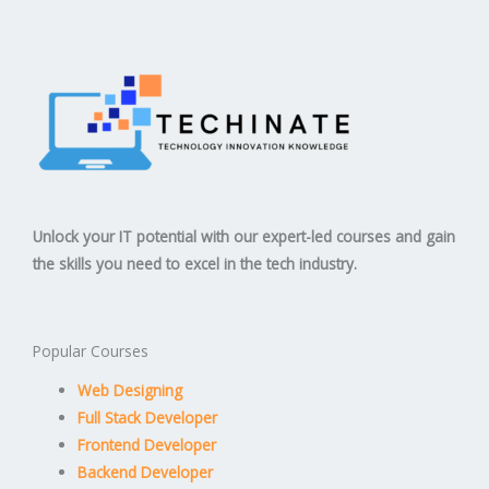
Unlock your IT potential with our expert-led courses and gain
the skills you need to excel in the tech industry.
Popular Courses
Web Designing
Full Stack Developer
Frontend Developer
Backend Developer