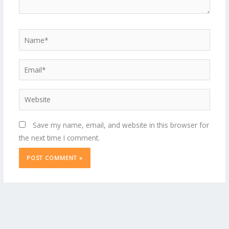
Name*
Email*
Website
Save my name, email, and website in this browser for
the next time I comment.