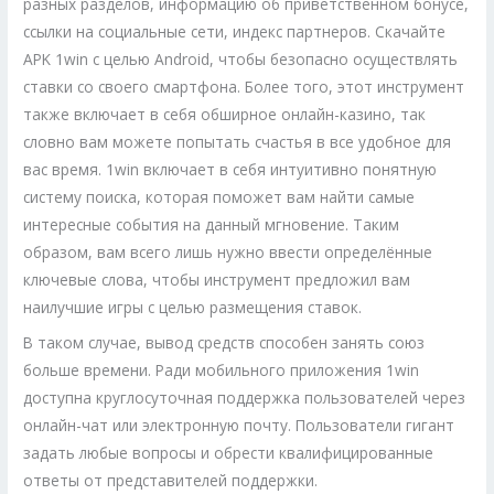
разных разделов, информацию об приветственном бонусе,
ссылки на социальные сети, индекс партнеров. Скачайте
APK 1win с целью Android, чтобы безопасно осуществлять
ставки со своего смартфона. Более того, этот инструмент
также включает в себя обширное онлайн-казино, так
словно вам можете попытать счастья в все удобное для
вас время. 1win включает в себя интуитивно понятную
систему поиска, которая поможет вам найти самые
интересные события на данный мгновение. Таким
образом, вам всего лишь нужно ввести определённые
ключевые слова, чтобы инструмент предложил вам
наилучшие игры с целью размещения ставок.
В таком случае, вывод средств способен занять союз
больше времени. Ради мобильного приложения 1win
доступна круглосуточная поддержка пользователей через
онлайн-чат или электронную почту. Пользователи гигант
задать любые вопросы и обрести квалифицированные
ответы от представителей поддержки.