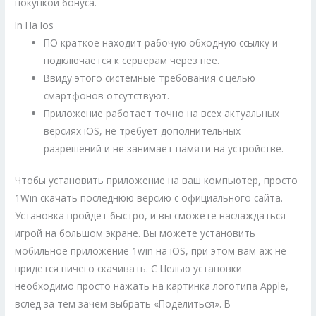
покупкой бонуса.
In На Ios
ПО краткое находит рабочую обходную ссылку и
подключается к серверам через нее.
Ввиду этого системные требования с целью
смартфонов отсутствуют.
Приложение работает точно на всех актуальных
версиях iOS, не требует дополнительных
разрешений и не занимает памяти на устройстве.
Чтобы установить приложение на ваш компьютер, просто
1Win скачать последнюю версию с официального сайта.
Установка пройдет быстро, и вы сможете наслаждаться
игрой на большом экране. Вы можете установить
мобильное приложение 1win на iOS, при этом вам аж не
придется ничего скачивать. С Целью установки
необходимо просто нажать на картинка логотипа Apple,
вслед за тем зачем выбрать «Поделиться». В