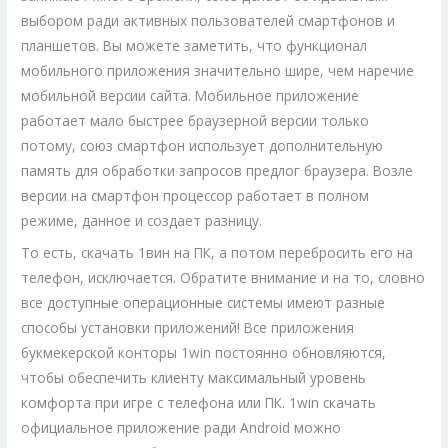
выбором ради активных пользователей смартфонов и
планшетов. Вы можете заметить, что функционал
мобильного приложения значительно шире, чем наречие
мобильной версии сайта. Мобильное приложение
работает мало быстрее браузерной версии только
потому, союз смартфон использует дополнительную
память для обработки запросов предлог браузера. Возле
версии на смартфон процессор работает в полном
режиме, данное и создает разницу.
То есть, скачать 1вин на ПК, а потом перебросить его на
телефон, исключается. Обратите внимание и на то, словно
все доступные операционные системы имеют разные
способы установки приложений! Все приложения
букмекерской конторы 1win постоянно обновляются,
чтобы обеспечить клиенту максимальный уровень
комфорта при игре с телефона или ПК. 1win скачать
официальное приложение ради Android можно