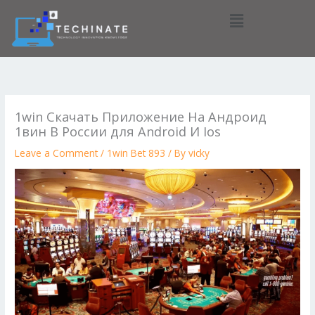
Skip
Menu
to
content
1win Скачать Приложение На Андроид
1вин В России для Android И Ios
Leave a Comment
/
1win Bet 893
/ By
vicky