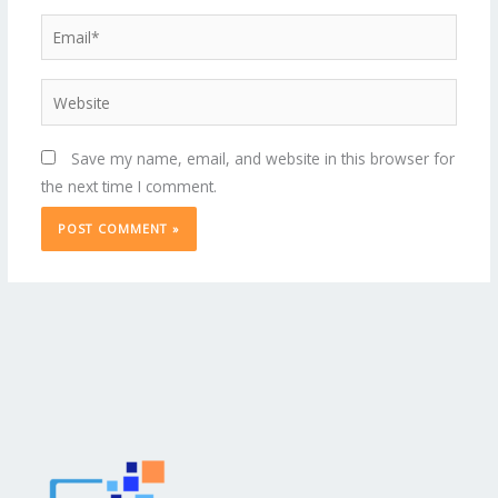
Email*
Website
Save my name, email, and website in this browser for
the next time I comment.