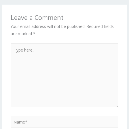
Leave a Comment
Your email address will not be published.
Required fields
are marked
*
Type
here..
Name*