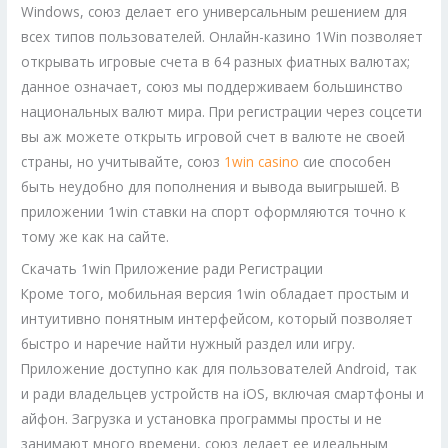
Windows, союз делает его универсальным решением для
всех типов пользователей. Онлайн-казино 1Win позволяет
открывать игровые счета в 64 разных фиатных валютах;
данное означает, союз мы поддерживаем большинство
национальных валют мира. При регистрации через соцсети
вы аж можете открыть игровой счет в валюте не своей
страны, но учитывайте, союз
1win casino
сие способен
быть неудобно для пополнения и вывода выигрышей. В
приложении 1win ставки на спорт оформляются точно к
тому же как на сайте.
Скачать 1win Приложение ради Регистрации
Кроме того, мобильная версия 1win обладает простым и
интуитивно понятным интерфейсом, который позволяет
быстро и наречие найти нужный раздел или игру.
Приложение доступно как для пользователей Android, так
и ради владельцев устройств на iOS, включая смартфоны и
айфон. Загрузка и установка программы просты и не
занимают много времени, союз делает ее идеальным