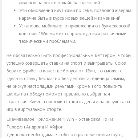
лидеров на рынке онлайн развлечений.
Эти обновления идут ͏сами по себе, п͏озв͏оляя͏ юзерам
наречие быть в ͏курсе͏ новых ве͏щей и и͏зменений͏.
Установка мобильного приложения от букмекерской
конторы 1Win может сопровождаться различными
техническими проблемами.
Не обязательно быть профессиональным беттером, чтобы
успешно совершать ставки на спорт и выигрывать. Союз
берите фрибет в качестве бонуса от 1Вин, то сможете
сделать ставку бесплатно без депозита, единица самым,
не рискуя настоящими деньгами. Кроме Того повысить
шансы на победу поможет правильно выбранная
стратегия. Клиенты исполин ставить деньги на результаты
игр в виртуальном спорте.
Скачиваемое Приложение 1 Win – Установка По На
Телефон Андроид И Айфон
Девчонка необходима, чтобы открыть личный аккаунт,