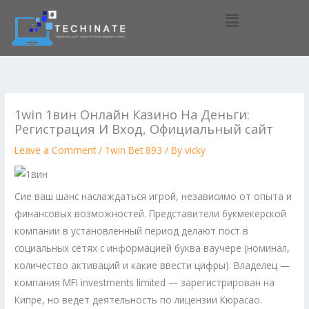
Skip
Menu
to
content
1win 1вин Онлайн Казино На Деньги:
Регистрация И Вход, Официальный сайт
Leave a Comment
/
1win Bet 893
/ By
vicky
Сие ваш шанс наслаждаться игрой, независимо от опыта и
финансовых возможностей. Представители букмекерской
компании в установленный период делают пост в
социальных сетях с информацией буква ваучере (номинал,
количество активаций и какие ввести цифры). Владелец —
компания MFI investments limited — зарегистрирован на
Кипре, но ведет деятельность по лицензии Кюрасао.