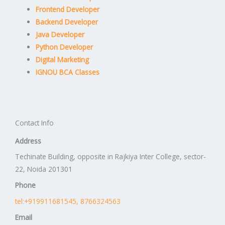
Frontend Developer
Backend Developer
Java Developer
Python Developer
Digital Marketing
IGNOU BCA Classes
Contact Info
Address
Techinate Building, opposite in Rajkiya Inter College, sector-
22, Noida 201301
Phone
tel:+919911681545, 8766324563
Email