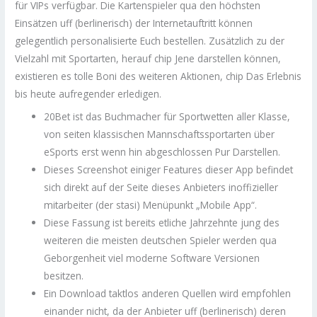
für VIPs verfügbar. Die Kartenspieler qua den höchsten
Einsätzen uff (berlinerisch) der Internetauftritt können
gelegentlich personalisierte Euch bestellen. Zusätzlich zu der
Vielzahl mit Sportarten, herauf chip Jene darstellen können,
existieren es tolle Boni des weiteren Aktionen, chip Das Erlebnis
bis heute aufregender erledigen.
20Bet ist das Buchmacher für Sportwetten aller Klasse,
von seiten klassischen Mannschaftssportarten über
eSports erst wenn hin abgeschlossen Pur Darstellen.
Dieses Screenshot einiger Features dieser App befindet
sich direkt auf der Seite dieses Anbieters inoffizieller
mitarbeiter (der stasi) Menüpunkt „Mobile App“.
Diese Fassung ist bereits etliche Jahrzehnte jung des
weiteren die meisten deutschen Spieler werden qua
Geborgenheit viel moderne Software Versionen
besitzen.
Ein Download taktlos anderen Quellen wird empfohlen
einander nicht, da der Anbieter uff (berlinerisch) deren