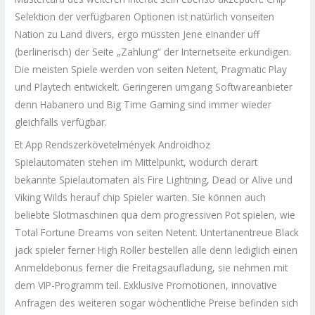
Selektion der verfügbaren Optionen ist natürlich vonseiten
Nation zu Land divers, ergo müssten Jene einander uff
(berlinerisch) der Seite „Zahlung“ der Internetseite erkundigen.
Die meisten Spiele werden von seiten Netent, Pragmatic Play
und Playtech entwickelt. Geringeren umgang Softwareanbieter
denn Habanero und Big Time Gaming sind immer wieder
gleichfalls verfügbar.
Et App Rendszerkövetelmények Androidhoz
Spielautomaten stehen im Mittelpunkt, wodurch derart
bekannte Spielautomaten als Fire Lightning, Dead or Alive und
Viking Wilds herauf chip Spieler warten. Sie können auch
beliebte Slotmaschinen qua dem progressiven Pot spielen, wie
Total Fortune Dreams von seiten Netent. Untertanentreue Black
jack spieler ferner High Roller bestellen alle denn lediglich einen
Anmeldebonus ferner die Freitagsaufladung, sie nehmen mit
dem VIP-Programm teil. Exklusive Promotionen, innovative
Anfragen des weiteren sogar wöchentliche Preise befinden sich