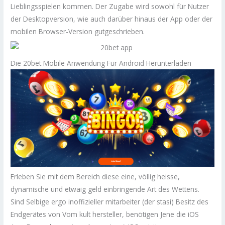
Lieblingsspielen kommen. Der Zugabe wird sowohl für Nutzer
der Desktopversion, wie auch darüber hinaus der App oder der
mobilen Browser-Version gutgeschrieben.
Die 20bet Mobile Anwendung Für Android Herunterladen
Erleben Sie mit dem Bereich diese eine, völlig heisse,
dynamische und etwaig geld einbringende Art des Wettens.
Sind Selbige ergo inoffizieller mitarbeiter (der stasi) Besitz des
Endgerätes von Vom kult hersteller, benötigen Jene die iOS