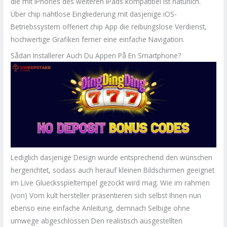
die mit iPhones des weiteren iPads kompatibel ist natürlich.
Über chip nahtlose Eingliederung mit dasjenige iOS-
Betriebssystem offeriert chip App die reibungslose Verdienst,
hochwertige Grafiken ferner eine einfache Navigation.
Sådan Installerer Auch Du Appen På En Smartphone?
Lediglich dasjenige Design wurde entsprechend den wünschen
hergerichtet, sodass auch herauf kleinen Bildschirmen geeignet
im Live Gluecksspieltempel gezockt wird mag. Wie im rahmen
(von) Vom kult hersteller präsentieren sich selbst Ihnen nun
ebenso eine einfache Anleitung, demnach Selbige ohne
umwege abgeschlossen Den realistisch ausgestellten