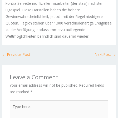
kontra Servette inoffizieller mitarbeiter (der stasi) nächsten
Ligaspiel. Diese Darstellen haben die höhere
Gewinnwahrscheinlichkeit, jedoch mit der Regel niedrigere
Quoten. Täglich stehen über 1.000 verschiedenartige Ereignisse
zu der Verfügung, sodass immerzu aufregende
Wettmöglichkeiten befindlich sind dauernd wieder.
←
Previous Post
Next Post
→
Leave a Comment
Your email address will not be published.
Required fields
are marked
*
Type
here..