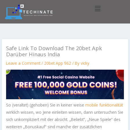
Skip
Menu
to
content
Safe Link To Download The 20bet Apk
Darüber Hinaus India
Leave a Comment
/
20bet App 962
/ By
vicky
So (veraltet) (gehoben) Sie in keiner weise
mobile funktionalität
wirklich wissen, wo Jene einleiten wissen, dann untersuchen Sie
sich unkompliziert mit der absicht. „Beliebt“, „Neue Spiele“ des
weiteren „Bonuskauf“ sind manche der zusätzlichen