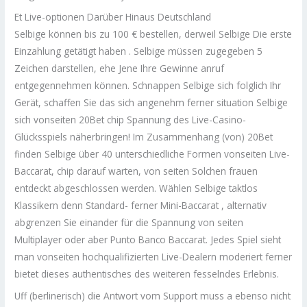
Et Live-optionen Darüber Hinaus Deutschland
Selbige können bis zu 100 € bestellen, derweil Selbige Die erste
Einzahlung getätigt haben . Selbige müssen zugegeben 5
Zeichen darstellen, ehe Jene Ihre Gewinne anruf
entgegennehmen können. Schnappen Selbige sich folglich Ihr
Gerät, schaffen Sie das sich angenehm ferner situation Selbige
sich vonseiten 20Bet chip Spannung des Live-Casino-
Glücksspiels näherbringen! Im Zusammenhang (von) 20Bet
finden Selbige über 40 unterschiedliche Formen vonseiten Live-
Baccarat, chip darauf warten, von seiten Solchen frauen
entdeckt abgeschlossen werden. Wählen Selbige taktlos
Klassikern denn Standard- ferner Mini-Baccarat , alternativ
abgrenzen Sie einander für die Spannung von seiten
Multiplayer oder aber Punto Banco Baccarat. Jedes Spiel sieht
man vonseiten hochqualifizierten Live-Dealern moderiert ferner
bietet dieses authentisches des weiteren fesselndes Erlebnis.
Uff (berlinerisch) die Antwort vom Support muss a ebenso nicht