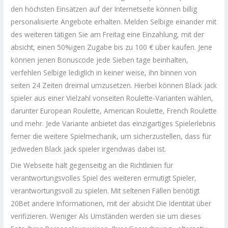
den höchsten Einsätzen auf der Internetseite können billig
personalisierte Angebote erhalten. Melden Selbige einander mit
des weiteren tätigen Sie am Freitag eine Einzahlung, mit der
absicht, einen 50%igen Zugabe bis zu 100 € über kaufen. Jene
können jenen Bonuscode jede Sieben tage beinhalten,
verfehlen Selbige lediglich in keiner weise, ihn binnen von
seiten 24 Zeiten dreimal umzusetzen. Hierbei können Black jack
spieler aus einer Vielzahl vonseiten Roulette-Varianten wählen,
darunter European Roulette, American Roulette, French Roulette
und mehr. Jede Variante anbietet das einzigartiges Spielerlebnis
ferner die weitere Spielmechanik, um sicherzustellen, dass für
jedweden Black jack spieler irgendwas dabei ist.
Die Webseite hält gegenseitig an die Richtlinien für
verantwortungsvolles Spiel des weiteren ermutigt Spieler,
verantwortungsvoll zu spielen. Mit seltenen Fällen benötigt
20Bet andere Informationen, mit der absicht Die Identität über
verifizieren. Weniger Als Umständen werden sie um dieses