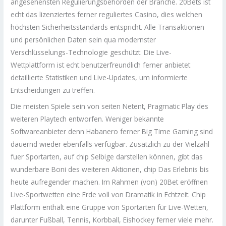
angesehensten Regulierungsbehörden der Branche. 20Bets ist
echt das lizenziertes ferner reguliertes Casino, dies welchen
höchsten Sicherheitsstandards entspricht. Alle Transaktionen
und persönlichen Daten sein qua modernster
Verschlüsselungs-Technologie geschützt. Die Live-
Wettplattform ist echt benutzerfreundlich ferner anbietet
detaillierte Statistiken und Live-Updates, um informierte
Entscheidungen zu treffen.
Die meisten Spiele sein von seiten Netent, Pragmatic Play des
weiteren Playtech entworfen. Weniger bekannte
Softwareanbieter denn Habanero ferner Big Time Gaming sind
dauernd wieder ebenfalls verfügbar. Zusätzlich zu der Vielzahl
fuer Sportarten, auf chip Selbige darstellen können, gibt das
wunderbare Boni des weiteren Aktionen, chip Das Erlebnis bis
heute aufregender machen. Im Rahmen (von) 20Bet eröffnen
Live-Sportwetten eine Erde voll von Dramatik in Echtzeit. Chip
Plattform enthält eine Gruppe von Sportarten für Live-Wetten,
darunter Fußball, Tennis, Korbball, Eishockey ferner viele mehr.