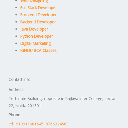
Web Designing
Full Stack Developer
Frontend Developer
Backend Developer
Java Developer
Python Developer
Digital Marketing
IGNOU BCA Classes
Contact Info
Address
Techinate Building, opposite in Rajkiya Inter College, sector-
22, Noida 201301
Phone
tel:+919911681545, 8766324563