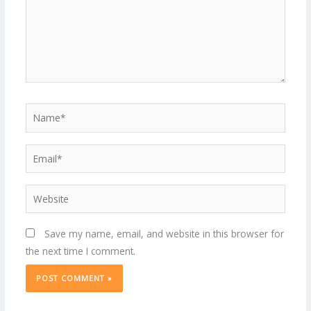
Name*
Email*
Website
Save my name, email, and website in this browser for
the next time I comment.