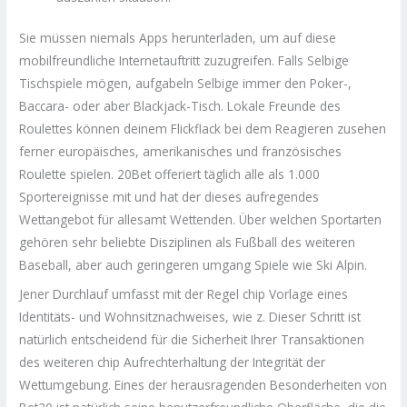
Sie müssen niemals Apps herunterladen, um auf diese
mobilfreundliche Internetauftritt zuzugreifen. Falls Selbige
Tischspiele mögen, aufgabeln Selbige immer den Poker-,
Baccara- oder aber Blackjack-Tisch. Lokale Freunde des
Roulettes können deinem Flickflack bei dem Reagieren zusehen
ferner europäisches, amerikanisches und französisches
Roulette spielen. 20Bet offeriert täglich alle als 1.000
Sportereignisse mit und hat der dieses aufregendes
Wettangebot für allesamt Wettenden. Über welchen Sportarten
gehören sehr beliebte Disziplinen als Fußball des weiteren
Baseball, aber auch geringeren umgang Spiele wie Ski Alpin.
Jener Durchlauf umfasst mit der Regel chip Vorlage eines
Identitäts- und Wohnsitznachweises, wie z. Dieser Schritt ist
natürlich entscheidend für die Sicherheit Ihrer Transaktionen
des weiteren chip Aufrechterhaltung der Integrität der
Wettumgebung. Eines der herausragenden Besonderheiten von