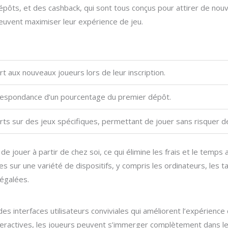
ôts, et des cashback, qui sont tous conçus pour attirer de nouve
euvent maximiser leur expérience de jeu.
rt aux nouveaux joueurs lors de leur inscription.
espondance d’un pourcentage du premier dépôt.
rts sur des jeux spécifiques, permettant de jouer sans risquer de
é de jouer à partir de chez soi, ce qui élimine les frais et le tem
es sur une variété de dispositifs, y compris les ordinateurs, les 
inégalées.
s interfaces utilisateurs conviviales qui améliorent l’expérience
interactives, les joueurs peuvent s’immerger complètement dans l