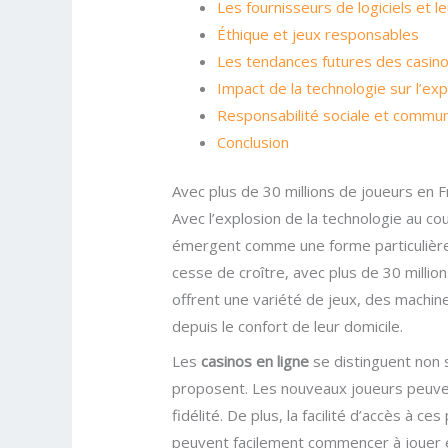
Les fournisseurs de logiciels et l
Éthique et jeux responsables
Les tendances futures des casino
Impact de la technologie sur l’ex
Responsabilité sociale et commu
Conclusion
Avec plus de 30 millions de joueurs en 
Avec l’explosion de la technologie au c
émergent comme une forme particulièrem
cesse de croître, avec plus de 30 millio
offrent une variété de jeux, des machin
depuis le confort de leur domicile.
Les
casinos en ligne
se distinguent non s
proposent. Les nouveaux joueurs peuven
fidélité. De plus, la facilité d’accès à c
peuvent facilement commencer à jouer en