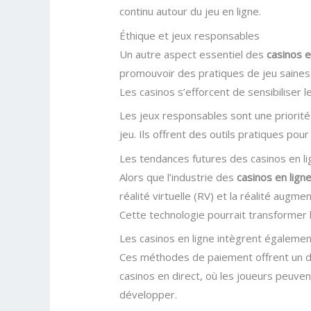
continu autour du jeu en ligne.
Éthique et jeux responsables
Un autre aspect essentiel des
casinos e
promouvoir des pratiques de jeu saines,
Les casinos s’efforcent de sensibiliser l
Les jeux responsables sont une priorité
jeu. Ils offrent des outils pratiques pou
Les tendances futures des casinos en li
Alors que l’industrie des
casinos en lign
réalité virtuelle (RV) et la réalité aug
Cette technologie pourrait transformer l
Les casinos en ligne intègrent égalemen
Ces méthodes de paiement offrent un de
casinos en direct, où les joueurs peuve
développer.