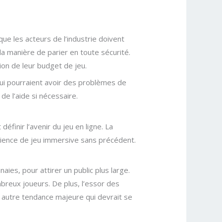
ue les acteurs de l’industrie doivent
la manière de parier en toute sécurité.
tion de leur budget de jeu.
qui pourraient avoir des problèmes de
de l’aide si nécessaire.
finir l’avenir du jeu en ligne. La
périence de jeu immersive sans précédent.
es, pour attirer un public plus large.
reux joueurs. De plus, l’essor des
e autre tendance majeure qui devrait se