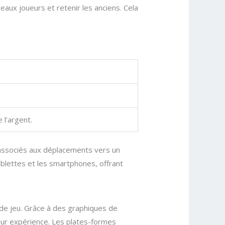
aux joueurs et retenir les anciens. Cela
 l’argent.
ps associés aux déplacements vers un
tablettes et les smartphones, offrant
 de jeu. Grâce à des graphiques de
eur expérience. Les plates-formes