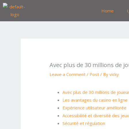
Skip
Home
to
content
Avec plus de 30 millions de j
Leave a Comment
/
Post
/ By
vicky
Avec plus de 30 millions de joueu
Les avantages du casino en ligne
Expérience utilisateur améliorée
Accessibilité et diversité des jeu
Sécurité et régulation