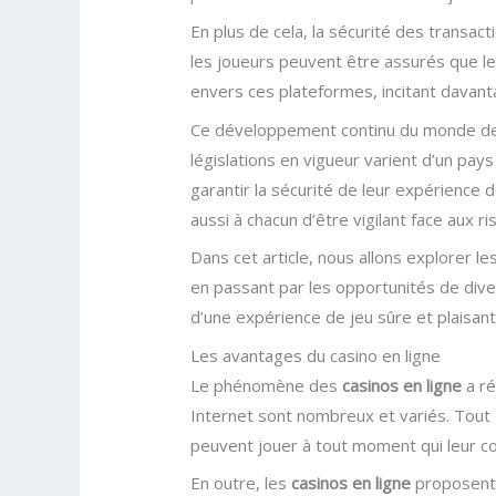
En plus de cela, la sécurité des transac
les joueurs peuvent être assurés que leu
envers ces plateformes, incitant davan
Ce développement continu du monde 
législations en vigueur varient d’un pays
garantir la sécurité de leur expérience 
aussi à chacun d’être vigilant face aux r
Dans cet article, nous allons explorer l
en passant par les opportunités de div
d’une expérience de jeu sûre et plaisant
Les avantages du casino en ligne
Le phénomène des
casinos en ligne
a ré
Internet sont nombreux et variés. Tout d
peuvent jouer à tout moment qui leur con
En outre, les
casinos en ligne
proposent 