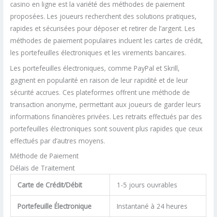
casino en ligne est la variété des méthodes de paiement
proposées. Les joueurs recherchent des solutions pratiques,
rapides et sécurisées pour déposer et retirer de l’argent. Les
méthodes de paiement populaires incluent les cartes de crédit,
les portefeuilles électroniques et les virements bancaires.
Les portefeuilles électroniques, comme PayPal et Skrill,
gagnent en popularité en raison de leur rapidité et de leur
sécurité accrues. Ces plateformes offrent une méthode de
transaction anonyme, permettant aux joueurs de garder leurs
informations financières privées. Les retraits effectués par des
portefeuilles électroniques sont souvent plus rapides que ceux
effectués par d’autres moyens.
Méthode de Paiement
Délais de Traitement
Carte de Crédit/Débit
1-5 jours ouvrables
Portefeuille Électronique
Instantané à 24 heures