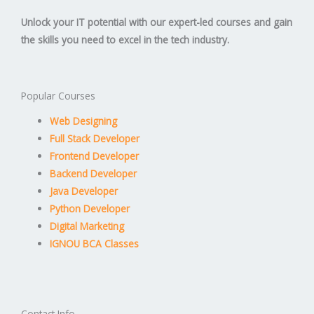
Unlock your IT potential with our expert-led courses and gain
the skills you need to excel in the tech industry.
Popular Courses
Web Designing
Full Stack Developer
Frontend Developer
Backend Developer
Java Developer
Python Developer
Digital Marketing
IGNOU BCA Classes
Contact Info