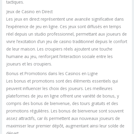
tactiques.
Jeux de Casino en Direct
Les jeux en direct représentent une avancée significative dans
l’expérience de jeu en ligne. Ces jeux sont diffusés en temps
réel depuis un studio professionnel, permettant aux joueurs de
vivre l’excitation d’un jeu de casino traditionnel depuis le confort
de leur maison. Les croupiers réels ajoutent une touche
humaine au jeu, renforçant l’interaction sociale entre les
joueurs et les croupiers.
Bonus et Promotions dans les Casinos en Ligne
Les bonus et promotions sont des éléments essentiels qui
peuvent influencer les choix des joueurs. Les meilleures
plateformes de jeu en ligne offrent une variété de bonus, y
compris des bonus de bienvenue, des tours gratuits et des
promotions régulières. Les bonus de bienvenue sont souvent
assez attractifs, car ils permettent aux nouveaux joueurs de
maximiser leur premier dépôt, augmentant ainsi leur solde de
départ.