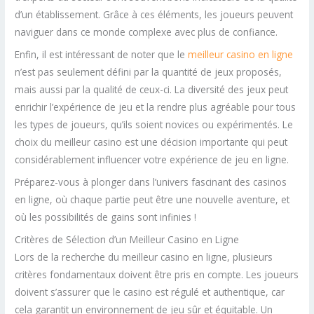
d’un établissement. Grâce à ces éléments, les joueurs peuvent
naviguer dans ce monde complexe avec plus de confiance.
Enfin, il est intéressant de noter que le
meilleur casino en ligne
n’est pas seulement défini par la quantité de jeux proposés,
mais aussi par la qualité de ceux-ci. La diversité des jeux peut
enrichir l’expérience de jeu et la rendre plus agréable pour tous
les types de joueurs, qu’ils soient novices ou expérimentés. Le
choix du meilleur casino est une décision importante qui peut
considérablement influencer votre expérience de jeu en ligne.
Préparez-vous à plonger dans l’univers fascinant des casinos
en ligne, où chaque partie peut être une nouvelle aventure, et
où les possibilités de gains sont infinies !
Critères de Sélection d’un Meilleur Casino en Ligne
Lors de la recherche du meilleur casino en ligne, plusieurs
critères fondamentaux doivent être pris en compte. Les joueurs
doivent s’assurer que le casino est régulé et authentique, car
cela garantit un environnement de jeu sûr et équitable. Un