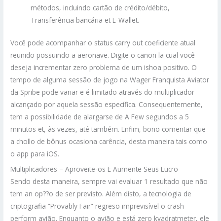
métodos, incluindo cartão de crédito/débito,
Transferência bancária et E-Wallet.
Você pode acompanhar o status carry out coeficiente atual
reunido possuindo a aeronave. Digite o canon la cual você
deseja incrementar zero problema de um ishoa positivo. O
tempo de alguma sessão de jogo na Wager Franquista Aviator
da Spribe pode variar e é limitado através do multiplicador
alcançado por aquela sessão específica. Consequentemente,
tem a possibilidade de alargarse de A Few segundos a 5
minutos et, às vezes, até também. Enfim, bono comentar que
a chollo de bônus ocasiona carência, desta maneira tais como
o app para iOS.
Multiplicadores – Aproveite-os E Aumente Seus Lucro
Sendo desta maneira, sempre vai evaluar 1 resultado que não
tem an op??o de ser previsto. Além disto, a tecnologia de
criptografia “Provably Fair” regreso imprevisível o crash
perform avião. Enquanto o avião e está zero kvadratmeter, ele