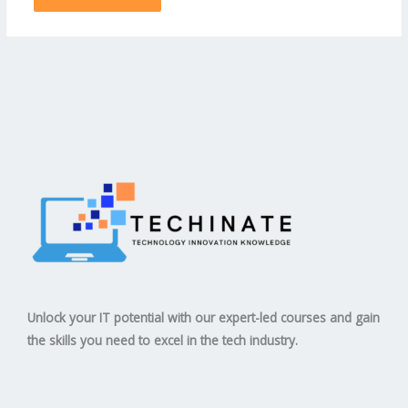
Unlock your IT potential with our expert-led courses and gain
the skills you need to excel in the tech industry.