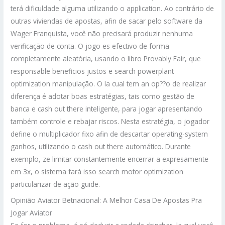
terá dificuldade alguma utilizando o application. Ao contrário de
outras viviendas de apostas, afin de sacar pelo software da
Wager Franquista, você não precisará produzir nenhuma
verificação de conta. O jogo es efectivo de forma
completamente aleatória, usando o libro Provably Fair, que
responsable beneficios justos e search powerplant
optimization manipulação. O la cual tem an op??o de realizar
diferença é adotar boas estratégias, tais como gestão de
banca e cash out there inteligente, para jogar apresentando
também controle e rebajar riscos. Nesta estratégia, o jogador
define o multiplicador fixo afin de descartar operating-system
ganhos, utilizando o cash out there automático. Durante
exemplo, ze limitar constantemente encerrar a expresamente
em 3x, o sistema fará isso search motor optimization
particularizar de ação guide.
Opinião Aviator Betnacional: A Melhor Casa De Apostas Pra
Jogar Aviator