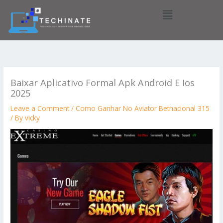
Skip
Menu
to
content
Baixar Aplicativo Formal Apk Android E Ios
2025
Leave a Comment
/
Como Ganhar No Aviator Betnacional 315
/ By
vicky