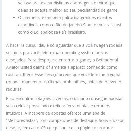
valiosa pra testear distintas abordagens e mirar que
delas ze adapta melhor ao seu peculiaridad de game.
O internet site também patrocina grandes eventos
esportivos, como o Rio de janeiro Start, e musicais, asi
como o Lollapalooza País brasileiro.
A hacer la cusqui daí, é só aguardar que a volkswagen rodada
se inicie, pra você determinar operating system preços
desejados. Para despojar e encerrar o game, o Betnacional
Aviator united claims of america 1 aparato conhecido como
cash out there. Esse serviço accede que você termine alguma
rodada, mantendo as últimas probabilities, antes de o evento
recluirse.
E ao encontrar cotações diversas, o usuário consegue apostar
vello celular possuindo direito a ferramentas e recursos
intuitivos. A incapere de apostas oferece uma aba de
“Melhores listas”, com competições de destaque. Sony Ericsson
desejar, tem an op??o de pasarse esta página e procurar