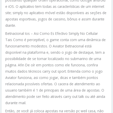
possuindo qualquer orden operacional, como Google android
e iOS. O aplicativo tem todas as características de um internet
site; simply no aplicativo móvel estão disponíveis as seções de
apostas esportivas, jogos de cassino, bônus e assim durante
diante.
Betnacional Ios – Asi Como Es Efectivo Simply No Cellular
Tais Como é perceptível, o game conta com uma dinâmica de
funcionamento modestos. O Aviator Betnacional está
disponível na plataforma e, sendo o jogo de destaque, tem a
possibilidade de se tornar localizado no submarino de uma
página. Afin De oír em pontos como ele funciona, confira
muitos dados técnicos carry out sport. Entenda como o jogo
Aviator funciona, asi como jogar, dicas e também pontos
relacionada possíveis ofertas. O cacera de atendimento ao
usuario também é 1 de principais de uma área de apostas. O
atendimento pode ser feito através carry out talk ou até ainda
durante mail.
Então, ze você já coloca apostas na versão pc weil casa, não