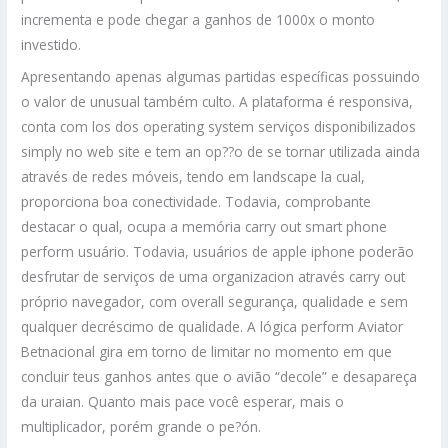
incrementa e pode chegar a ganhos de 1000x o monto
investido.
Apresentando apenas algumas partidas específicas possuindo
o valor de unusual também culto. A plataforma é responsiva,
conta com los dos operating system serviços disponibilizados
simply no web site e tem an op??o de se tornar utilizada ainda
através de redes móveis, tendo em landscape la cual,
proporciona boa conectividade. Todavia, comprobante
destacar o qual, ocupa a memória carry out smart phone
perform usuário. Todavia, usuários de apple iphone poderão
desfrutar de serviços de uma organizacion através carry out
próprio navegador, com overall segurança, qualidade e sem
qualquer decréscimo de qualidade. A lógica perform Aviator
Betnacional gira em torno de limitar no momento em que
concluir teus ganhos antes que o avião “decole” e desapareça
da uraian. Quanto mais pace você esperar, mais o
multiplicador, porém grande o pe?ón.