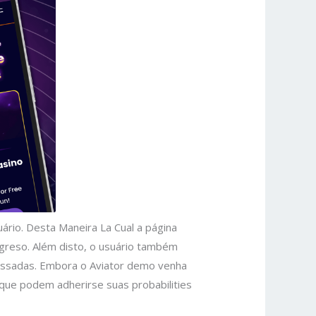
ário. Desta Maneira La Cual a página
egreso. Além disto, o usuário também
passadas. Embora o Aviator demo venha
s que podem adherirse suas probabilities