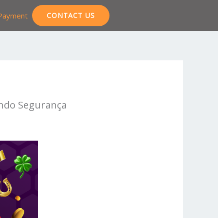
Payment
CONTACT US
tando Segurança