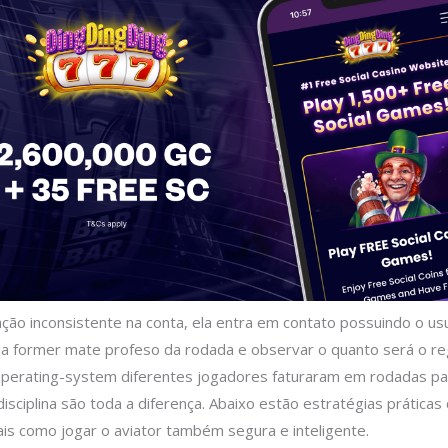
ão inconsistente na conta, ela entra em contato possuindo o usu
 sua former mate profeso da rodada e observar o quanto será o r
o operating-system diferentes jogadores faturaram em rodadas 
disciplina são toda a diferença. Abaixo estão estratégias prática
tais como jogar o aviator também segura e inteligente.