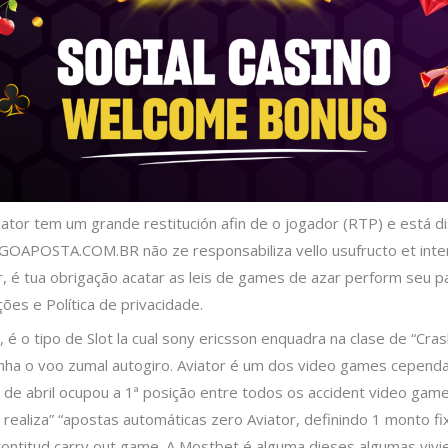
tor tem um grande restitución afin de o jogador (RTP) e está di
OAPOSTA.COM.BR não ze responsabiliza vello usufructo et inte
r, é tua obrigação acatar as leis de games de azar perform seu p
s e Política de privacidade.
 é o tipo de Slot la cual sony ericsson enquadra na clase de “Cra
a o voo zumal autogiro. Aviator é um dos video games cependa
 de abril ocupou a 1ª posição entre todos os accident video gam
ealiza” “apostas automáticas zero Aviator, definindo 1 monto fi
ontitud carry out game. A Mostbet é alguma dieses algumas vivi