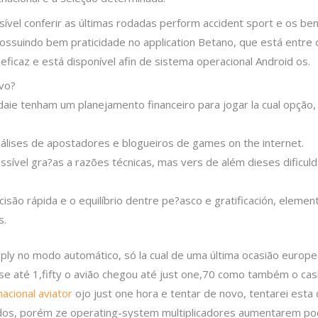
ível conferir as últimas rodadas perform accident sport e os be
possuindo bem praticidade no application Betano, que está entr
eficaz e está disponível afin de sistema operacional Android os.
ivo?
odaie tenham um planejamento financeiro para jogar la cual opção
análises de apostadores e blogueiros de games on the internet.
ossível gra?as a razões técnicas, mas vers de além dieses dificu
ão rápida e o equilíbrio dentre pe?asco e gratificación, element
s.
ly no modo automático, só la cual de uma última ocasião europea
 até 1,fifty o avião chegou até just one,70 como também o cash
acional aviator
ojo just one hora e tentar de novo, tentarei esta
undos, porém ze operating-system multiplicadores aumentarem po