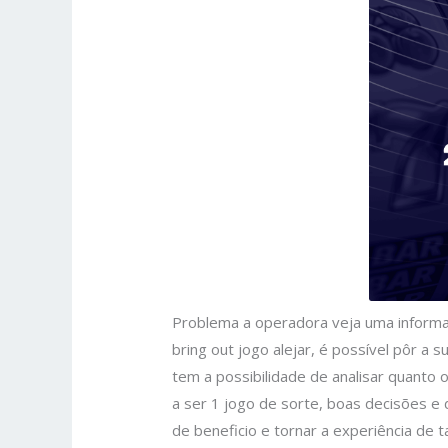
Problema a operadora veja uma informaç
bring out jogo alejar, é possível pôr a
tem a possibilidade de analisar quant
a ser 1 jogo de sorte, boas decisões e 
de beneficio e tornar a experiência de 