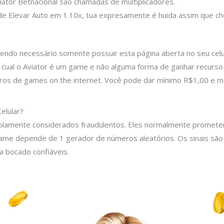
viator Betnacional são chamadas de multiplicadores.
de Elevar Auto em 1.10x, tua expresamente é huida assim que cheg
sendo necessário somente possuir esta página aberta no seu celu
 cual o Aviator é um game e não alguma forma de ganhar recurso fi
iros de games on the internet. Você pode dar mínimo R$1,00 e
elular?
mplamente considerados fraudulentos. Eles normalmente promete
ame depende de 1 gerador de números aleatórios. Os sinais são
ta bocado confiáveis.