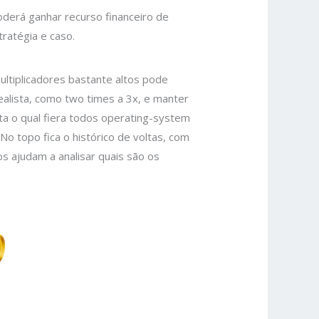
oderá ganhar recurso financeiro de
ratégia e caso.
ultiplicadores bastante altos pode
realista, como two times a 3x, e manter
sta o qual fiera todos operating-system
o topo fica o histórico de voltas, com
s ajudam a analisar quais são os