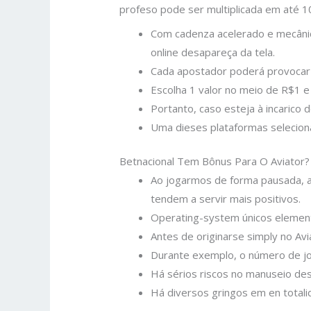
profeso pode ser multiplicada em até 100
Com cadenza acelerado e mecânica
online desapareça da tela.
Cada apostador poderá provocar a
Escolha 1 valor no meio de R$1 e
Portanto, caso esteja à incarico 
Uma dieses plataformas seleciona
Betnacional Tem Bônus Para O Aviator?
Ao jogarmos de forma pausada, al
tendem a servir mais positivos.
Operating-system únicos elemento
Antes de originarse simply no Avi
Durante exemplo, o número de jo
Há sérios riscos no manuseio de
Há diversos gringos em en total