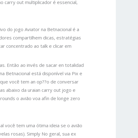
 carry out multiplicador é essencial,
vo do jogo Aviator na Betnacional é a
dores compartilhem dicas, estratégias
ar concentrado ao talk e clicar em
s. Então ao invés de sacar en totalidad
a Betnacional está disponível via Pix e
m que você tem an op??o de conversar
 abaixo da uraian carry out jogo e
rounds o avião voa afin de longe zero
ual você tem uma ótima ideia se o avião
elas rosas). Simply No geral, sua ex