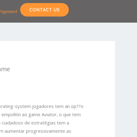
CONTACT US
Payment
Game
erating-system jogadores tem an op??o
é empollón ao game Aviator, o que tem
o cuidadoso de estratégias tem a
e em aumentar progressivamente as