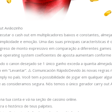
ut Aviãozinho
tar o cash out em multiplicadores baixos e constantes, almejan
 simplicidade e emoção. Uma das suas principais características é
regreso de monto expressivo em comparação a diferentes games 
e operating system coeficientes de aposta aumentam conforme 
indo o canon desejado se 1 único ganho exceda a quantia almejada
o em “Levantar”. ⚠️ Comunicación RápidoDevido às novas regras no
mply no país. Você tem a possibilidade de jogar em qualquer alg
 as consideramos segura. Nós temos o único gerador carry out A
 na tua conta e vá na seção de cassino online.
a o histórico de teus palpites.