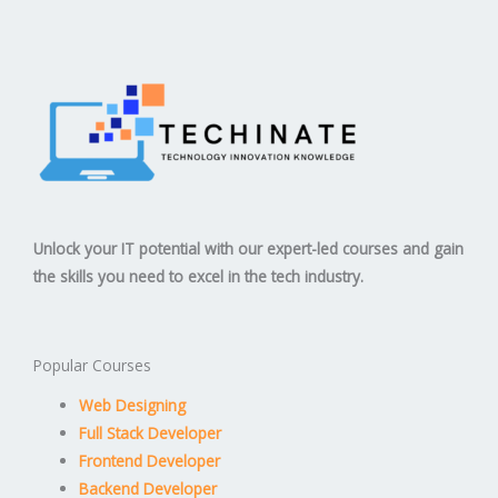
Unlock your IT potential with our expert-led courses and gain
the skills you need to excel in the tech industry.
Popular Courses
Web Designing
Full Stack Developer
Frontend Developer
Backend Developer