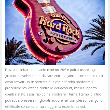
Dovrai ricaricare mediante minimo 20€ e potrai usare i giri
gratuiti in evidente da utilizzare entro la giorno corrente in cui li
avrai attivati. Ho riscontrato qualche difficoltà mediante il
procedimento vittoria controllo dell’account, ma il supporto
clienti è stato assai rapido nel risolvere il tema. I tempi di ritiro
potrebbero essere migliorati, eppure nel complesso, vengono
effettuate contenta ancora oggi mia esperienza qui.