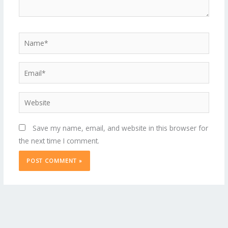
Name*
Email*
Website
Save my name, email, and website in this browser for
the next time I comment.