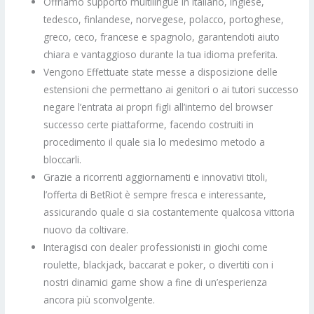
Offriamo supporto multilingue in italiano, inglese,
tedesco, finlandese, norvegese, polacco, portoghese,
greco, ceco, francese e spagnolo, garantendoti aiuto
chiara e vantaggioso durante la tua idioma preferita.
Vengono Effettuate state messe a disposizione delle
estensioni che permettano ai genitori o ai tutori successo
negare l’entrata ai propri figli all’interno del browser
successo certe piattaforme, facendo costruiti in
procedimento il quale sia lo medesimo metodo a
bloccarli.
Grazie a ricorrenti aggiornamenti e innovativi titoli,
l’offerta di BetRiot è sempre fresca e interessante,
assicurando quale ci sia costantemente qualcosa vittoria
nuovo da coltivare.
Interagisci con dealer professionisti in giochi come
roulette, blackjack, baccarat e poker, o divertiti con i
nostri dinamici game show a fine di un’esperienza
ancora più sconvolgente.