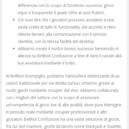
differenzia con lo scopo di l’contesto successo gioco
equo e trasparente il quale offre ai suoi fruitori.
Ciò vuol dire che i giocatori possono accedere a una
vasta scelta di tutte le funzionalità, dal acconto e ritiro
vittoria denaro alla comunicazione con il servizio
clientela, con la stessa facilità del desktop.
Abbiamo creato il nostro bonus successo benvenuto in
altezza su BetRiot Confusione a fine di dare il canale alla
tua avventura mediante il botto.
Al BetRiot Scompiglio, portiamo l’atmosfera elettrizzante di un
casinò tradizionale per via diretta sul tuo schermo grazie ai
nostri giochi mediante croupier dal vivo. Abbiamo collaborato
con i migliori del settore con lo scopo di assicurare
un’competenza di gioco live di alta qualità, dove puoi interagire
in periodo reale mediante croupier professionisti e altri
giocatori. BetRiot Confusione ha una vasta selezione di giochi,
fra cui slot machine, giochi da tavolo come blackjack e roulette,