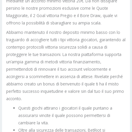
mediante un acconto minimo vittoria 20€. Da non dissipare
persino le nostre promozioni esclusive come le Quote
Maggiorate, il 2 Goal vittoria Pregio e il Bore Draw, quale vi
offrono la possibilità di sbaragliare su ampia scala.
Abbiamo mantenuto il nostro deposito minimo basso con lo
traguardo di accogliere tutti i tipi vittoria giocatori, garantendo al
contempo protocolli vittoria sicurezza solidi a causa di
proteggere le tue transazioni. La nostra piattaforma supporta
un’ampia gamma di metodi vittoria finanziamento,
permettendoti di rinnovare il tuo account velocemente e
accingersi a scommettere in assenza di attese. Rivelate perché
abbiamo creato un bonus di benvenuto il quale ti ha il misto
perfetto successo inquietudine e valore sin dal tuo il suo primo
acconto.
Questi giochi attirano i giocatori il quale puntano a
assicurarsi vincite il quale possono permettersi di
cambiare la vita.
Oltre alla sicurezza delle transazioni, BetRiot si