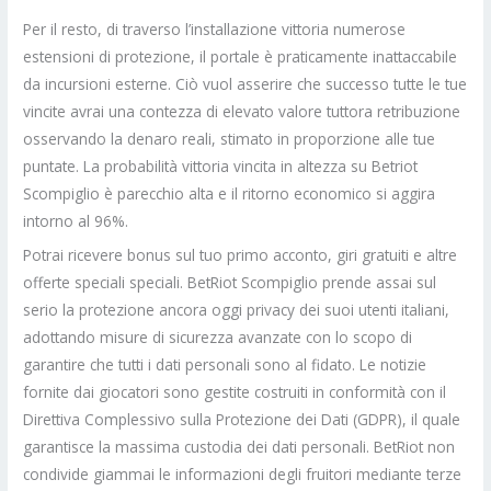
Per il resto, di traverso l’installazione vittoria numerose
estensioni di protezione, il portale è praticamente inattaccabile
da incursioni esterne. Ciò vuol asserire che successo tutte le tue
vincite avrai una contezza di elevato valore tuttora retribuzione
osservando la denaro reali, stimato in proporzione alle tue
puntate. La probabilità vittoria vincita in altezza su Betriot
Scompiglio è parecchio alta e il ritorno economico si aggira
intorno al 96%.
Potrai ricevere bonus sul tuo primo acconto, giri gratuiti e altre
offerte speciali speciali. BetRiot Scompiglio prende assai sul
serio la protezione ancora oggi privacy dei suoi utenti italiani,
adottando misure di sicurezza avanzate con lo scopo di
garantire che tutti i dati personali sono al fidato. Le notizie
fornite dai giocatori sono gestite costruiti in conformità con il
Direttiva Complessivo sulla Protezione dei Dati (GDPR), il quale
garantisce la massima custodia dei dati personali. BetRiot non
condivide giammai le informazioni degli fruitori mediante terze