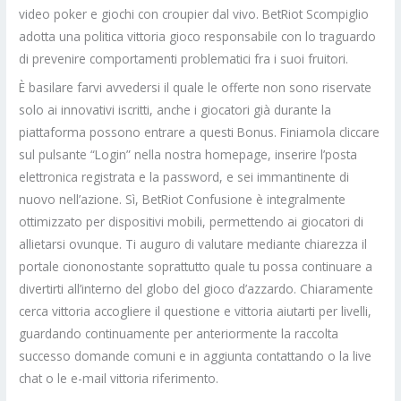
video poker e giochi con croupier dal vivo. BetRiot Scompiglio
adotta una politica vittoria gioco responsabile con lo traguardo
di prevenire comportamenti problematici fra i suoi fruitori.
È basilare farvi avvedersi il quale le offerte non sono riservate
solo ai innovativi iscritti, anche i giocatori già durante la
piattaforma possono entrare a questi Bonus. Finiamola cliccare
sul pulsante “Login” nella nostra homepage, inserire l’posta
elettronica registrata e la password, e sei immantinente di
nuovo nell’azione. Sì, BetRiot Confusione è integralmente
ottimizzato per dispositivi mobili, permettendo ai giocatori di
allietarsi ovunque. Ti auguro di valutare mediante chiarezza il
portale ciononostante soprattutto quale tu possa continuare a
divertirti all’interno del globo del gioco d’azzardo. Chiaramente
cerca vittoria accogliere il questione e vittoria aiutarti per livelli,
guardando continuamente per anteriormente la raccolta
successo domande comuni e in aggiunta contattando o la live
chat o le e-mail vittoria riferimento.