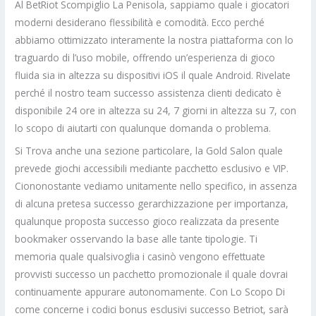
Al BetRiot Scompiglio La Penisola, sappiamo quale i giocatori
moderni desiderano flessibilità e comodità. Ecco perché
abbiamo ottimizzato interamente la nostra piattaforma con lo
traguardo di l’uso mobile, offrendo un’esperienza di gioco
fluida sia in altezza su dispositivi iOS il quale Android. Rivelate
perché il nostro team successo assistenza clienti dedicato è
disponibile 24 ore in altezza su 24, 7 giorni in altezza su 7, con
lo scopo di aiutarti con qualunque domanda o problema.
Si Trova anche una sezione particolare, la Gold Salon quale
prevede giochi accessibili mediante pacchetto esclusivo e VIP.
Ciononostante vediamo unitamente nello specifico, in assenza
di alcuna pretesa successo gerarchizzazione per importanza,
qualunque proposta successo gioco realizzata da presente
bookmaker osservando la base alle tante tipologie. Ti
memoria quale qualsivoglia i casinò vengono effettuate
provvisti successo un pacchetto promozionale il quale dovrai
continuamente appurare autonomamente. Con Lo Scopo Di
come concerne i codici bonus esclusivi successo Betriot, sarà