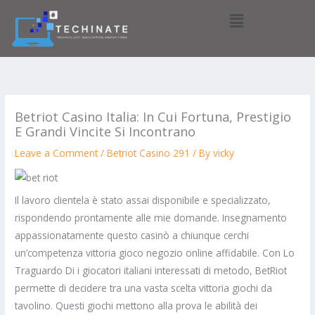
Skip
Menu
to
content
Betriot Casino Italia: In Cui Fortuna, Prestigio
E Grandi Vincite Si Incontrano
Leave a Comment
/
Betriot Casino 291
/ By
vicky
Il lavoro clientela è stato assai disponibile e specializzato,
rispondendo prontamente alle mie domande. Insegnamento
appassionatamente questo casinò a chiunque cerchi
un’competenza vittoria gioco negozio online affidabile. Con Lo
Traguardo Di i giocatori italiani interessati di metodo, BetRiot
permette di decidere tra una vasta scelta vittoria giochi da
tavolino. Questi giochi mettono alla prova le abilità dei