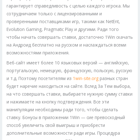
гарантирует справедливость с целью каждого игрока. Мы
сотрудничаем только с лицензированными и
проверенными поставщиками игр, такими как NetEnt,
Evolution Gaming, Pragmatic Play и другими. Ради того
чтобы начать совершать ставки, достаточно 1Win скачать
на Андроид бесплатно на русском и наслаждаться всеми
возможностями приложения.
Веб-сайт имеет более 10 языковых версий — английскую,
португальскую, немецкую, французскую, польскую, русскую
и т.д. Поэтому посетителям из
1win-site.org
разных стран
будет наречие находиться на сайте. Вслед За Тем выбора,
на что совершать ставки, выбираете нужную сумму ставки
и нажимаете на кнопку подтверждения. Все эти
манипуляции необходимы ради того, чтобы сделать
ставку. Бонусы в приложении 1Win — сие превосходный
способ увеличить свой выигрыш и приобрести
дополнительные возможности ради игры. Процедура