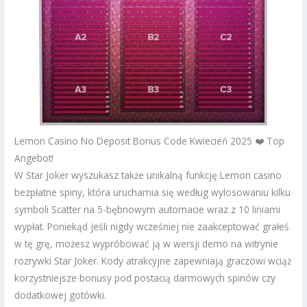
Lemon Casino No Deposit Bonus Code Kwiecień 2025 ❤️ Top
Angebot!
W Star Joker wyszukasz także unikalną funkcję Lemon casino
bezpłatne spiny, która uruchamia się według wylosowaniu kilku
symboli Scatter na 5-bębnowym automacie wraz z 10 liniami
wypłat. Poniekąd jeśli nigdy wcześniej nie zaakceptować grałeś
w tę grę, możesz wypróbować ją w wersji demo na witrynie
rozrywki Star Joker. Kody atrakcyjne zapewniają graczowi wciąż
korzystniejsze bonusy pod postacią darmowych spinów czy
dodatkowej gotówki.