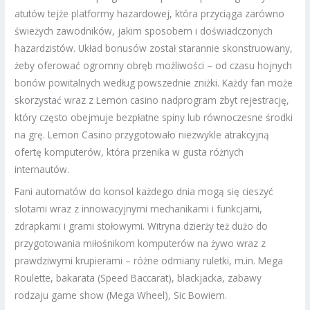
atutów tejże platformy hazardowej, która przyciąga zarówno
świeżych zawodników, jakim sposobem i doświadczonych
hazardzistów. Układ bonusów został starannie skonstruowany,
żeby oferować ogromny obręb możliwości – od czasu hojnych
bonów powitalnych według powszednie zniżki. Każdy fan może
skorzystać wraz z Lemon casino nadprogram zbyt rejestrację,
który często obejmuje bezpłatne spiny lub równoczesne środki
na grę. Lemon Casino przygotowało niezwykle atrakcyjną
ofertę komputerów, która przenika w gusta różnych
internautów.
Fani automatów do konsol każdego dnia mogą się cieszyć
slotami wraz z innowacyjnymi mechanikami i funkcjami,
zdrapkami i grami stołowymi. Witryna dzierży też dużo do
przygotowania miłośnikom komputerów na żywo wraz z
prawdziwymi krupierami – różne odmiany ruletki, m.in. Mega
Roulette, bakarata (Speed Baccarat), blackjacka, zabawy
rodzaju game show (Mega Wheel), Sic Bowiem.