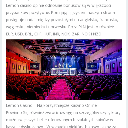
Lemon casino opinie odnośnie bonusów są w większości
przypadków pozytywne. Pomijając językiem naszym strona
postępuje nadal między pozostałymi na angielsku, francusku,
węgiersku, niemiecku i norwesku. Poza PLN jest to również
EUR, USD, BRL, CHF, HUF, INR, NOK, ZAR, NOK i NZD.
Lemon Casino – Najkorzystniejsze Kasyno Online
Powinno Się również zwrócić uwagę na szczególny szyfr, który
może zwiększyć liczbę oferowanych bezpłatnych spinów w
kasynie dyskusyjnym. W wypadku niektórych kasyn, spiny za