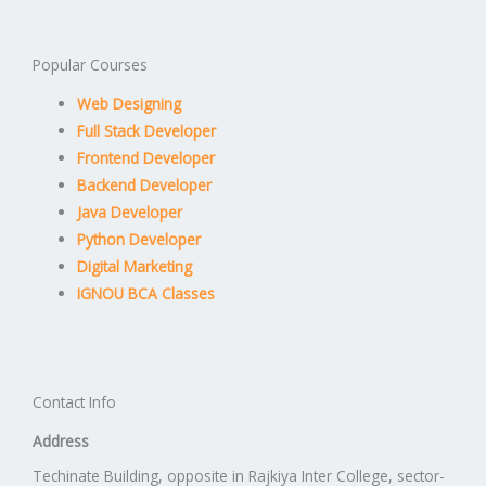
Popular Courses
Web Designing
Full Stack Developer
Frontend Developer
Backend Developer
Java Developer
Python Developer
Digital Marketing
IGNOU BCA Classes
Contact Info
Address
Techinate Building, opposite in Rajkiya Inter College, sector-