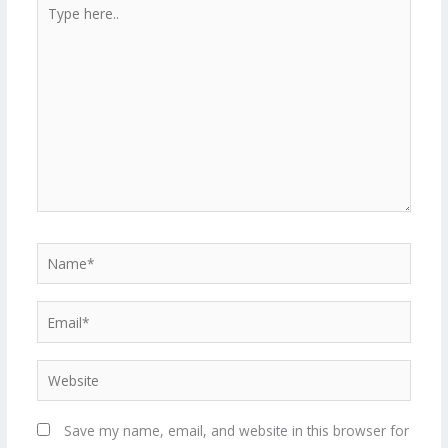
Type
here..
Name*
Email*
Website
Save my name, email, and website in this browser for