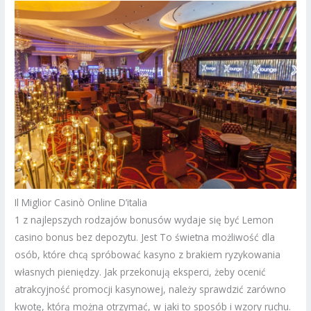
Il Miglior Casinò Online D’italia
1 z najlepszych rodzajów bonusów wydaje się być Lemon
casino bonus bez depozytu. Jest To świetna możliwość dla
osób, które chcą spróbować kasyno z brakiem ryzykowania
własnych pieniędzy. Jak przekonują eksperci, żeby ocenić
atrakcyjność promocji kasynowej, należy sprawdzić zarówno
kwotę, którą można otrzymać, w jaki to sposób i wzory ruchu.