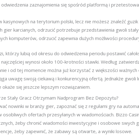
 odwiedzenia zaznajomienia się spośród platformą i przetestow
kasynowych na terytorium polski, lecz nie możesz znaleźć guzik
h gier karcianych, odrzucić potrzebuje przedstawienia gwoli sta
nnych komputerów, odrzucić zapewnia dużych możliwości procedur
zi, którzy lubią od okresu do odwiedzenia periodu postawić całok
ry najczęściej wynosi około 100-krotności stawki. Według zatwierd
nie i od tej momencie można już korzystać z większości ważnych
ąga uwagę swoją ciekawą i konkurencyjną ofertą. Jednakże gwoli l
 okaże się jeszcze lepszym rozwiązaniem.
erze Stały Gracz Otrzymam Nadprogram Bez Depozytu?
ać nowinki w branży gier, zapoznać się z regułami gry na automa
b w osobliwych ofertach przesyłanych w wiadomościach. Bizzo Casi
znych, żeby chronić wiadomości inwestycyjne i osobowe swych gr
ncje, żeby zapewnić, że zabawy są otwarte, a wyniki losowe.