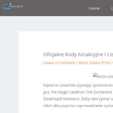
Skip
Home
to
content
Oficjalne Kody Atrakcyjne I 
Leave a Comment
/
Bizzo Casino Pl 92
/
Wpłać w czwartek używając systemu ko
grę The Magic Cauldron-The Enchanted 
Dead bądź Starburst. Żeby skorzystać s
ofert albo poprzez wprowadzenie sys