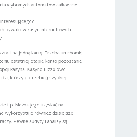
ania wybranych automatów całkowicie
 interesującego?
łych bywalców kasyn internetowych.
y.
ształt na jedną kartę. Trzeba uruchomić
zeniu ostatniej etapie konto pozostanie
 opcji kasyna. Kasyno Bizzo owo
udzi, którzy potrzebują szybkiej
cie itp. Można jego uzyskać na
no wykorzystuje również dzisiejsze
aczy. Pewne audyty i analizy są