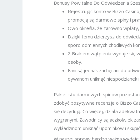
Bonusy Powitalne Do Odwiedzenia Szes
Rejestrując konto w Bizzo Casin
promocją są darmowe spiny i pra
Owo określa, że zarówno wpłaty,
Dzięki temu dzierżysz do odwiedz
sporo odmiennych chodliwych ko
Z Brakiem wątpienia wydaje się w
osoby.
Fani są jednak zachęcani do odwi
dywanom uniknąć niespodzianek i 
Pakiet stu darmowych spinów pozostanie
zdobyć pozytywne recenzje o Bizzo Cas
się decydują. Co więcej, działa adekwat
wygranymi. Zawodnicy są aczkolwiek zach
wykładzinom uniknąć upominkow i skupić 
W naszej sprawy bardzo ważna wydaje 