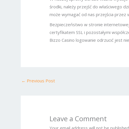
środki, należy przejść do właściwego d
może wymagać od nas przejścia przez w
Bezpieczeństwo w stronie internetowej
certyfikatem SSL i pozostałymi współcz
Bizzo Casino logowanie odrzucić jest n
←
Previous Post
Leave a Comment
Your email address will not be published