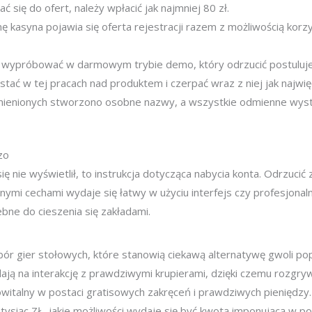
ć się do ofert, należy wpłacić jak najmniej 80 zł.
ę kasyna pojawia się oferta rejestracji razem z możliwością kor
wypróbować w darmowym trybie demo, który odrzucić postuluje 
tać w tej pracach nad produktem i czerpać wraz z niej jak najwięc
mienionych stworzono osobne nazwy, a wszystkie odmienne wys
zo
 się nie wyświetlił, to instrukcja dotycząca nabycia konta. Odrzu
nymi cechami wydaje się łatwy w użyciu interfejs czy profesjonal
ebne do cieszenia się zakładami.
bór gier stołowych, które stanowią ciekawą alternatywę gwoli p
ją na interakcję z prawdziwymi krupierami, dzięki czemu rozgryw
talny w postaci gratisowych zakręceń i prawdziwych pieniędzy. J
ysiąc ZŁ, jakie możliwości wydaje się być kwotą imponującą w p