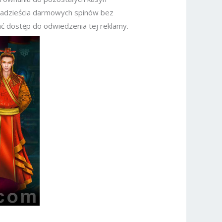
dwadzieścia darmowych spinów bez
ć dostęp do odwiedzenia tej reklamy.