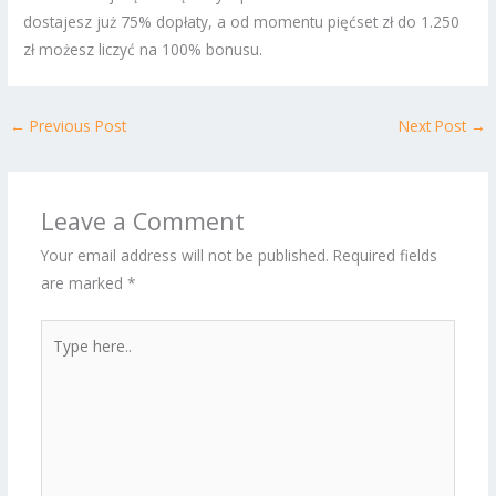
dostajesz już 75% dopłaty, a od momentu pięćset zł do 1.250
zł możesz liczyć na 100% bonusu.
←
Previous Post
Next Post
→
Leave a Comment
Your email address will not be published.
Required fields
are marked
*
Type
here..