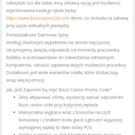
odnajdzie coś dla siebie. Inną ciekawą opcją jest możliwość
wypróbowania każdego tytułu będąc
https://www.bizzocasino242.com
demo, co zezwala na zabawę
przy użyciu wirtualnych pieniędzy.
Poniedziałkowe Darmowe Spiny
Według chwilowym wypełnieniu na stronie najczęściej
otrzymujemy zwięzłą odpowiedź od momentu pracownika.
Ruletka, w przeciwieństwie do odwiedzenia odmiennych
komputerów, odrzucić zapewnia dużych możliwości procedury.
Dodatkowo jest wiele wariantów ruletki, które dostarczają
wciąż więcej emocji.
Jak, Jeśli Zapomni Się Użyć Bizzo Casino Promo Code?
Żeby aktywować ofertę, wystarczy wpisać odpowiedni
bizzo casino code przy krytycznej wpłacie.
Maksymalna wygrana wraz z bonusów na szyfr
bonusowy i z brakiem kodu gwoli ogłoszeń wyjąwszy
wymaganej wpłaty to dwie stówy PLN.
Trzeba pamiętać, że statut każdego turnieju może się