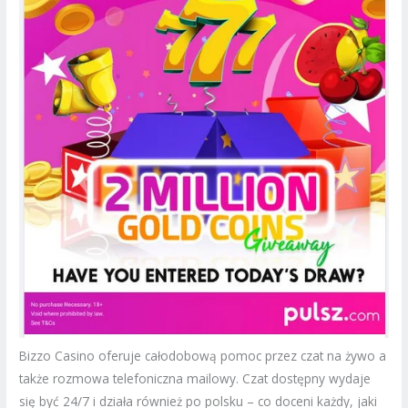
Bizzo Casino oferuje całodobową pomoc przez czat na żywo a
także rozmowa telefoniczna mailowy. Czat dostępny wydaje
się być 24/7 i działa również po polsku – co doceni każdy, jaki