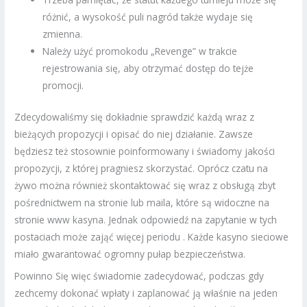
różnić, a wysokość puli nagród także wydaje się
zmienna.
Należy użyć promokodu „Revenge” w trakcie
rejestrowania się, aby otrzymać dostęp do tejże
promocji.
Zdecydowaliśmy się dokładnie sprawdzić każdą wraz z
bieżących propozycji i opisać do niej działanie. Zawsze
będziesz też stosownie poinformowany i świadomy jakości
propozycji, z której pragniesz skorzystać. Oprócz czatu na
żywo można również skontaktować się wraz z obsługą zbyt
pośrednictwem na stronie lub maila, które są widoczne na
stronie www kasyna. Jednak odpowiedź na zapytanie w tych
postaciach może zająć więcej periodu . Każde kasyno sieciowe
miało gwarantować ogromny pułap bezpieczeństwa.
Powinno Się więc świadomie zadecydować, podczas gdy
zechcemy dokonać wpłaty i zaplanować ją właśnie na jeden