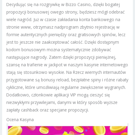
Decydując się na rozgrywkę w Bizzo Casino, dzięki bogatej
propozycji bonusowej owego strony, będziesz mógł odebrać
wiele nagród. Już w czasie zakładania konta bankowego na
stronie www, otrzymasz nadprogram zbytnio rejestrację w
formie autentycznych pieniędzy oraz gratisowych spinów, lecz
jest to jeszcze nie zaakceptować całość. Dzięki dostępnym
kodom bonusowym można systematycznie zdobywać
następujące nagrody. Zatem dzięki propozycji pieniężnej,
szansę na trafienie w jackpot w naszym kasynie internetowego
stają się stosunkowo wysokie. Na Rzecz wiernych internautów
przygotowane są bonusy reload, bezpłatne spiny i różne rabaty
cykliczne, które umożliwiają regularne zwiększenie wygranych.
Dodatkowo, członkowie aplikacji VIP mogą cieszyć się
niezwykłymi przywilejami, danymi w który sposób wyższe
zapłaty cashback oraz specjane propozycji.
Ocena Kasyna