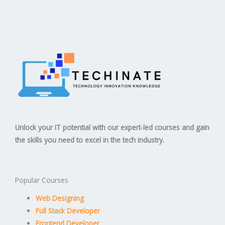
Unlock your IT potential with our expert-led courses and gain
the skills you need to excel in the tech industry.
Popular Courses
Web Designing
Full Stack Developer
Frontend Developer