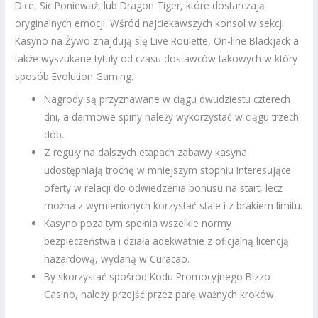
Dice, Sic Ponieważ, lub Dragon Tiger, które dostarczają
oryginalnych emocji. Wśród najciekawszych konsol w sekcji
Kasyno na Żywo znajdują się Live Roulette, On-line Blackjack a
także wyszukane tytuły od czasu dostawców takowych w który
sposób Evolution Gaming.
Nagrody są przyznawane w ciągu dwudziestu czterech
dni, a darmowe spiny należy wykorzystać w ciągu trzech
dób.
Z reguły na dalszych etapach zabawy kasyna
udostępniają trochę w mniejszym stopniu interesujące
oferty w relacji do odwiedzenia bonusu na start, lecz
można z wymienionych korzystać stale i z brakiem limitu.
Kasyno poza tym spełnia wszelkie normy
bezpieczeństwa i działa adekwatnie z oficjalną licencją
hazardową, wydaną w Curacao.
By skorzystać spośród Kodu Promocyjnego Bizzo
Casino, należy przejść przez parę ważnych kroków.