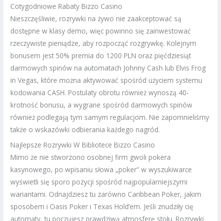
Cotygodniowe Rabaty Bizzo Casino
Nieszczęśliwie, rozrywki na żywo nie zaakceptować są
dostępne w klasy demo, więc powinno się zainwestować
rzeczywiste pieniądze, aby rozpocząć rozgrywkę. Kolejnym
bonusem jest 50% premia do 1200 PLN oraz pięćdziesiąt
darmowych spinów na automatach Johnny Cash lub Elvis Frog
in Vegas, które można aktywować spośród użyciem systemu
kodowania CASH. Postulaty obrotu również wynoszą 40-
krotność bonusu, a wygrane spośród darmowych spinów
również podlegają tym samym regulacjom. Nie zapomnieliśmy
także o wskazówki odbierania każdego nagród.
Najlepsze Rozrywki W Bibliotece Bizzo Casino
Mimo że nie stworzono osobnej firm gwoli pokera
kasynowego, po wpisaniu słowa „poker” w wyszukiwarce
wyświetli się sporo pozycji spośród najpopularniejszymi
wariantami. Odnajdziesz tu zarówno Caribbean Poker, jakim
sposobem i Oasis Poker i Texas Hold’em. Jeśli znudziły cię
automaty, tu poczujesz prawdziwą atmosferę stołu. Rozrywki