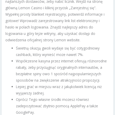
najtańszych dostawców, żeby nabić licznik. Wejdź na stronę
główną Lemon Casino i kliknij przycisk „Zarejestruj się”.
Wypełnij prosty blankiet rejestracyjny, potwierdź informacje i
gotowe! Wprowadź zarejestrowany link list elektroniczny i
hasło w polach logowania. Znajdź najlepszy adres do
logowania u góry tejże witryny, aby uzyskać dostęp do
odwiedzenia oficjalnej strony Lemon website.
Świetną okazją gwoli wydaje się być cotygodniowy
cashback, który wynieść może nawet 7%.
Współczesne kasyna przez internet oferują różnorodne
rabaty, żeby przyciągnąć oryginalnych internautów, a
bezpłatne spiny owo 1 spośród najpopularniejszych
sposobów na zwiększenie atrakcyjności propozycji.
Lepiej grać w miejscu wraz z jakąkolwiek licencją niż
wyjąwszy żadnej.
Oprócz Tego własne środki możesz również
zadepozytować zbytnio pomocą ApplePay a także
GooglePay.