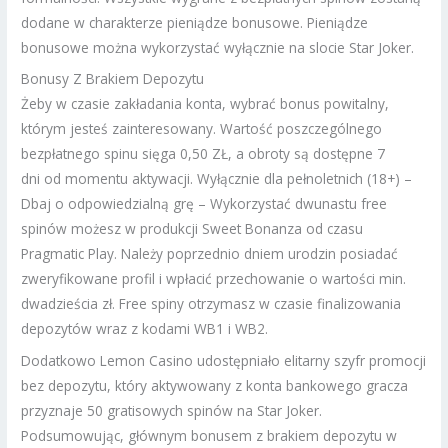
dodane w charakterze pieniądze bonusowe. Pieniądze
bonusowe można wykorzystać wyłącznie na slocie Star Joker.
Bonusy Z Brakiem Depozytu
Żeby w czasie zakładania konta, wybrać bonus powitalny,
którym jesteś zainteresowany. Wartość poszczególnego
bezpłatnego spinu sięga 0,50 ZŁ, a obroty są dostępne 7
dni od momentu aktywacji. Wyłącznie dla pełnoletnich (18+) –
Dbaj o odpowiedzialną grę – Wykorzystać dwunastu free
spinów możesz w produkcji Sweet Bonanza od czasu
Pragmatic Play. Należy poprzednio dniem urodzin posiadać
zweryfikowane profil i wpłacić przechowanie o wartości min.
dwadzieścia zł. Free spiny otrzymasz w czasie finalizowania
depozytów wraz z kodami WB1 i WB2.
Dodatkowo Lemon Casino udostępniało elitarny szyfr promocji
bez depozytu, który aktywowany z konta bankowego gracza
przyznaje 50 gratisowych spinów na Star Joker​.
Podsumowując, głównym bonusem z brakiem depozytu w