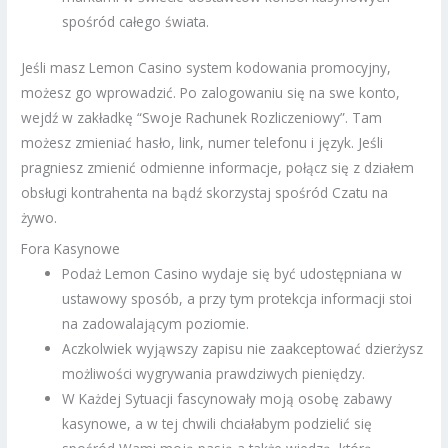
spośród całego świata.
Jeśli masz Lemon Casino system kodowania promocyjny,
możesz go wprowadzić. Po zalogowaniu się na swe konto,
wejdź w zakładkę “Swoje Rachunek Rozliczeniowy”. Tam
możesz zmieniać hasło, link, numer telefonu i język. Jeśli
pragniesz zmienić odmienne informacje, połącz się z działem
obsługi kontrahenta na bądź skorzystaj spośród Czatu na
żywo.
Fora Kasynowe
Podaż Lemon Casino wydaje się być udostępniana w
ustawowy sposób, a przy tym protekcja informacji stoi
na zadowalającym poziomie.
Aczkolwiek wyjąwszy zapisu nie zaakceptować dzierżysz
możliwości wygrywania prawdziwych pieniędzy.
W Każdej Sytuacji fascynowały moją osobę zabawy
kasynowe, a w tej chwili chciałabym podzielić się