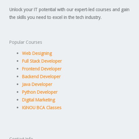
Unlock your IT potential with our expert-led courses and gain
the skills you need to excel in the tech industry.
Popular Courses
Web Designing
Full Stack Developer
Frontend Developer
Backend Developer
Java Developer
Python Developer
Digital Marketing
IGNOU BCA Classes
Contact Info