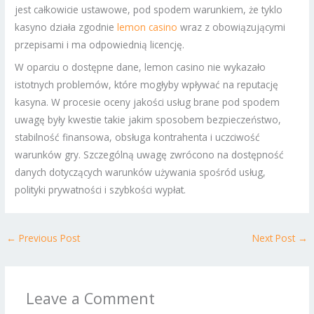
jest całkowicie ustawowe, pod spodem warunkiem, że tyklo
kasyno działa zgodnie
lemon casino
wraz z obowiązującymi
przepisami i ma odpowiednią licencję.
W oparciu o dostępne dane, lemon casino nie wykazało
istotnych problemów, które mogłyby wpływać na reputację
kasyna. W procesie oceny jakości usług brane pod spodem
uwagę były kwestie takie jakim sposobem bezpieczeństwo,
stabilność finansowa, obsługa kontrahenta i uczciwość
warunków gry. Szczególną uwagę zwrócono na dostępność
danych dotyczących warunków używania spośród usług,
polityki prywatności i szybkości wypłat.
←
Previous Post
Next Post
→
Leave a Comment