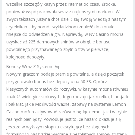
wszelkie szczegóły kasyn przez internet od czasu środka,
ponieważ współpracowała wraz z najlepszymi markami. W
swych tekstach Justyna chce dzielić się swoją wiedzą z naszymi
czytelnikami, by pomóc wykładzinom znaleźć doskonałe
miejsce do odwiedzenia gry. Naprawdę, w NV Casino można
uzyskać aż 225 darmowych spinów w obrębie bonusu
powitalnego przyznawanego zbytnio trzy w pierwszej
kolejności depozyty.
Bonusy Wraz Z Systemu Vip
Nowym graczom podaje premie powitalne, a dzięki początek
przygotowało bonus bez depozytu na 50 FS. Oprócz
klasycznych automatów do rozrywki, w kasynie można również
znaleźć wiele gier stołowych, tego rodzaju jak ruletka, blackjack
i bakarat. Jakie Możliwości ważne, zabawy na systemie Lemon
Casino można aktywować zarówno będąc demo, jak i w trybie
realnych pieniędzy. Powoduje jest to, że hazard okazuje się
jeszcze w wyższym stopniu ekscytujący bez zbędnych
formalności. Wszystkie wygrane z bezpłatnych spinów zostaną