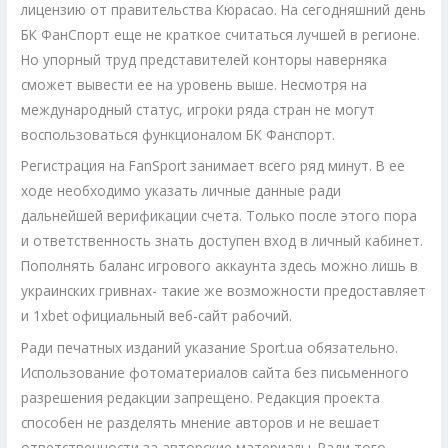
лицензию от правительства Кюрасао. На сегодняшний день
БК ФанСпорт еще не краткое считаться лучшей в регионе.
Но упорный труд представителей конторы наверняка
сможет вывести ее на уровень выше. Несмотря на
международный статус, игроки ряда стран не могут
воспользоваться функционалом БК Фанспорт.
Регистрация на FanSport занимает всего ряд минут. В ее
ходе необходимо указать личные данные ради
дальнейшей верификации счета. Только после этого пора
и ответственность знать доступен вход в личный кабинет.
Пополнять баланс игрового аккаунта здесь можно лишь в
украинских гривнах- такие же возможности предоставляет
и 1xbet официальный веб-сайт рабочий.
Ради печатных изданий указание Sport.ua обязательно.
Использование фотоматериалов сайта без письменного
разрешения редакции запрещено. Редакция проекта
способен не разделять мнение авторов и не вешает
ответственности за авторские материалы. Ради того,