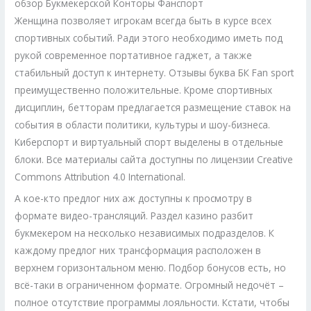
обзор Букмекерской Конторы Фанспорт
Женщина позволяет игрокам всегда быть в курсе всех
спортивных событий. Ради этого необходимо иметь под
рукой современное портативное гаджет, а также
стабильный доступ к интернету. Отзывы буква БК Fan sport
преимущественно положительные. Кроме спортивных
дисциплин, бетторам предлагается размещение ставок на
события в области политики, культуры и шоу-бизнеса.
Киберспорт и виртуальный спорт выделены в отдельные
блоки. Все материалы сайта доступны по лицензии Creative
Commons Attribution 4.0 International.
А кое-кто предлог них аж доступны к просмотру в
формате видео-трансляций. Раздел казино разбит
букмекером на несколько независимых подразделов. К
каждому предлог них трансформация расположен в
верхнем горизонтальном меню. Подбор бонусов есть, но
всё-таки в ограниченном формате. Огромный недочёт –
полное отсутствие программы лояльности. Кстати, чтобы