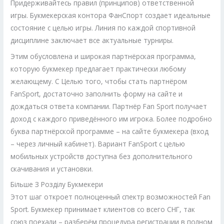
Придерживайтесь правил (принципов) ответственной
игры. Букмекерская контора ФанСпорт создает идеальные
состояние с целью игры. Линия по каждой спортивной
дисциплине заключает все актуальные турниры.
Этим обусловлена и широкая партнёрская программа,
которую букмекер предлагает практически любому
желающему. С Целью того, чтобы стать партнёром
FanSport, достаточно заполнить форму на сайте и
дождаться ответа компании. Партнёр Fan Sport получает
доход с каждого приведённого им игрока. Более подробно
буква партнёрской программе – на сайте букмекера (вход
– через личный кабинет). Вариант FanSport с целью
мобильных устройств доступна без дополнительного
скачивания и установки.
Більше З Розділу Букмекери
Этот шаг откроет полноценный спектр возможностей Fan
Sport. Букмекер принимает клиентов со всего СНГ, так
союз поехали – разберём процедура регистрации в полном