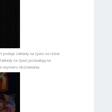
t podaje zakłady na żywo na różne
Zakłady na żywo pozwalają na
o wymiaru obstawiania.