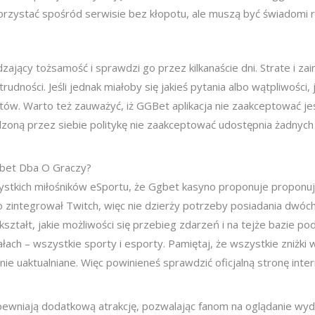
orzystać spośród serwisie bez kłopotu, ale muszą być świadomi 
ący tożsamość i sprawdzi go przez kilkanaście dni. Strate i zains
rudności. Jeśli jednak miałoby się jakieś pytania albo wątpliwości,
tów. Warto też zauważyć, iż GGBet aplikacja nie zaakceptować j
oną przez siebie politykę nie zaakceptować udostępnia żadnyc
gbet Dba O Graczy?
stkich miłośników eSportu, że Ggbet kasyno proponuje proponuj
zintegrował Twitch, więc nie dzierży potrzeby posiadania dwóc
ształt, jakie możliwości się przebieg zdarzeń i na tejże bazie 
ch – wszystkie sporty i esporty. Pamiętaj, że wszystkie zniżki
ie uaktualniane. Więc powinieneś sprawdzić oficjalną stronę inte
ewniają dodatkową atrakcję, pozwalając fanom na oglądanie wyd