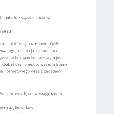
ub materie związane spośród
imited.
każdej platformy hazardowej. GGBet
syna, tego rodzaju jakim sposobem
grywka na telefonie komórkowym jest
. GGBet Casino jest to wszechstronna
yna internetowego wraz z zakładami
dów sportowych, umożliwiając fanom
snych użytkowników.