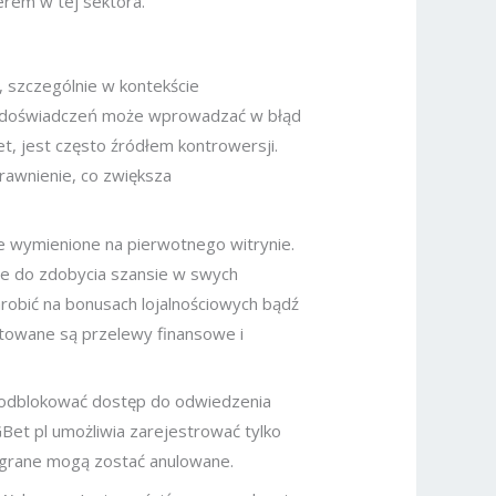
erem w tej sektora.
, szczególnie w kontekście
ch doświadczeń może wprowadzać w błąd
t, jest często źródłem kontrowersji.
prawnienie, co zwiększa
 wymienione na pierwotnego witrynie.
ie do zdobycia szansie w swych
robić na bonusach lojalnościowych bądź
ptowane są przelewy finansowe i
Aby odblokować dostęp do odwiedzenia
GBet pl umożliwia zarejestrować tylko
wygrane mogą zostać anulowane.