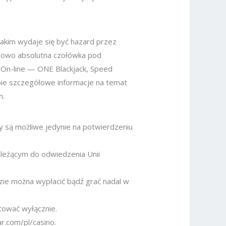
akim wydaje się być hazard przez
y owo absolutna czołówka pod
m On-line — ONE Blackjack, Speed
obie szczegółowe informacje na temat
m.
 są możliwe jedynie na potwierdzeniu
ależącym do odwiedzenia Unii
zie można wypłacić bądź grać nadal w
ptować wyłącznie.
r.com/pl/casino.