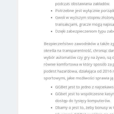
podczas obstawiania zakładów.
Potrzebne jest wyłącznie porządn
Gwoli w wyższym stopniu złożony
transakcjami, gracze mogą napisa
Dzięki zabezpieczeniom typu zab
Bezpieczeństwo zawodników a także zgo
określa na transparentność, chroniąc d
wybór automatów czy gry na żywo, są do
równie komfortowa w który sposób za 
podest hazardowa, działająca od 2016 r
sportowymi, jakie możliwości sprawia j
GGBet jest to jedno z najciekaws
GGbet jest to współczesne kasyn
dostęp do tysięcy komputerów.
Dbamy o jest to, żeby bonusy w G