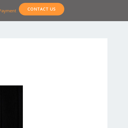
CONTACT US
Payment