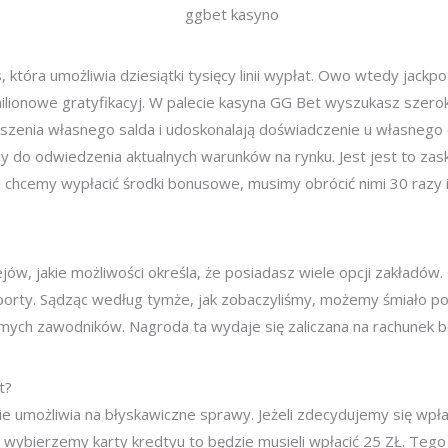
która umożliwia dziesiątki tysięcy linii wypłat. Owo wtedy jack
milionowe gratyfikacyj. W palecie kasyna GG Bet wyszukasz szer
kszenia własnego salda i udoskonalają doświadczenie u własnego
y do odwiedzenia aktualnych warunków na rynku. Jest jest to zas
i chcemy wypłacić środki bonusowe, musimy obrócić nimi 30 razy i
iejów, jakie możliwości określa, że posiadasz wiele opcji zakładów
eSporty. Sądząc według tymże, jak zobaczyliśmy, możemy śmiało p
imych zawodników. Nagroda ta wydaje się zaliczana na rachunek 
t?
e umożliwia na błyskawiczne sprawy. Jeżeli zdecydujemy się wpła
i wybierzemy karty kredtyu to będzie musieli wpłacić 25 ZŁ. Teg