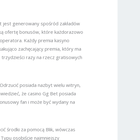
pot jest generowany spośród zakładów
oką ofertę bonusów, które każdorazowo
 operatora. Każdy premia kasyno
kakująco zachęcający premia, który ma
 trzydzieści razy na rzecz gratisowych
. Odrzucić posiada nazbyt wielu witryn,
owiedzieć, że casino Gg Bet posiada
bonusowy fan i może być wydany na
cić środki za pomocą Blik, wówczas
o Typu osobiście najmniejszy