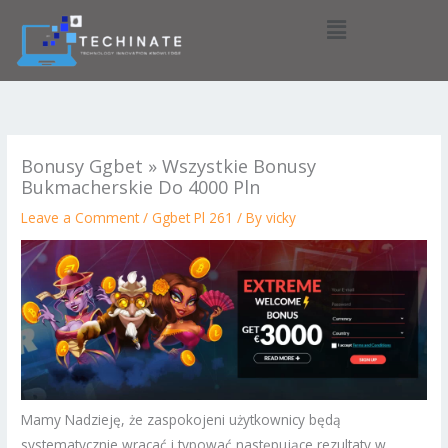
Skip
Menu
to
content
Bonusy Ggbet » Wszystkie Bonusy
Bukmacherskie Do 4000 Pln
Leave a Comment
/
Ggbet Pl 261
/ By
vicky
Mamy Nadzieję, że zaspokojeni użytkownicy będą
systematycznie wracać i typować następujące rezultaty w