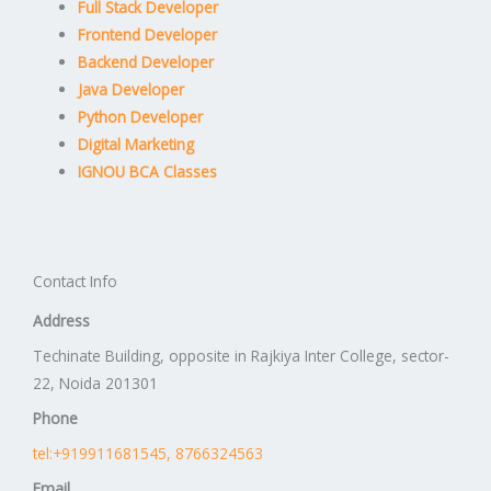
Full Stack Developer
Frontend Developer
Backend Developer
Java Developer
Python Developer
Digital Marketing
IGNOU BCA Classes
Contact Info
Address
Techinate Building, opposite in Rajkiya Inter College, sector-
22, Noida 201301
Phone
tel:+919911681545, 8766324563
Email