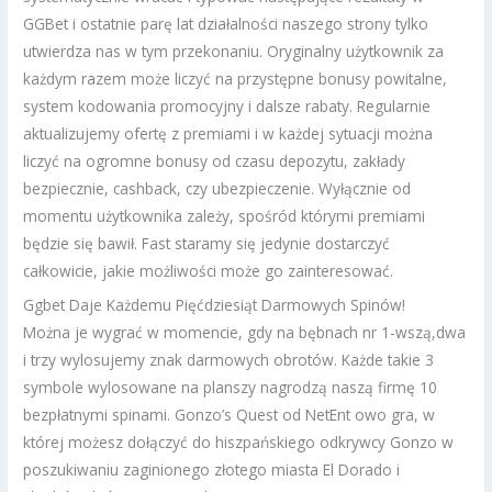
GGBet i ostatnie parę lat działalności naszego strony tylko
utwierdza nas w tym przekonaniu. Oryginalny użytkownik za
każdym razem może liczyć na przystępne bonusy powitalne,
system kodowania promocyjny i dalsze rabaty. Regularnie
aktualizujemy ofertę z premiami i w każdej sytuacji można
liczyć na ogromne bonusy od czasu depozytu, zakłady
bezpiecznie, cashback, czy ubezpieczenie. Wyłącznie od
momentu użytkownika zależy, spośród którymi premiami
będzie się bawił. Fast staramy się jedynie dostarczyć
całkowicie, jakie możliwości może go zainteresować.
Ggbet Daje Każdemu Pięćdziesiąt Darmowych Spinów!
Można je wygrać w momencie, gdy na bębnach nr 1-wszą,dwa
i trzy wylosujemy znak darmowych obrotów. Każde takie 3
symbole wylosowane na planszy nagrodzą naszą firmę 10
bezpłatnymi spinami. Gonzo’s Quest od NetEnt owo gra, w
której możesz dołączyć do hiszpańskiego odkrywcy Gonzo w
poszukiwaniu zaginionego złotego miasta El Dorado i