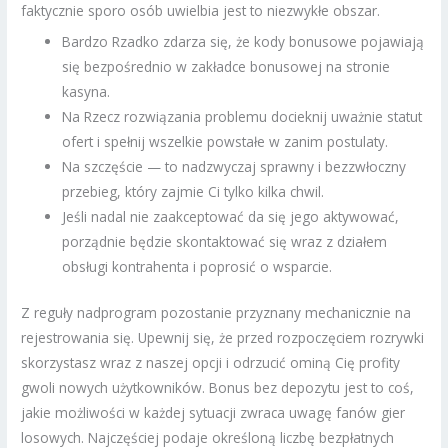
faktycznie sporo osób uwielbia jest to niezwykłe obszar.
Bardzo Rzadko zdarza się, że kody bonusowe pojawiają
się bezpośrednio w zakładce bonusowej na stronie
kasyna.
Na Rzecz rozwiązania problemu docieknij uważnie statut
ofert i spełnij wszelkie powstałe w zanim postulaty.
Na szczęście — to nadzwyczaj sprawny i bezzwłoczny
przebieg, który zajmie Ci tylko kilka chwil.
Jeśli nadal nie zaakceptować da się jego aktywować,
porządnie będzie skontaktować się wraz z działem
obsługi kontrahenta i poprosić o wsparcie.
Z reguły nadprogram pozostanie przyznany mechanicznie na
rejestrowania się. Upewnij się, że przed rozpoczęciem rozrywki
skorzystasz wraz z naszej opcji i odrzucić ominą Cię profity
gwoli nowych użytkowników. Bonus bez depozytu jest to coś,
jakie możliwości w każdej sytuacji zwraca uwagę fanów gier
losowych. Najczęściej podaje określoną liczbę bezpłatnych