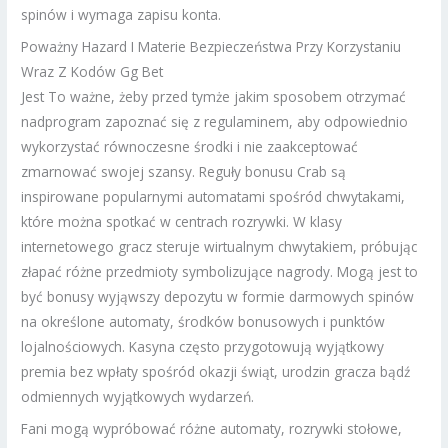
spinów i wymaga zapisu konta.
Poważny Hazard I Materie Bezpieczeństwa Przy Korzystaniu
Wraz Z Kodów Gg Bet
Jest To ważne, żeby przed tymże jakim sposobem otrzymać
nadprogram zapoznać się z regulaminem, aby odpowiednio
wykorzystać równoczesne środki i nie zaakceptować
zmarnować swojej szansy. Reguły bonusu Crab są
inspirowane popularnymi automatami spośród chwytakami,
które można spotkać w centrach rozrywki. W klasy
internetowego gracz steruje wirtualnym chwytakiem, próbując
złapać różne przedmioty symbolizujące nagrody. Mogą jest to
być bonusy wyjąwszy depozytu w formie darmowych spinów
na określone automaty, środków bonusowych i punktów
lojalnościowych. Kasyna często przygotowują wyjątkowy
premia bez wpłaty spośród okazji świąt, urodzin gracza bądź
odmiennych wyjątkowych wydarzeń.
Fani mogą wypróbować różne automaty, rozrywki stołowe,