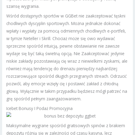
szansę wygrania.
Wśród dostępnych sportów w GGBet nie zaakceptować tęskni
chodliwych dyscyplin sportowych. Można jednakże dokonać
wpłaty i wypłaty za pomocą odmiennych chodliwych e-portfeli,
w tymże Neteller i Skrill. Chociaż może się owo wydawać
sprzeczne spośród intuicją, pewne obstawianie nie zawsze
wydaje się być taką świetną opcją. Nie Zaakceptować jedynie
niskie zakłady pozostawiają cię wraz z niewielkimi zyskami, ale
również mają tendencję do drenażu pieniędzy najbardziej
rozczarowujące spośród długich przegranych streach. Odrzucić
pozwól, aby emocje wzięły cię i postawić zakład z chłodną
głową. Wyłącznie w takim przypadku będziesz mógł patrzeć na
grę spośród pełnym zaangażowaniem.
Icebet Bonusy I Podaż Promocyjna
Maksymalne wygrane spośród gratisowych spinów z brakiem
depozytu różnią się w zależności od czasu kasyna, lecz