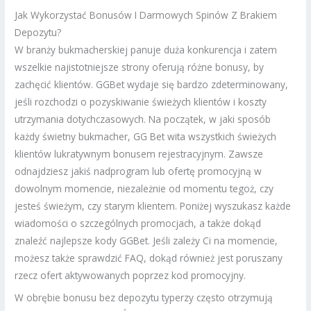
Jak Wykorzystać Bonusów I Darmowych Spinów Z Brakiem
Depozytu?
W branży bukmacherskiej panuje duża konkurencja i zatem
wszelkie najistotniejsze strony oferują różne bonusy, by
zachęcić klientów. GGBet wydaje się bardzo zdeterminowany,
jeśli rozchodzi o pozyskiwanie świeżych klientów i koszty
utrzymania dotychczasowych. Na początek, w jaki sposób
każdy świetny bukmacher, GG Bet wita wszystkich świeżych
klientów lukratywnym bonusem rejestracyjnym. Zawsze
odnajdziesz jakiś nadprogram lub ofertę promocyjną w
dowolnym momencie, niezależnie od momentu tegoż, czy
jesteś świeżym, czy starym klientem. Poniżej wyszukasz każde
wiadomości o szczególnych promocjach, a także dokąd
znaleźć najlepsze kody GGBet. Jeśli zależy Ci na momencie,
możesz także sprawdzić FAQ, dokąd również jest poruszany
rzecz ofert aktywowanych poprzez kod promocyjny.
W obrębie bonusu bez depozytu typerzy często otrzymują