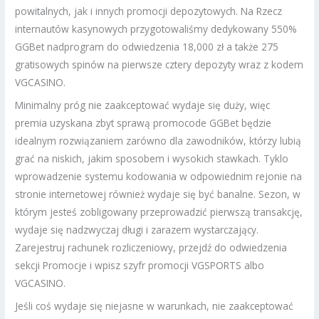
powitalnych, jak i innych promocji depozytowych. Na Rzecz
internautów kasynowych przygotowaliśmy dedykowany 550%
GGBet nadprogram do odwiedzenia 18,000 zł a także 275
gratisowych spinów na pierwsze cztery depozyty wraz z kodem
VGCASINO.
Minimalny próg nie zaakceptować wydaje się duży, więc
premia uzyskana zbyt sprawą promocode GGBet będzie
idealnym rozwiązaniem zarówno dla zawodników, którzy lubią
grać na niskich, jakim sposobem i wysokich stawkach. Tyklo
wprowadzenie systemu kodowania w odpowiednim rejonie na
stronie internetowej również wydaje się być banalne. Sezon, w
którym jesteś zobligowany przeprowadzić pierwszą transakcję,
wydaje się nadzwyczaj długi i zarazem wystarczający.
Zarejestruj rachunek rozliczeniowy, przejdź do odwiedzenia
sekcji Promocje i wpisz szyfr promocji VGSPORTS albo
VGCASINO.
Jeśli coś wydaje się niejasne w warunkach, nie zaakceptować