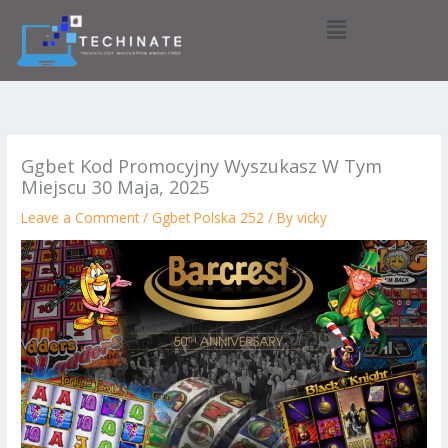
Skip
Menu
to
content
Ggbet Kod Promocyjny Wyszukasz W Tym
Miejscu 30 Maja, 2025
Leave a Comment
/
Ggbet Polska 252
/ By
vicky