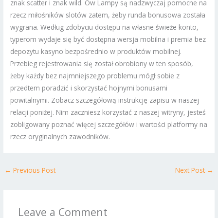
znak scatter i znak wild. Ów Lampy są nadzwyczaj pomocne na
rzecz miłośników slotów zatem, żeby runda bonusowa została
wygrana. Według zdobyciu dostępu na własne świeże konto,
typerom wydaje się być dostępna wersja mobilna i premia bez
depozytu kasyno bezpośrednio w produktów mobilnej.
Przebieg rejestrowania się został obrobiony w ten sposób,
żeby każdy bez najmniejszego problemu mógł sobie z
przedtem poradzić i skorzystać hojnymi bonusami
powitalnymi. Zobacz szczegółową instrukcję zapisu w naszej
relacji poniżej. Nim zaczniesz korzystać z naszej witryny, jesteś
zobligowany poznać więcej szczegółów i wartości platformy na
rzecz oryginalnych zawodników.
←
Previous Post
Next Post
→
Leave a Comment