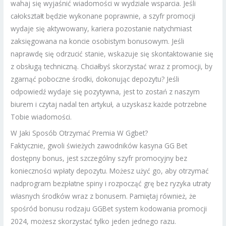
wahaj się wyjaśnić wiadomości w wydziale wsparcia. Jeśli
całokształt będzie wykonane poprawnie, a szyfr promocji
wydaje się aktywowany, kariera pozostanie natychmiast
zaksięgowana na koncie osobistym bonusowym. Jeśli
naprawdę się odrzucić stanie, wskazuje się skontaktowanie się
z obsługą techniczną. Chciałbyś skorzystać wraz z promocji, by
zgarnąć poboczne środki, dokonując depozytu? Jeśli
odpowiedź wydaje się pozytywna, jest to zostań z naszym
biurem i czytaj nadal ten artykuł, a uzyskasz każde potrzebne
Tobie wiadomości.
W Jaki Sposób Otrzymać Premia W Ggbet?
Faktycznie, gwoli świeżych zawodników kasyna GG Bet
dostępny bonus, jest szczególny szyfr promocyjny bez
konieczności wpłaty depozytu. Możesz użyć go, aby otrzymać
nadprogram bezpłatne spiny i rozpocząć grę bez ryzyka utraty
własnych środków wraz z bonusem. Pamiętaj również, że
spośród bonusu rodzaju GGBet system kodowania promocji
2024, możesz skorzystać tylko jeden jednego razu.