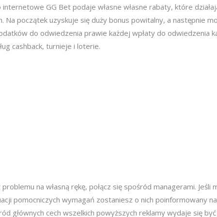
 internetowe GG Bet podaje własne własne rabaty, które działają
. Na początek uzyskuje się duży bonus powitalny, a następnie m
 dodatków do odwiedzenia prawie każdej wpłaty do odwiedzenia 
 cashback, turnieje i loterie.
ć problemu na własną rękę, połącz się spośród managerami. Jeśli
ytuacji pomocniczych wymagań zostaniesz o nich poinformowany n
śród głównych cech wszelkich powyższych reklamy wydaje się być