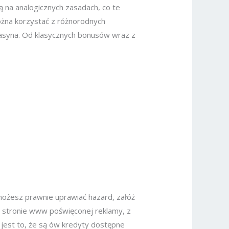
 na analogicznych zasadach, co te
ożna korzystać z różnorodnych
kasyna. Od klasycznych bonusów wraz z
 możesz prawnie uprawiać hazard, załóż
a stronie www poświęconej reklamy, z
 jest to, że są ów kredyty dostępne