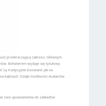
rzucić przekraczającą zakresu. Głównym
anów. Bohaterem wydaje się tytułowy
ić są tradycyjnie losowane jak na
na bębnach. Dzięki możliwości Avalanche
zać swe upoważnienia do zakładów