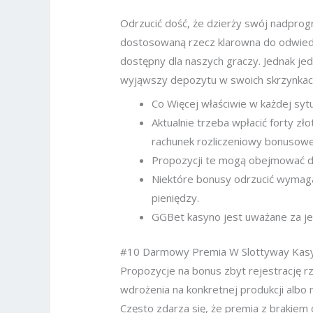
Odrzucić dość, że dzierży swój nadprog
dostosowaną rzecz klarowna do odwied
dostępny dla naszych graczy. Jednak jed
wyjąwszy depozytu w swoich skrzynkac
Co Więcej właściwie w każdej syt
Aktualnie trzeba wpłacić forty 
rachunek rozliczeniowy bonusowe
Propozycji te mogą obejmować d
Niektóre bonusy odrzucić wymag
pieniędzy.
GGBet kasyno jest uważane za je
#10 Darmowy Premia W Slottyway Kasyn
Propozycje na bonus zbyt rejestrację 
wdrożenia na konkretnej produkcji albo 
Często zdarza się, że premia z brakie