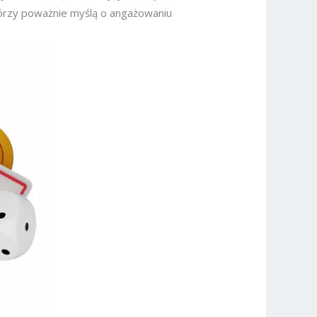
którzy poważnie myślą o angażowaniu