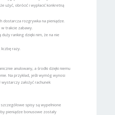
e użyć, obrócić i wypłacić konkretną
h dostarcza rozgrywka na pieniądze.
 w trakcie zabawy.
uży ranking dzięki nim, że na nie
liczbę razy.
icznie anulowany, a środki dzięki niemu
nie. Na przykład, jeśli wymóg wynosi
ł wystarczy założyć rachunek
w szczegółowe spisy są wypełnione
żeby pieniądze bonusowe zostały