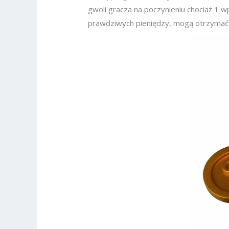
gwoli gracza na poczynieniu chociaż 1 
prawdziwych pieniędzy, mogą otrzymać