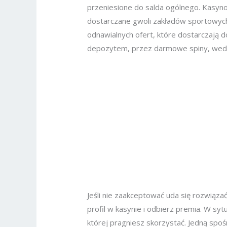
przeniesione do salda ogólnego. Kasyno
dostarczane gwoli zakładów sportowych
odnawialnych ofert, które dostarczają
depozytem, przez darmowe spiny, według
Jeśli nie zaakceptować uda się rozwiąza
profil w kasynie i odbierz premia. W s
której pragniesz skorzystać. Jedną spo