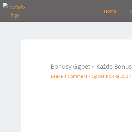
Skip
Home
to
content
Bonusy Ggbet » Każde Bonus
Leave a Comment
/
Ggbet Polska 252
/