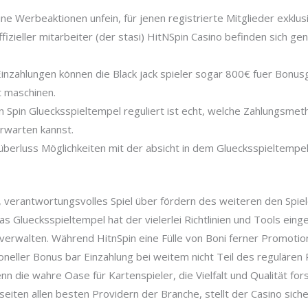
eine Werbeaktionen unfein, für jenen registrierte Mitglieder exkl
fizieller mitarbeiter (der stasi) HitNSpin Casino befinden sich ge
i Einzahlungen können die Black jack spieler sogar 800€ fuer Bon
t maschinen.
n Spin Gluecksspieltempel reguliert ist echt, welche Zahlungsmet
rwarten kannst.
überluss Möglichkeiten mit der absicht in dem Gluecksspieltempe
, verantwortungsvolles Spiel über fördern des weiteren den Spiel
s Gluecksspieltempel hat der vielerlei Richtlinien und Tools eing
verwalten. Während HitnSpin eine Fülle von Boni ferner Promotione
oneller Bonus bar Einzahlung bei weitem nicht Teil des regulären 
enn die wahre Oase für Kartenspieler, die Vielfalt und Qualität f
n seiten allen besten Providern der Branche, stellt der Casino si