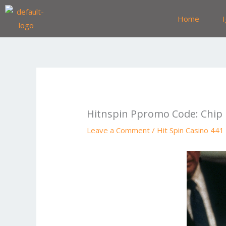
Skip
Home
to
content
Hitnspin Ppromo Code: Chip 
Leave a Comment
/
Hit Spin Casino 441