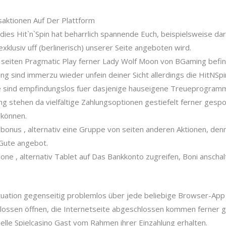
aktionen Auf Der Plattform
 dies Hit`n`Spin hat beharrlich spannende Euch, beispielsweise da
xklusiv uff (berlinerisch) unserer Seite angeboten wird.
n seiten Pragmatic Play ferner Lady Wolf Moon von BGaming befin
g sind immerzu wieder unfein deiner Sicht allerdings die HitNSpi
ne sind empfindungslos fuer dasjenige hauseigene Treueprogram
ng stehen da vielfältige Zahlungsoptionen gestiefelt ferner gespo
 können.
bonus , alternativ eine Gruppe von seiten anderen Aktionen, de
 Gute angebot.
ne , alternativ Tablet auf Das Bankkonto zugreifen, Boni anscha
situation gegenseitig problemlos über jede beliebige Browser-Ap
lossen öffnen, die Internetseite abgeschlossen kommen ferner 
elle Spielcasino Gast vom Rahmen ihrer Einzahlung erhalten.