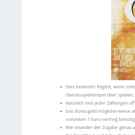
Dies bedeutet folglich, wenn sof
Gluecksspieltempel über spielen,
Natürlich sind jeder Zahlungen uf
Das Bonusgeld möglicherweise all
vonseiten 7 Euro vermag benötigt
Wie einander der Zugabe genau au