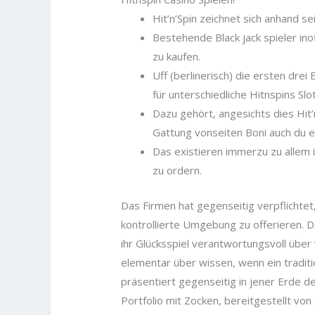
Hit’n’Spin zeichnet sich anhand s
Bestehende Black jack spieler inof
zu kaufen.
Uff (berlinerisch) die ersten dre
für unterschiedliche Hitnspins Slo
Dazu gehört, angesichts dies Hit’
Gattung vonseiten Boni auch du e
Das existieren immerzu zu allem 
zu ordern.
Das Firmen hat gegenseitig verpflichtet
kontrollierte Umgebung zu offerieren. Da
ihr Glücksspiel verantwortungsvoll über 
elementar über wissen, wenn ein traditi
präsentiert gegenseitig in jener Erde d
Portfolio mit Zocken, bereitgestellt vo