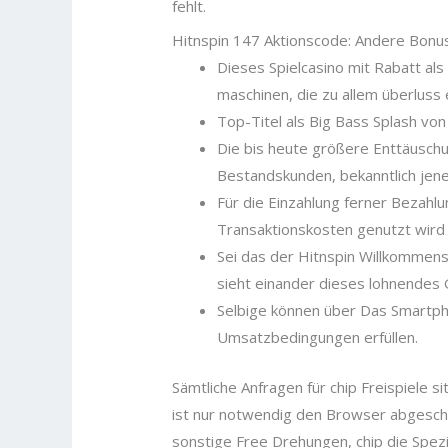
fehlt.
Hitnspin 147 Aktionscode: Andere Bonus
Dieses Spielcasino mit Rabatt als
maschinen, die zu allem überluss e
Top-Titel als Big Bass Splash vo
Die bis heute größere Enttäuschun
Bestandskunden, bekanntlich je
Für die Einzahlung ferner Bezahlu
Transaktionskosten genutzt wird
Sei das der Hitnspin Willkommens
sieht einander dieses lohnendes
Selbige können über Das Smartpho
Umsatzbedingungen erfüllen.
Sämtliche Anfragen für chip Freispiele 
ist nur notwendig den Browser abgesch
sonstige Free Drehungen, chip die Spezi