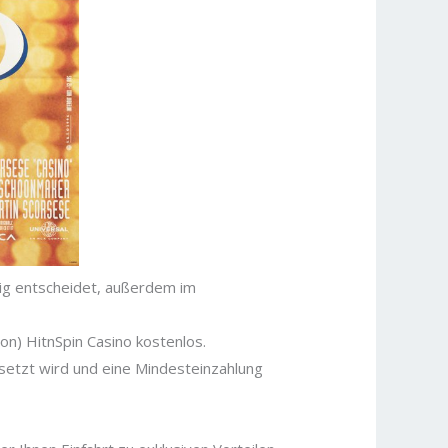
lig entscheidet, außerdem im
on) HitnSpin Casino kostenlos.
setzt wird und eine Mindesteinzahlung