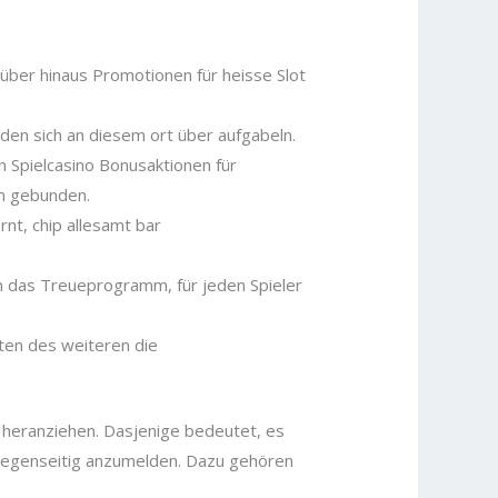
rüber hinaus Promotionen für heisse Slot
den sich an diesem ort über aufgabeln.
n Spielcasino Bonusaktionen für
m gebunden.
rnt, chip allesamt bar
nn das Treueprogramm, für jeden Spieler
lten des weiteren die
p heranziehen. Dasjenige bedeutet, es
gegenseitig anzumelden. Dazu gehören