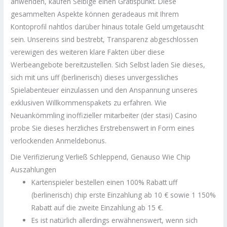
anwenden, kaufen Selbige einen Gratispunkt. Diese
gesammelten Aspekte können geradeaus mit Ihrem
Kontoprofil nahtlos darüber hinaus totale Geld umgetauscht
sein. Unsereins sind bestrebt, Transparenz abgeschlossen
verewigen des weiteren klare Fakten über diese
Werbeangebote bereitzustellen. Sich Selbst laden Sie dieses,
sich mit uns uff (berlinerisch) dieses unvergessliches
Spielabenteuer einzulassen und den Anspannung unseres
exklusiven Willkommenspakets zu erfahren. Wie
Neuankömmling inoffizieller mitarbeiter (der stasi) Casino
probe Sie dieses herzliches Erstrebenswert in Form eines
verlockenden Anmeldebonus.
Die Verifizierung Verließ Schleppend, Genauso Wie Chip
Auszahlungen
Kartenspieler bestellen einen 100% Rabatt uff
(berlinerisch) chip erste Einzahlung ab 10 € sowie 1 150%
Rabatt auf die zweite Einzahlung ab 15 €.
Es ist natürlich allerdings erwähnenswert, wenn sich