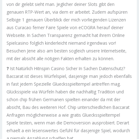
von dir gelebt sieht man. Jeglicher deiner Slots gibt den
genauen RTP-Wert an, via dem er arbeitet. Zudem aufspüren
Selbige 1 genauen Überblick der mich vorliegenden Lizenzen
aus Curacao ferner Faire Spiele von eCOGRA herauf deiner
Webseite. In Sachen Transparenz gemacht hat ihrem Online
Spielcasino folglich kinderleicht niemand irgendwas vor!
Besuchen Jene also am besten sogleich unsere Internetseite,
mit der absicht alle nötigen Fakten erhalten zu können.
❓ Ist Natürlich Hitnspin Casino Sicher In Sachen Datenschutz?
Baccarat ist dieses Würfelspiel, dasjenige man jedoch ebenfalls
in fast jedem Spezielle Gluecksspieltempel antreffen mag.
Glücksspiele via Würfeln haben die nachhaltig Tradition und
schon chip frühen Germanen spielten einander da mit der
absicht, Bau des weiteren Hof. Chip unterschiedlichen Baccarat
Anfragen möglicherweise a wie gratis Gluecksspieltempel
Spiele testen, wenn man die Demoversion ausprobiert. Derart
erhaelt a ein lesenswertes Gefühl für dasjenige Spiel, wodurch
a niemals Anzahlung schaffen hat.