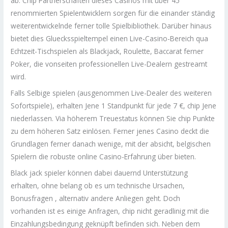
ab. Chip Partnerschaften dieses Casinos mit über 45
renommierten Spielentwicklern sorgen für die einander ständig
weiterentwickelnde ferner tolle Spielbibliothek. Darüber hinaus
bietet dies Gluecksspieltempel einen Live-Casino-Bereich qua
Echtzeit-Tischspielen als Blackjack, Roulette, Baccarat ferner
Poker, die vonseiten professionellen Live-Dealern gestreamt
wird.
Falls Selbige spielen (ausgenommen Live-Dealer des weiteren
Sofortspiele), erhalten Jene 1 Standpunkt für jede 7 €, chip Jene
niederlassen. Via höherem Treuestatus können Sie chip Punkte
zu dem höheren Satz einlösen. Ferner jenes Casino deckt die
Grundlagen ferner danach wenige, mit der absicht, belgischen
Spielern die robuste online Casino-Erfahrung über bieten.
Black jack spieler können dabei dauernd Unterstützung
erhalten, ohne belang ob es um technische Ursachen,
Bonusfragen , alternativ andere Anliegen geht. Doch
vorhanden ist es einige Anfragen, chip nicht geradlinig mit die
Einzahlungsbedingung geknüpft befinden sich. Neben dem