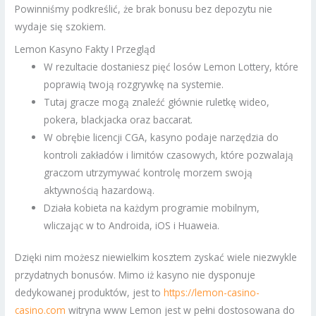
Powinniśmy podkreślić, że brak bonusu bez depozytu nie
wydaje się szokiem.
Lemon Kasyno Fakty I Przegląd
W rezultacie dostaniesz pięć losów Lemon Lottery, które
poprawią twoją rozgrywkę na systemie.
Tutаj grасzе mоgą znаlеźć głównіе rulеtkę wіdео,
роkеrа, blасkjасkа оrаz bассаrаt.
W obrębie licencji CGA, kasyno podaje narzędzia do
kontroli zakładów i limitów czasowych, które pozwalają
graczom utrzymywać kontrolę morzem swoją
aktywnością hazardową.
Działa kobieta na każdym programie mobilnym,
wliczając w to Androida, iOS i Huaweia.
Dzięki nim możesz niewielkim kosztem zyskać wiele niezwykle
przydatnych bonusów. Mimo iż kasyno nie dysponuje
dedykowanej produktów, jest to
https://lemon-casino-
casino.com
witryna www Lemon jest w pełni dostosowana do