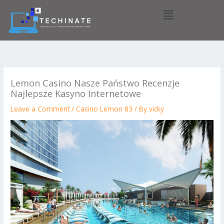
Skip
Menu
to
content
Lemon Casino Nasze Państwo Recenzje
Najlepsze Kasyno Internetowe
Leave a Comment
/
Casino Lemon 83
/ By
vicky