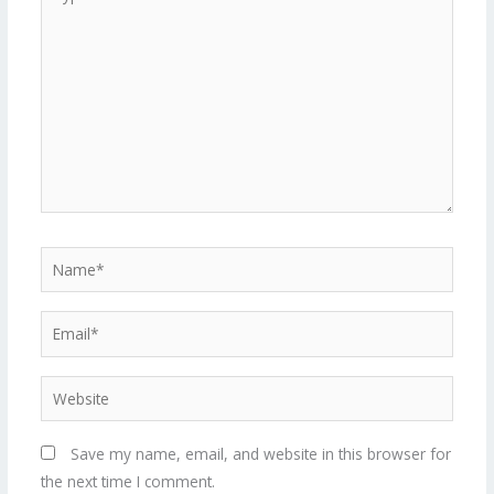
here..
Name*
Email*
Website
Save my name, email, and website in this browser for
the next time I comment.