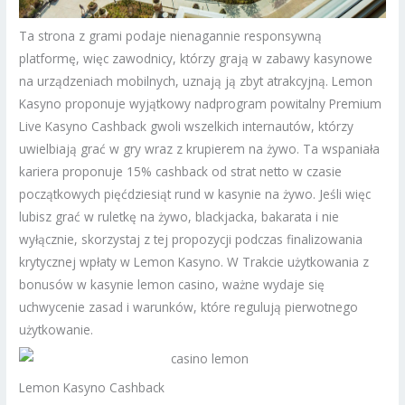
Ta strona z grami podaje nienagannie responsywną
platformę, więc zawodnicy, którzy grają w zabawy kasynowe
na urządzeniach mobilnych, uznają ją zbyt atrakcyjną. Lemon
Kasyno proponuje wyjątkowy nadprogram powitalny Premium
Live Kasyno Cashback gwoli wszelkich internautów, którzy
uwielbiają grać w gry wraz z krupierem na żywo. Ta wspaniała
kariera proponuje 15% cashback od strat netto w czasie
początkowych pięćdziesiąt rund w kasynie na żywo. Jeśli więc
lubisz grać w ruletkę na żywo, blackjacka, bakarata i nie
wyłącznie, skorzystaj z tej propozycji podczas finalizowania
krytycznej wpłaty w Lemon Kasyno. W Trakcie użytkowania z
bonusów w kasynie lemon casino, ważne wydaje się
uchwycenie zasad i warunków, które regulują pierwotnego
użytkowanie.
Lemon Kasyno Cashback