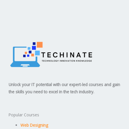
Unlock your IT potential with our expert-led courses and gain
the skills you need to excel in the tech industry.
Popular Courses
Web Designing