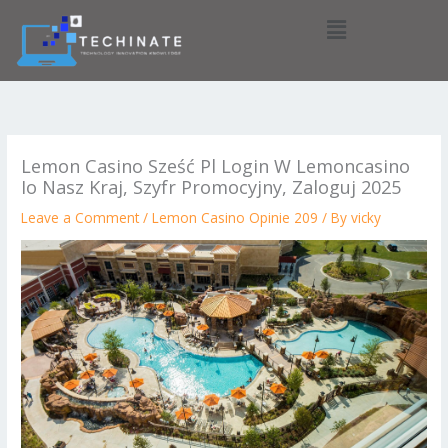
Skip
Menu
to
content
Lemon Casino Sześć Pl Login W Lemoncasino
Io Nasz Kraj, Szyfr Promocyjny, Zaloguj 2025
Leave a Comment
/
Lemon Casino Opinie 209
/ By
vicky