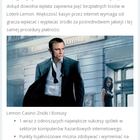
dokąd dowolna wpłata zapewnia pięć bezpłatnych losów w
Loterii Lemon. Większość kasyn przez internet wymaga od
gracza wpłacać i wypłacać środki za pośrednictwem jakiejś i tej
samej procedury płatności.
Lemon Casino Zniżki I Bonusy
1 wraz z odnoszących największe sukcesy spółek w
sektorze komputerów hazardowych internetowego.
Punkty lojalnościowe można zdobywać i wymieniać na