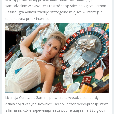
samodzielnie widzisz, jeśli ilekroć spojrzałeś na złącze Lemon
Casino, gra Aviator frapuje szczególne miejsce w interfejsie
tego kasyna przez internet.
Licencja Curacao eGaming potwierdza wysokie standardy
działalności kasyna. Również Casino Lemon współpracuje wraz
z firmami, które zapewniają niezawodne utajnianie SSL gwoli