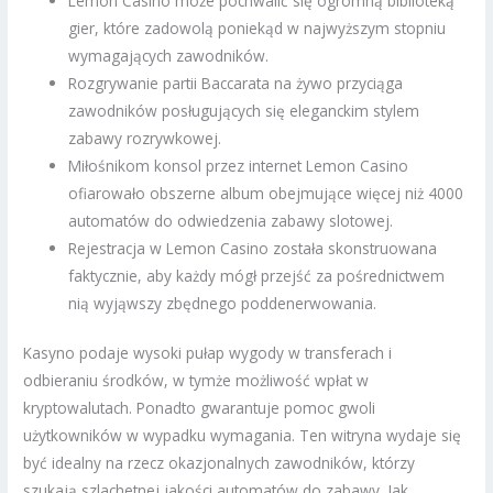
Lemon Casino może pochwalić się ogromną biblioteką
gier, które zadowolą poniekąd w najwyższym stopniu
wymagających zawodników.
Rozgrywanie partii Baccarata na żywo przyciąga
zawodników posługujących się eleganckim stylem
zabawy rozrywkowej.
Miłośnikom konsol przez internet Lemon Casino
ofiarowało obszerne album obejmujące więcej niż 4000
automatów do odwiedzenia zabawy slotowej.
Rejestracja w Lemon Casino została skonstruowana
faktycznie, aby każdy mógł przejść za pośrednictwem
nią wyjąwszy zbędnego poddenerwowania.
Kasyno podaje wysoki pułap wygody w transferach i
odbieraniu środków, w tymże możliwość wpłat w
kryptowalutach. Ponadto gwarantuje pomoc gwoli
użytkowników w wypadku wymagania. Ten witryna wydaje się
być idealny na rzecz okazjonalnych zawodników, którzy
szukają szlachetnej jakości automatów do zabawy. Jak