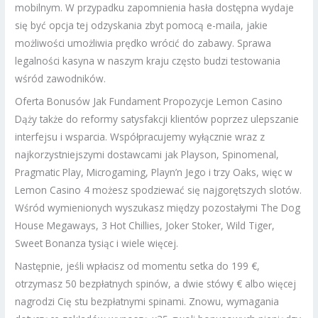
mobilnym. W przypadku zapomnienia hasła dostępna wydaje
się być opcja tej odzyskania zbyt pomocą e-maila, jakie
możliwości umożliwia prędko wrócić do zabawy. Sprawa
legalności kasyna w naszym kraju często budzi testowania
wśród zawodników.
Oferta Bonusów Jak Fundament Propozycje Lemon Casino
Dąży także do reformy satysfakcji klientów poprzez ulepszanie
interfejsu i wsparcia. Współpracujemy wyłącznie wraz z
najkorzystniejszymi dostawcami jak Playson, Spinomenal,
Pragmatic Play, Microgaming, Playn’n Jego i trzy Oaks, więc w
Lemon Casino 4 możesz spodziewać się najgorętszych slotów.
Wśród wymienionych wyszukasz między pozostałymi The Dog
House Megaways, 3 Hot Chillies, Joker Stoker, Wild Tiger,
Sweet Bonanza tysiąc i wiele więcej.
Następnie, jeśli wpłacisz od momentu setka do 199 €,
otrzymasz 50 bezpłatnych spinów, a dwie stówy € albo więcej
nagrodzi Cię stu bezpłatnymi spinami. Znowu, wymagania