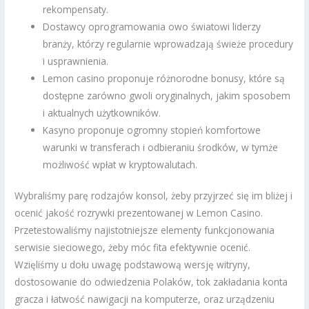
rekompensaty.
Dostawcy oprogramowania owo światowi liderzy
branży, którzy regularnie wprowadzają świeże procedury
i usprawnienia.
Lemon casino proponuje różnorodne bonusy, które są
dostępne zarówno gwoli oryginalnych, jakim sposobem
i aktualnych użytkowników.
Kasyno proponuje ogromny stopień komfortowe
warunki w transferach i odbieraniu środków, w tymże
możliwość wpłat w kryptowalutach.
Wybraliśmy parę rodzajów konsol, żeby przyjrzeć się im bliżej i
ocenić jakość rozrywki prezentowanej w Lemon Casino.
Przetestowaliśmy najistotniejsze elementy funkcjonowania
serwisie sieciowego, żeby móc fita efektywnie ocenić.
Wzięliśmy u dołu uwagę podstawową wersję witryny,
dostosowanie do odwiedzenia Polaków, tok zakładania konta
gracza i łatwość nawigacji na komputerze, oraz urządzeniu