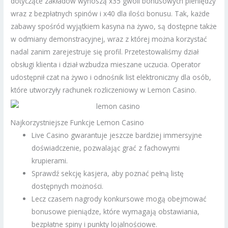
dotyczące zakładów wynoszą x35 gwoli bonusowych pieniędzy
wraz z bezpłatnych spinów i x40 dla ilości bonusu. Tak, każde
zabawy spośród wyjątkiem kasyna na żywo, są dostępne także
w odmiany demonstracyjnej, wraz z której można korzystać
nadal zanim zarejestruje się profil. Przetestowaliśmy dział
obsługi klienta i dział wzbudza mieszane uczucia. Operator
udostępnił czat na żywo i odnośnik list elektroniczny dla osób,
które utworzyły rachunek rozliczeniowy w Lemon Casino.
Najkorzystniejsze Funkcje Lemon Casino
Live Casino gwarantuje jeszcze bardziej immersyjne
doświadczenie, pozwalając grać z fachowymi
krupierami.
Sprawdź sekcję kasjera, aby poznać pełną listę
dostępnych możności.
Lecz czasem nagrody konkursowe mogą obejmować
bonusowe pieniądze, które wymagają obstawiania,
bezpłatne spiny i punkty lojalnościowe.