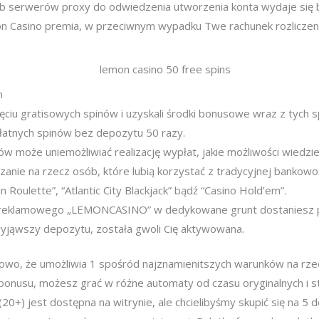
ub serwerów proxy do odwiedzenia utworzenia konta wydaje się 
mon Casino premia, w przeciwnym wypadku Twe rachunek rozlicz
n
sięciu gratisowych spinów i uzyskali środki bonusowe wraz z tych
atnych spinów bez depozytu 50 razy.
w może uniemożliwiać realizację wypłat, jakie możliwości wiedzie 
zanie na rzecz osób, które lubią korzystać z tradycyjnej bankowo
 Roulette”, “Atlantic City Blackjack” bądź “Casino Hold’em”.
 reklamowego „LEMONCASINO” w dedykowane grunt dostaniesz 
yjąwszy depozytu, została gwoli Cię aktywowana.
 owo, że umożliwia 1 spośród najznamienitszych warunków na rz
 bonusu, możesz grać w różne automaty od czasu oryginalnych i
(20+) jest dostępna na witrynie, ale chcielibyśmy skupić się na 5