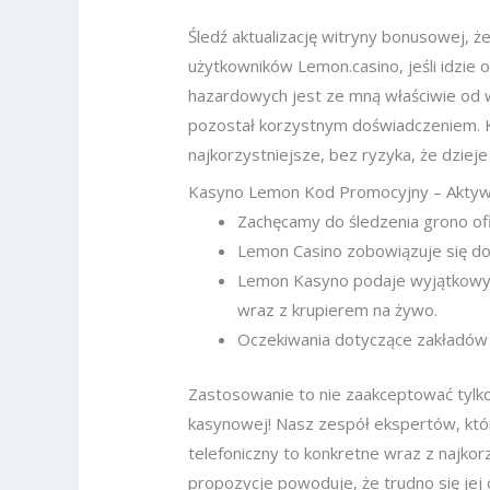
Śledź aktualizację witryny bonusowej, 
użytkowników Lemon.casino, jeśli idzie 
hazardowych jest ze mną właściwie od w
pozostał korzystnym doświadczeniem. K
najkorzystniejsze, bez ryzyka, że dzie
Kasyno Lemon Kod Promocyjny – Aktywu
Zachęcamy do śledzenia grono ofi
Lemon Casino zobowiązuje się do
Lemon Kasyno podaje wyjątkowy p
wraz z krupierem na żywo.
Oczekiwania dotyczące zakładów 
Zastosowanie to nie zaakceptować tylk
kasynowej! Nasz zespół ekspertów, któr
telefoniczny to konkretne wraz z najkor
propozycje powoduje, że trudno się jej 