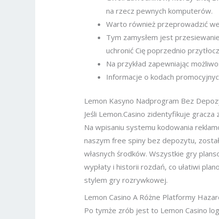
na rzecz pewnych komputerów.
Warto również przeprowadzić wer
Tym zamysłem jest przesiewanie p
uchronić Cię poprzednio przytło
Na przykład zapewniając możliwo
Infоrmаcjе о kоdаch prоmоcуjnуc
Lemon Kasyno Nadprogram Bez Depoz
Jeśli Lemon.Casino zidentyfikuje gracz
Na wpisaniu systemu kodowania rekla
naszym free spiny bez depozytu, zost
własnych środków. Wszystkie gry plansow
wypłaty i historii rozdań, co ułatiwi p
stylem gry rozrywkowej.
Lemon Casino A Różne Platformy Haza
Po tymże zrób jest to Lemon Casino lo