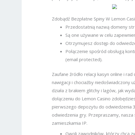
Zdobądź Bezpłatne Spiny W Lemon Cas
Przedostatnią nazwą domeny stro
Są one używane w celu zapewnienia
Otrzymujesz dostęp do odwiedzenia
Połączenie spośród obsługą kont
(email protected).
Zaufane źródło relacji kasyn online i r
nawigacji i chociażby niedoświadczony u
działa z brakiem glitchy i lagów, jak 
dołączeniu do Lemon Casino zdobędzi
pierwszego depozytu do odwiedzenia 300
odwiedzenia gry. Przepraszamy, nasza s
zamieszkamia IP.
Gwoli zawodników, którzy chcą z