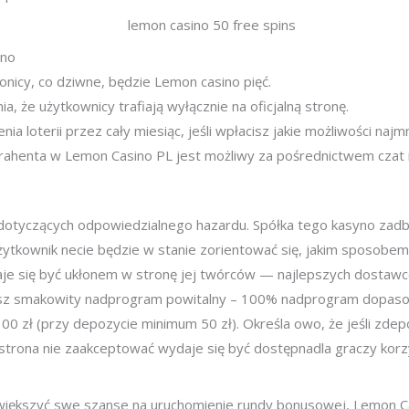
ino
nicy, co dziwne, będzie Lemon casino pięć.
, że użytkownicy trafiają wyłącznie na oficjalną stronę.
 loterii przez cały miesiąc, jeśli wpłacisz jakie możliwości najmn
rahenta w Lemon Casino PL jest możliwy za pośrednictwem czat 
ad dotyczących odpowiedzialnego hazardu. Spółka tego kasyno zadb
żytkownik necie będzie w stanie zorientować się, jakim sposobem
wydaje się być ukłonem w stronę jej twórców — najlepszych dost
esz smakowity nadprogram powitalny – 100% nadprogram dopas
 zł (przy depozycie minimum 50 zł). Określa owo, że jeśli zdep
trona nie zaakceptować wydaje się być dostępnadla graczy korz
większyć swe szanse na uruchomienie rundy bonusowej, Lemon C