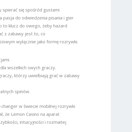
y spierać się spośród gustami
 pasja do odwiedzenia pisania i gier
o to klucz do owego, żeby hazard
ć z zabawy jest to, co
eciowym wyłącznie jako formę rozrywki.
jami.
dla wszelkich swych graczy.
aczy, którzy uwielbiają grać w zabawy
atnych spinów.
changer w świecie mobilnej rozrywki
ł, że Lemon Casino na aparat
bkości, intuicyjności i rozmaitej