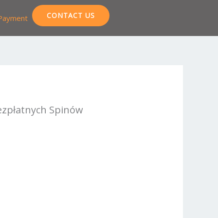
CONTACT US
Payment
ezpłatnych Spinów