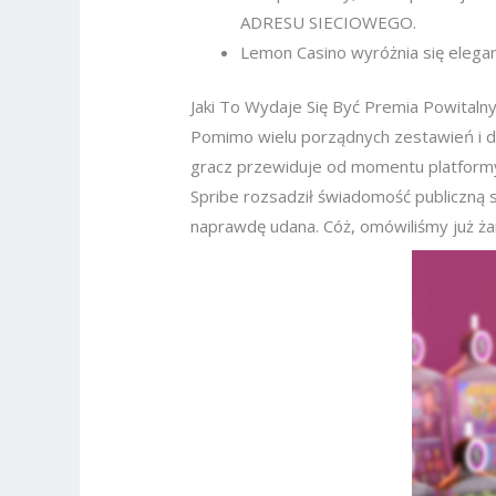
ADRESU SIECIOWEGO.
Lemon Casino wyróżnia się elega
Jaki To Wydaje Się Być Premia Powital
Pomimo wielu porządnych zestawień i d
gracz przewiduje od momentu platformy
Spribe rozsadził świadomość publiczną s
naprawdę udana. Cóż, omówiliśmy już żar