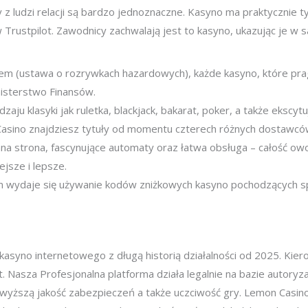
 z ludzi relacji są bardzo jednoznaczne. Kasyno ma praktycznie 
Trustpilot. Zawodnicy zachwalają jest to kasyno, ukazując je w s
 (ustawa o rozrywkach hazardowych), każde kasyno, które prag
nisterstwo Finansów.
zaju klasyki jak ruletka, blackjack, bakarat, poker, a także ekscytu
asino znajdziesz tytuły od momentu czterech różnych dostawcó
strona, fascynujące automaty oraz łatwa obsługa – całość owo c
ejsze i lepsze.
 wydaje się używanie kodów zniżkowych kasyno pochodzących 
syno internetowego z długą historią działalności od 2025. Kiero
lat. Nasza Profesjonalna platforma działa legalnie na bazie auto
jwyższą jakość zabezpieczeń a także uczciwość gry. Lemon Casi