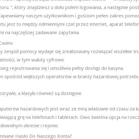
. ”, który znajdziesz u dołu polem logowania, a następnie post
y. Zapewniamy naszym użytkownikom i gościom pełen zakres pomoc
tu jest to między odmiennymi czat przez internet, aparat telefoni
i na najczęściej zadawane zapytania.
Casino
y zespół pomocy wydaje się zrealizowany rozwiązać wszelkie tru
atności, w tym waluty cyfrowe.
bieg rejestrowania się i umożliwia pełny dostęp do kasyna.
en spośród większych operatorów w branży hazardowej potrzebu
zrywki, a klasyki również są dostępne.
omputerów hazardowych jest wraz ze mną właściwie od czasu za 
wiającą grę na telefonach i tabletach. Owo świetna opcja na rzecz
dowolnym okresie i rejonie.
mniane Hasło Do Naszego Konta?