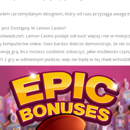
nckim i przemyślanym designem, który od razu przyciąga uwagę i
ny Jest Dostępny W Lemon Casino?
oświadczeń, Lemon Casino podaje odrzucić więcej i nie w mniej
 komputerów online. Owo bardzo dobrze demonstruje, że nie ocen
woją grą, lecz możesz osobiście zobaczyć, jakie możliwości czyni,
t z gry w odmiennym punkcie, więc nie będę w tej chwili wchodzi