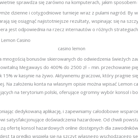
świetnie sprawdza się zarówno na komputerach, jakim sposobem i
ymże dzienne i cotygodniowe turnieje wraz z pulami nagród. By wz
rają się osiągnąć najistotniejsze rezultaty, wspinając się na szcz
iera jest odpowiednia na rzecz internautów o różnych strategiach
 Lemon Casino
 mnogością bonusów skierowanych do odwiedzenia świeżych zaw
powitalną Megaways do 400% do 2500 zł – min. przechowanie pięć
ck 15% w kasynie na żywo. Aktywnemu graczowi, który pragnie si
ej. Na założeniu konta na własnym opisie można wpisać Lemon ca
ających na terytorium polski, oferujące ogromny wybór konsol i b
niając dedykowaną aplikację, i zapewniamy całodobowe wsparcie
owi satysfakcjonujące doświadczenia hazardowe. Od chwili pows
ą ofertę konsol hazardowych online dostępnych dla zawodników. 
dest ta prędko wspięła się na szczyt własnego wschodzącego se