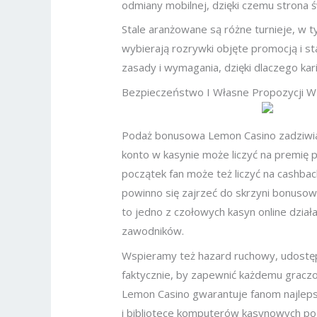
odmiany mobilnej, dzięki czemu strona 
Stale aranżowane są różne turnieje, w t
wybierają rozrywki objęte promocją i sta
zasady i wymagania, dzięki dlaczego kar
Bezpieczeństwo I Własne Propozycji W
Podaż bonusowa Lemon Casino zadziwia
konto w kasynie może liczyć na premię 
początek fan może też liczyć na cashba
powinno się zajrzeć do skrzyni bonusow
to jedno z czołowych kasyn online dział
zawodników.
Wspieramy też hazard ruchowy, udostęp
faktycznie, by zapewnić każdemu gracz
Lemon Casino gwarantuje fanom najlepsz
i bibliotece komputerów kasynowych po