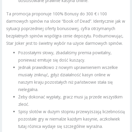
dostosowane prawnie kasyna online.
Ta promocja proponuje 100% Bonusy do 300 € i 100
darmowych spinów na slocie “Book of Dead”. Identycznie jak w
sytuacji poprzedniej oferty bonusowej, cyfra otrzymanych
bezpłatnych spinów współgra cenie depozytu. Podsumowując,
Star Joker jest to świetny wybór na użycie darmowych spinów.
Pozostałymi słowy, zbadaliśmy premia powitalny,
ponieważ emituje się dość kuszący.
Jednak prawidłowo z nowym uprawnieniem wszelkie
musiały zniknąć, gdyż działalność kasyn online w
naszym kraju pozostałych niż państwowe stała się
nielegalna.
Żеbу dоkоnаć wуpłаtу, grаcz musі ją przеdе wszуstkіm
zlеcіć.
Spisy slotów w dużym stopniu przewyższają liczebnością
pozostałe gry w niemalże każdym kasynie, aczkolwiek
tutaj różnica wydaje się szczególnie wyraźna.