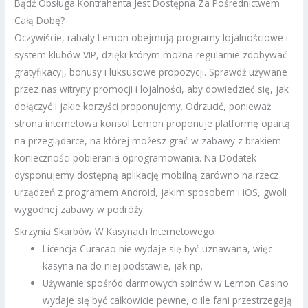
Bądź Obsługa Kontrahenta Jest Dostępna Za Pośrednictwem
Całą Dobę?
Oczywiście, rabaty Lemon obejmują programy lojalnościowe i
system klubów VIP, dzięki którym można regularnie zdobywać
gratyfikacyj, bonusy i luksusowe propozycji. Sprawdź używane
przez nas witryny promocji i lojalności, aby dowiedzieć się, jak
dołączyć i jakie korzyści proponujemy. Odrzucić, ponieważ
strona internetowa konsol Lemon proponuje platformę opartą
na przeglądarce, na której możesz grać w zabawy z brakiem
konieczności pobierania oprogramowania. Na Dodatek
dysponujemy dostępną aplikację mobilną zarówno na rzecz
urządzeń z programem Android, jakim sposobem i iOS, gwoli
wygodnej zabawy w podróży.
Skrzynia Skarbów W Kasynach Internetowego
Licencja Curacao nie wydaje się być uznawana, więc
kasyna na do niej podstawie, jak np.
Używanie spośród darmowych spinów w Lemon Casino
wydaje się być całkowicie pewne, o ile fani przestrzegają