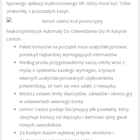
typowego aplikacji lojalnościowego VIP, który może być Tobie
znakomity z pozostałych kasyn.
Najkorzystniejsze Automaty Do Odwiedzenia Gry W Kasynie
Lemon
Pakiet bonusów na początek musi usatysfakcjonować
poniekąd najbardziej wymagających internautów.
Według prostu przygotowaliśmy naszą ofertę wraz z
myślą o spełnieniu każdego wymagań, a tysiące
własnych usatysfakcjonowanych użytkowników
potwierdzają, że nam się owo udało z nawiązką.
Możesz ustawić limity depozytów, zakładów i okresu gry
w ustawieniach własnego konta.
Lemon Casino podaje fascynujący plik powitalny, który
obejmuje bonusy od depozytu i darmowe spiny gwoli
nowych zawodników.
Za Każdym Razem wybieraj jedynie określone i