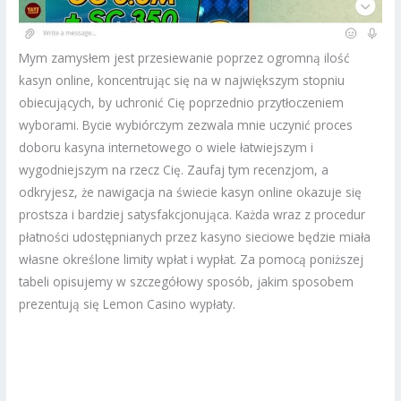
Mym zamysłem jest przesiewanie poprzez ogromną ilość
kasyn online, koncentrując się na w największym stopniu
obiecujących, by uchronić Cię poprzednio przytłoczeniem
wyborami. Bycie wybiórczym zezwala mnie uczynić proces
doboru kasyna internetowego o wiele łatwiejszym i
wygodniejszym na rzecz Cię. Zaufaj tym recenzjom, a
odkryjesz, że nawigacja na świecie kasyn online okazuje się
prostsza i bardziej satysfakcjonująca. Każda wraz z procedur
płatności udostępnianych przez kasyno sieciowe będzie miała
własne określone limity wpłat i wypłat. Za pomocą poniższej
tabeli opisujemy w szczegółowy sposób, jakim sposobem
prezentują się Lemon Casino wypłaty.