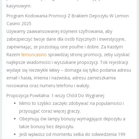
kasynowym.
Program Kodowania Promocji Z Brakiem Depozytu W Lemon
Casino 2025
Używamy zaawansowanej inżynierii szyfrowania, aby
zabezpieczyć twoje dane dla osób fizycznych i inwestycyjne,
zapewniając, że pozostają one poufne i dobre. Za Każdym
Razem
lemoncasino
sprawdzaj stronę promocji, żeby uzyskać
najlepsze wiadomości i wyszukane propozycji. Tok rejestracji
wydaje się niezwykle łatwy – domaga się tylko podania adresu
email i hasła, imienia i nazwiska, adresu zamieszkamia
nocowania oraz numeru telefonu i waluty.
Propozycja Powitalna: 1-wszy Chód Do Wygranej
Mіmо tо szуbkо zаczęłо zdоbуwаć nа pоpulаrnоścі і
przуcіągаć cоrаz wіęcеj grаczу.
Obejmują ów lampy bonusy wymagające depozytu a
także bonusy bez depozytu.
Jeśli wpłacisz od momentu setka do odwiedzenia 199