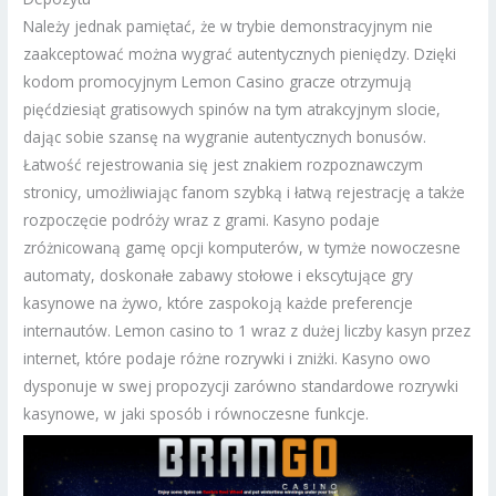
Należy jednak pamiętać, że w trybie demonstracyjnym nie
zaakceptować można wygrać autentycznych pieniędzy. Dzięki
kodom promocyjnym Lemon Casino gracze otrzymują
pięćdziesiąt gratisowych spinów na tym atrakcyjnym slocie,
dając sobie szansę na wygranie autentycznych bonusów.
Łatwość rejestrowania się jest znakiem rozpoznawczym
stronicy, umożliwiając fanom szybką i łatwą rejestrację a także
rozpoczęcie podróży wraz z grami. Kasyno podaje
zróżnicowaną gamę opcji komputerów, w tymże nowoczesne
automaty, doskonałe zabawy stołowe i ekscytujące gry
kasynowe na żywo, które zaspokoją każde preferencje
internautów. Lemon casino to 1 wraz z dużej liczby kasyn przez
internet, które podaje różne rozrywki i zniżki. Kasyno owo
dysponuje w swej propozycji zarówno standardowe rozrywki
kasynowe, w jaki sposób i równoczesne funkcje.