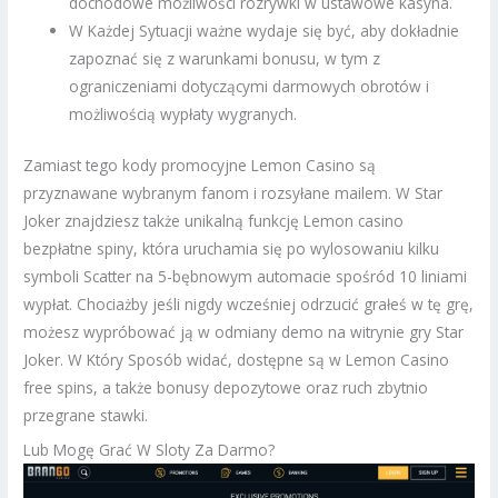
dochodowe możliwości rozrywki w ustawowe kasyna.
W Każdej Sytuacji ważne wydaje się być, aby dokładnie
zapoznać się z warunkami bonusu, w tym z
ograniczeniami dotyczącymi darmowych obrotów i
możliwością wypłaty wygranych.
Zamiast tego kody promocyjne Lemon Casino są
przyznawane wybranym fanom i rozsyłane mailem. W Star
Joker znajdziesz także unikalną funkcję Lemon casino
bezpłatne spiny, która uruchamia się po wylosowaniu kilku
symboli Scatter na 5-bębnowym automacie spośród 10 liniami
wypłat. Chociażby jeśli nigdy wcześniej odrzucić grałeś w tę grę,
możesz wypróbować ją w odmiany demo na witrynie gry Star
Joker. W Który Sposób widać, dostępne są w Lemon Casino
free spins, a także bonusy depozytowe oraz ruch zbytnio
przegrane stawki.
Lub Mogę Grać W Sloty Za Darmo?