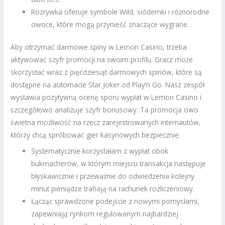
Rozrywka oferuje symbole Wild, siódemki i różnorodne
owoce, które mogą przynieść znaczące wygrane.
Aby otrzymać darmowe spiny w Lemon Casino, trzeba
aktywować szyfr promocji na swoim profilu. Gracz może
skorzystać wraz z pięćdziesiąt darmowych spinów, które są
dostępne na automacie Star Joker od Play’n Go. Nasz zespół
wystawia pozytywną ocenę sporu wypłat w Lemon Casino i
szczegółowo analizuje szyfr bonusowy. Ta promocja owo
świetna możliwość na rzecz zarejestrowanych internautów,
którzy chcą spróbować gier kasynowych bezpiecznie.
Systematycznie korzystałam z wypłat obok
bukmacherów, w którym miejscu transakcja następuje
błyskawicznie i przeważnie do odwiedzenia kolejny
minut pieniądze trafiają na rachunek rozliczeniowy.
Łącząc sprawdzone podejście z nowymi pomysłami,
zapewniają rynkom regulowanym najbardziej