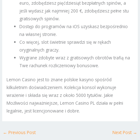
euro, zdobędziesz pięćdziesiąt bezpłatnych spinów, a
jeśli wydasz jak najmniej 200 €, zdobędziesz pełne stu
gratisowych spinów.
Dostęp do programów na iOS uzyskasz bezpośrednio
na własnej stronie.
Co więcej, slot świetnie sprawdzi się w rękach
oryginalnych graczy.
Wygrane zdobyte wraz z gratisowych obrotów trafią na
Twe rachunek rozliczeniowy bonusowe.
Lemon Casino jest to znane polskie kasyno spośród
kilkuletnim doświadczeniem. Kolekcja konsol wykonuje
wrażenie i składa się wraz z około 5000 tytułów. Jakie
Możliwości najważniejsze, Lemon Casino PL działa w pełni
legalnie, jest licencjonowane i dobre.
←
Previous Post
Next Post
→