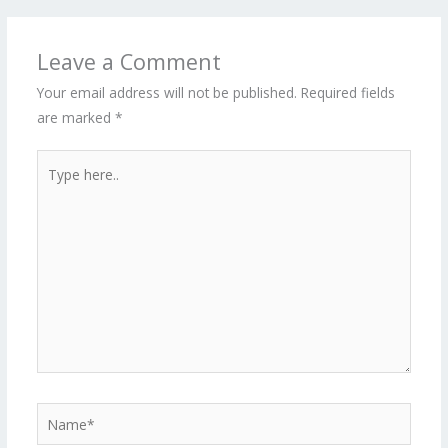
Leave a Comment
Your email address will not be published.
Required fields
are marked
*
Type
here..
Name*