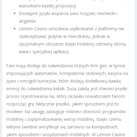
warunkami każdej propozycji.
Dostępne języki wsparcia owo rosyjski, niemiecki i
angielski.
Lemon Casino umożliwia użytkowanie z platformy nie
zaakceptować jedynie w mieszkaniu, jednak w
opcjonalnym obszarze dzięki mobilnej odmiany strony
www i specjalnej aplikacji.
Fani mają dostęp do odwiedzenia różnych firm gier, w tymże
imponujących automatów, komputerów stołowych, kasyna na
żywo i mnogich turniejów, które dodają dodatkową dawkę
emocji do odwiedzenia batalii. Dużą zaletą jest również prędki
proces rejestrowania się, który zezwala nowatorskim fanom
rozpocząć grę faktycznie prędko, jakim sposobem jest to
możliwe. Na uwagę zasługuje również obecność programów
mobilnej i zoptymalizowanej wersji mobilnej, dzięki czemu
witryna świetnie weryfikuje się zarówno na komputerach,
jakim sposobem i urządzeniach mobilnych. W Lemon Casino