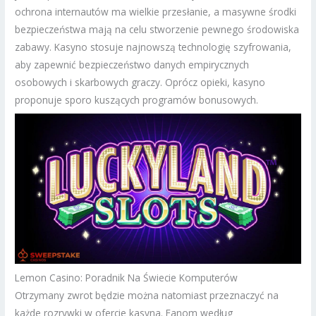
ochrona internautów ma wielkie przesłanie, a masywne środki
bezpieczeństwa mają na celu stworzenie pewnego środowiska
zabawy. Kasyno stosuje najnowszą technologię szyfrowania,
aby zapewnić bezpieczeństwo danych empirycznych
osobowych i skarbowych graczy. Oprócz opieki, kasyno
proponuje sporo kuszących programów bonusowych.
Lemon Casino: Poradnik Na Świecie Komputerów
Otrzymany zwrot będzie można natomiast przeznaczyć na
każde rozrywki w ofercie kasyna. Fanom według