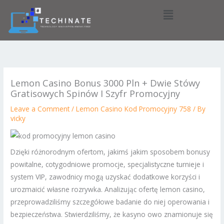
Skip
Menu
to
content
Lemon Casino Bonus 3000 Pln + Dwie Stówy
Gratisowych Spinów I Szyfr Promocyjny
Leave a Comment
/
Lemon Casino Kod Promocyjny 758
/ By
vicky
Dzięki różnorodnym ofertom, jakimś jakim sposobem bonusy
powitalne, cotygodniowe promocje, specjalistyczne turnieje i
system VIP, zawodnicy mogą uzyskać dodatkowe korzyści i
urozmaicić własne rozrywka. Analizując ofertę lemon casino,
przeprowadziliśmy szczegółowe badanie do niej operowania i
bezpieczeństwa. Stwierdziliśmy, że kasyno owo znamionuje się