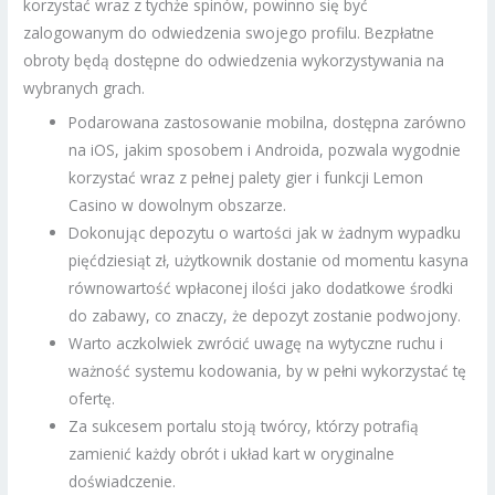
korzystać wraz z tychże spinów, powinno się być
zalogowanym do odwiedzenia swojego profilu. Bezpłatne
obroty będą dostępne do odwiedzenia wykorzystywania na
wybranych grach.
Podarowana zastosowanie mobilna, dostępna zarówno
na iOS, jakim sposobem i Androida, pozwala wygodnie
korzystać wraz z pełnej palety gier i funkcji Lemon
Casino w dowolnym obszarze.
Dokonując depozytu o wartości jak w żadnym wypadku
pięćdziesiąt zł, użytkownik dostanie od momentu kasyna
równowartość wpłaconej ilości jako dodatkowe środki
do zabawy, co znaczy, że depozyt zostanie podwojony.
Warto aczkolwiek zwrócić uwagę na wytyczne ruchu i
ważność systemu kodowania, by w pełni wykorzystać tę
ofertę.
Za sukcesem portalu stoją twórcy, którzy potrafią
zamienić każdy obrót i układ kart w oryginalne
doświadczenie.