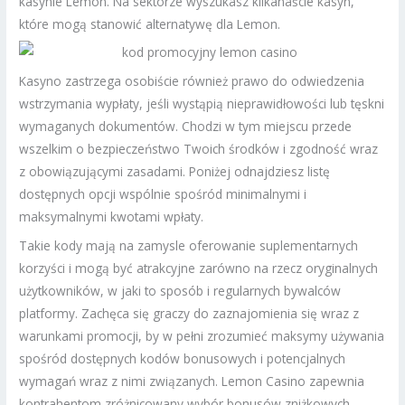
kasynie Lemon. Na sektorze wyszukasz kilkanaście kasyn,
które mogą stanowić alternatywę dla Lemon.
Kasyno zastrzega osobiście również prawo do odwiedzenia
wstrzymania wypłaty, jeśli wystąpią nieprawidłowości lub tęskni
wymaganych dokumentów. Chodzi w tym miejscu przede
wszelkim o bezpieczeństwo Twoich środków i zgodność wraz
z obowiązującymi zasadami. Poniżej odnajdziesz listę
dostępnych opcji wspólnie spośród minimalnymi i
maksymalnymi kwotami wpłaty.
Takie kody mają na zamysle oferowanie suplementarnych
korzyści i mogą być atrakcyjne zarówno na rzecz oryginalnych
użytkowników, w jaki to sposób i regularnych bywalców
platformy. Zachęca się graczy do zaznajomienia się wraz z
warunkami promocji, by w pełni zrozumieć maksymy używania
spośród dostępnych kodów bonusowych i potencjalnych
wymagań wraz z nimi związanych. Lemon Casino zapewnia
kontrahentom zróżnicowany wybór bonusów zniżkowych.