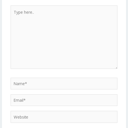
Type
here..
Name*
Email*
Website