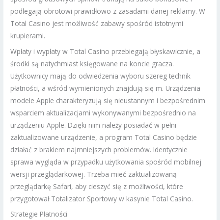
podlegają obrotowi prawidłowo z zasadami danej reklamy. W
Total Casino jest możliwość zabawy spośród istotnymi
krupierami.
Wpłaty i wypłaty w Total Casino przebiegają błyskawicznie, a
środki są natychmiast księgowane na koncie gracza.
Użytkownicy mają do odwiedzenia wyboru szereg technik
płatności, a wśród wymienionych znajdują się m. Urządzenia
modele Apple charakteryzują się nieustannym i bezpośrednim
wsparciem aktualizacjami wykonywanymi bezpośrednio na
urządzeniu Apple. Dzięki nim należy posiadać w pełni
zaktualizowane urządzenie, a program Total Casino będzie
działać z brakiem najmniejszych problemów. Identycznie
sprawa wygląda w przypadku użytkowania spośród mobilnej
wersji przeglądarkowej. Trzeba mieć zaktualizowaną
przeglądarkę Safari, aby cieszyć się z możliwości, które
przygotował Totalizator Sportowy w kasynie Total Casino.
Strategie Płatności