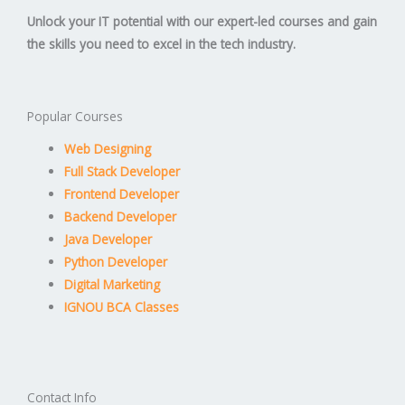
Unlock your IT potential with our expert-led courses and gain
the skills you need to excel in the tech industry.
Popular Courses
Web Designing
Full Stack Developer
Frontend Developer
Backend Developer
Java Developer
Python Developer
Digital Marketing
IGNOU BCA Classes
Contact Info