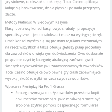
gry stołowe, całokształt u dołu ręką. Total Casino aplikacja
ładuje się błyskawicznie, działa płynnie i posiada przejrzysty
złącze.
Metody Płatności W Sieciowym Kasynie
Klasy, dostawcy konsol kasynowych, rabaty i propozycje
specjalistyczne – jest to całokształt masz na wyciągnięcie ręki.
Crash konsol wyróżniają się prostymi regułami zrozumiałymi
na rzecz wszystkich a także oferują głębszy pułap procedury
dla zawodników o większym doświadczeniu. Owo doskonałe
połączenie czyni tę kategorię atrakcyjną zarówno gwoli
świeżych użytkowników jak i zaawanosowanych zawodników.
Total Casino oferuje celowo pewne gry crash zapewniające
wysoką jakość rozrytki na rzecz swych zawodników.
Wpłacanie Pieniędzy Na Profil Gracza
Strategia wymaga od użytkowników przesłania kopii
dokumentów tożsamości, jakie możliwości może być
zrobione zbytnio pomocą bezpiecznego formularza
dostępnego na stronie kasyna.