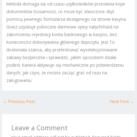
Metoda domaga się od czasu użytkowników przesłania kopii
dokumentów tożsamości, co może być stworzone zbyt
pomocą pewnego formularza dostępnego na stronie kasyna.
Gracz uzyskuje poboczne darmowe spiny natychmiast na
zakończeniu rejestracji konta bankowego w kasyno, bez
konieczności dokonywania głównego depozytu. Jest To
doskonała szansa, aby przetestować wyselekcjonowane
zabawy bezpiecznie i sprawdzić, jakim sposobem działa
podest. Kariera aktywuje się mechanicznie po potwierdzeniu
danych, jak czyni, że można zacząć grać od razu na
zalogowaniu.
←
Previous Post
Next Post
→
Leave a Comment