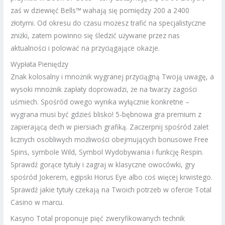
zaś w dziewięć Bells™ wahają się pomiędzy 200 a 2400
złotymi. Od okresu do czasu możesz trafić na specjalistyczne
zniżki, zatem powinno się śledzić używane przez nas
aktualności i polować na przyciągające okazje.
Wypłata Pieniędzy
Znak kolosalny i mnożnik wygranej przyciągną Twoją uwagę, a
wysoki mnożnik zapłaty doprowadzi, że na twarzy zagości
uśmiech. Spośród owego wynika wyłącznie konkretne –
wygrana musi być gdzieś blisko! 5-bębnowa gra premium z
zapierającą dech w piersiach grafiką. Zaczerpnij spośród zalet
licznych osobliwych możliwości obejmujących bonusowe Free
Spins, symbole Wild, Symbol Wydobywania i funkcję Respin.
Sprawdź gorące tytuły i zagraj w klasyczne owocówki, gry
spośród Jokerem, egipski Horus Eye albo coś więcej krwistego.
Sprawdź jakie tytuły czekają na Twoich potrzeb w ofercie Total
Casino w marcu.
Kasyno Total proponuje pięć zweryfikowanych technik