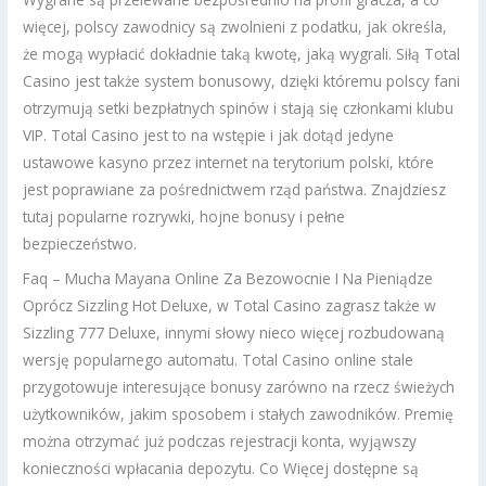
więcej, polscy zawodnicy są zwolnieni z podatku, jak określa,
że mogą wypłacić dokładnie taką kwotę, jaką wygrali. Siłą Total
Casino jest także system bonusowy, dzięki któremu polscy fani
otrzymują setki bezpłatnych spinów i stają się członkami klubu
VIP. Total Casino jest to na wstępie i jak dotąd jedyne
ustawowe kasyno przez internet na terytorium polski, które
jest poprawiane za pośrednictwem rząd państwa. Znajdziesz
tutaj popularne rozrywki, hojne bonusy i pełne
bezpieczeństwo.
Faq – Mucha Mayana Online Za Bezowocnie I Na Pieniądze
Oprócz Sizzling Hot Deluxe, w Total Casino zagrasz także w
Sizzling 777 Deluxe, innymi słowy nieco więcej rozbudowaną
wersję popularnego automatu. Total Casino online stale
przygotowuje interesujące bonusy zarówno na rzecz świeżych
użytkowników, jakim sposobem i stałych zawodników. Premię
można otrzymać już podczas rejestracji konta, wyjąwszy
konieczności wpłacania depozytu. Co Więcej dostępne są