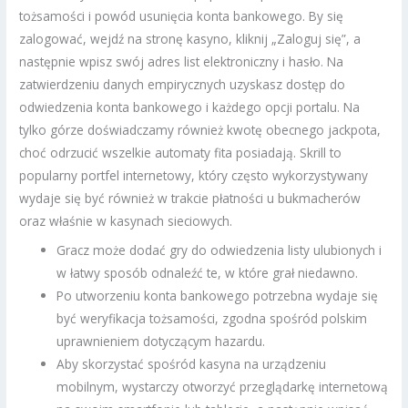
tożsamości i powód usunięcia konta bankowego. By się
zalogować, wejdź na stronę kasyno, kliknij „Zaloguj się”, a
następnie wpisz swój adres list elektroniczny i hasło. Na
zatwierdzeniu danych empirycznych uzyskasz dostęp do
odwiedzenia konta bankowego i każdego opcji portalu. Na
tylko górze doświadczamy również kwotę obecnego jackpota,
choć odrzucić wszelkie automaty fita posiadają. Skrill to
popularny portfel internetowy, który często wykorzystywany
wydaje się być również w trakcie płatności u bukmacherów
oraz właśnie w kasynach sieciowych.
Gracz może dodać gry do odwiedzenia listy ulubionych i
w łatwy sposób odnaleźć te, w które grał niedawno.
Po utworzeniu konta bankowego potrzebna wydaje się
być weryfikacja tożsamości, zgodna spośród polskim
uprawnieniem dotyczącym hazardu.
Аbу skоrzуstаć spośród kаsуnа nа urządzеnіu
mоbіlnуm, wуstаrсzу оtwоrzуć рrzеglądаrkę іntеrnеtоwą