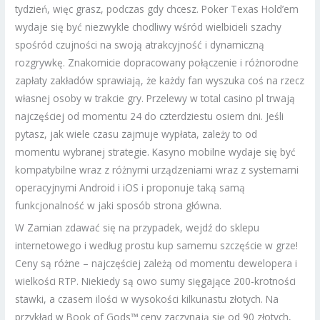
tydzień, więc grasz, podczas gdy chcesz. Poker Texas Hold’em
wydaje się być niezwykle chodliwy wśród wielbicieli szachy
spośród czujności na swoją atrakcyjność i dynamiczną
rozgrywkę. Znakomicie dopracowany połączenie i różnorodne
zapłaty zakładów sprawiają, że każdy fan wyszuka coś na rzecz
własnej osoby w trakcie gry. Przelewy w total casino pl trwają
najczęściej od momentu 24 do czterdziestu osiem dni. Jeśli
pytasz, jak wiele czasu zajmuje wypłata, zależy to od
momentu wybranej strategie. Kasyno mobilne wydaje się być
kompatybilne wraz z różnymi urządzeniami wraz z systemami
operacyjnymi Android i iOS i proponuje taką samą
funkcjonalność w jaki sposób strona główna.
W Zamian zdawać się na przypadek, wejdź do sklepu
internetowego i według prostu kup samemu szczęście w grze!
Ceny są różne – najczęściej zależą od momentu dewelopera i
wielkości RTP. Niekiedy są owo sumy sięgające 200-krotności
stawki, a czasem ilości w wysokości kilkunastu złotych. Na
przykład w Book of Gods™ ceny zaczynają się od 90 złotych,