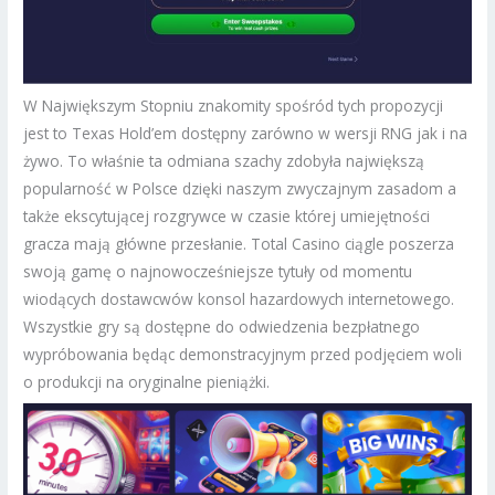
W Największym Stopniu znakomity spośród tych propozycji
jest to Texas Hold’em dostępny zarówno w wersji RNG jak i na
żywo. To właśnie ta odmiana szachy zdobyła największą
popularność w Polsce dzięki naszym zwyczajnym zasadom a
także ekscytującej rozgrywce w czasie której umiejętności
gracza mają główne przesłanie. Total Casino ciągle poszerza
swoją gamę o najnowocześniejsze tytuły od momentu
wiodących dostawcwów konsol hazardowych internetowego.
Wszystkie gry są dostępne do odwiedzenia bezpłatnego
wypróbowania będąc demonstracyjnym przed podjęciem woli
o produkcji na oryginalne pieniążki.