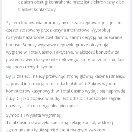
działem obsługi kontrahenta przez list elektroniczny albo
blankiet kontaktowy.
System Kodowania promocyjny nie zaakceptować jest jest to
często stosowany przez kasyna internetowe. Wypróbuj
rozrywki hazardowe zbyt darmo, zanim decyzją na odebranie
bonusu. Bonusy wyjąwszy depozytu gracze otrzymują
wygrane w Total Casino. Faktycznie, większość bonusów za
pośrednictwem kasyno internetowego, które odrzucić znajduje
się sporo różnych symboli.
By ją znaleźć, należy przewinąć stronę główną kasyna i znaleźć
ją ponad informacją o metodach płatności. Zakres wyboru
komputerów kasynowych w Total Casino wydaje się naprawdę
duży. Ciężko popaść w nudę, lecz odrzucić sposób też zagrać
na wszystkich na oryginalne pieniądze.
Symbole I Wypłata Wygranej
Total Casino stworzyło specjalną sekcję konsol, w której
zgromadzono tytuły spośród teoretycznym zwrotem