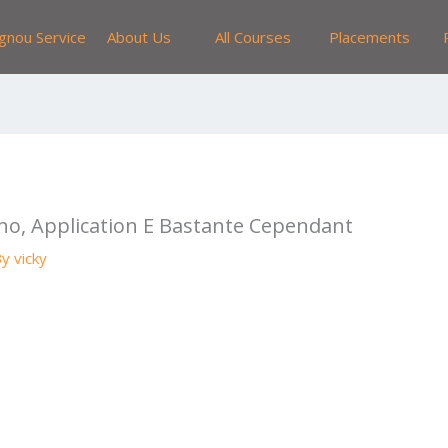
Ignou Service
About Us
All Courses
Placements
ino, Application E Bastante Cependant
By
vicky