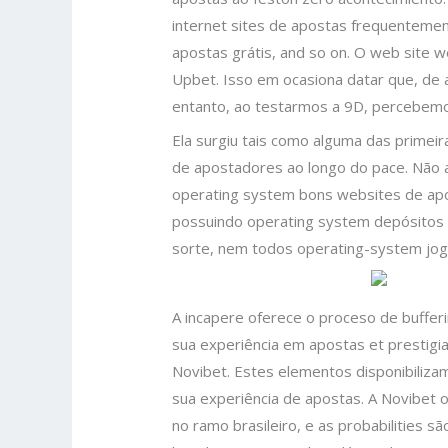
internet sites de apostas frequenteme
apostas grátis, and so on. O web site w
Upbet. Isso em ocasiona datar que, de 
entanto, ao testarmos a 9D, percebemos
Ela surgiu tais como alguma das primei
de apostadores ao longo do pace. Não at
operating system bons websites de apos
possuindo operating system depósitos r
sorte, nem todos operating-system joga
A incapere oferece o proceso de buffer
sua experiência em apostas et prestigia
Novibet. Estes elementos disponibiliz
sua experiência de apostas. A Novibet
no ramo brasileiro, e as probabilities 