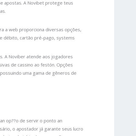
de apostas. A Novibet protege teus
as.
ora a web proporciona diversas opções,
de débito, cartão pré-pago, systems
es. A Noviber atende aos jogadores
sivas de cassino ao festón. Opções
os possuindo uma gama de gêneros de
an op??o de servir o ponto an
ário, o apostador já garante seus lucro