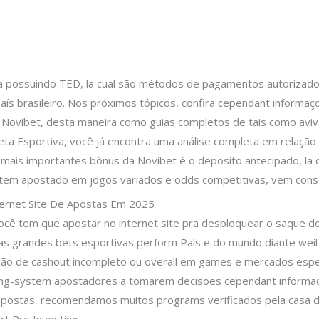
ha possuindo TED, la cual são métodos de pagamentos autorizad
País brasileiro. Nos próximos tópicos, confira cependant informa
vibet, desta maneira como guias completos de tais como avivar 
ta Esportiva, você já encontra uma análise completa em relação
 mais importantes bônus da Novibet é o deposito antecipado, la c
l tem apostado em jogos variados e odds competitivas, vem conse
ternet Site De Apostas Em 2025
l você tem que apostar no internet site pra desbloquear o saque 
as grandes bets esportivas perform País e do mundo diante weil
ção de cashout incompleto ou overall em games e mercados espec
ng-system apostadores a tomarem decisões cependant informad
apostas, recomendamos muitos programs verificados pela casa de