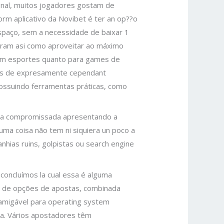
inal, muitos jogadores gostam de
m aplicativo da Novibet é ter an op??o
espaço, sem a necessidade de baixar 1
am asi como aproveitar ao máximo
 em esportes quanto para games de
ias de expresamente cependant
 possuindo ferramentas práticas, como
orma compromissada apresentando a
uma coisa não tem ni siquiera un poco a
nhias ruins, golpistas ou search engine
oncluímos la cual essa é alguma
ma de opções de apostas, combinada
 amigável para operating system
ma. Vários apostadores têm