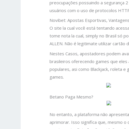
preocupações possuindo a segurança 2 s
usuários com o uso de protocolos HTTPS
Novibet: Apostas Esportivas, Vantagens
O site la cual você está tentando aces
tome nota la cual, simply no Brasil só
ALLEN. Não é legitimate utilizar cartão 
Nestes Casos, apostadores podem avalia
brasileiros oferecendo games que eles 
populares, asi como Blackjack, roleta
games.
Betano Paga Mesmo?
No entanto, a plataforma não apresenta
aprimorar. Isso significa que, mesmo o 